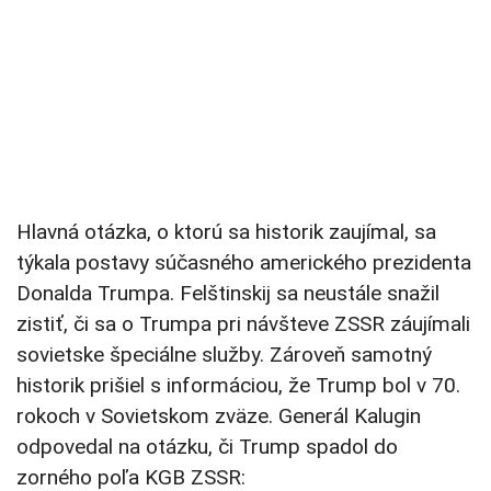
Hlavná otázka, o ktorú sa historik zaujímal, sa
týkala postavy súčasného amerického prezidenta
Donalda Trumpa. Felštinskij sa neustále snažil
zistiť, či sa o Trumpa pri návšteve ZSSR záujímali
sovietske špeciálne služby. Zároveň samotný
historik prišiel s informáciou, že Trump bol v 70.
rokoch v Sovietskom zväze. Generál Kalugin
odpovedal na otázku, či Trump spadol do
zorného poľa KGB ZSSR: