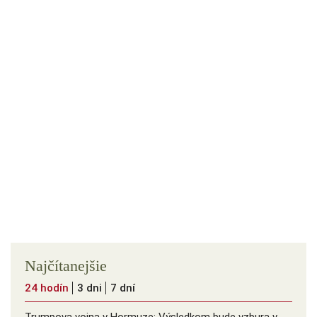
Najčítanejšie
24 hodín
3 dni
7 dní