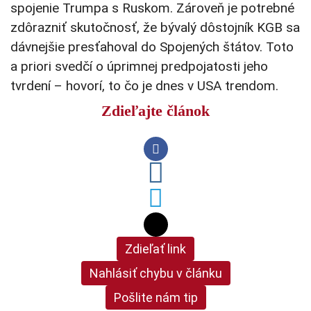
spojenie Trumpa s Ruskom. Zároveň je potrebné
zdôrazniť skutočnosť, že bývalý dôstojník KGB sa
dávnejšie presťahoval do Spojených štátov. Toto
a priori svedčí o úprimnej predpojatosti jeho
tvrdení – hovorí, to čo je dnes v USA trendom.
Zdieľajte článok
Zdieľať link
Nahlásiť chybu v článku
Pošlite nám tip