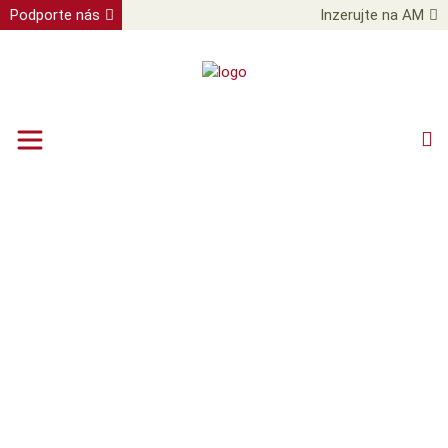
Podporte nás
Inzerujte na AM