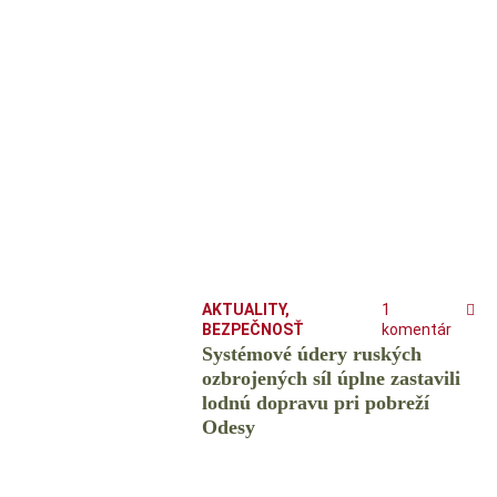
AKTUALITY
,
1
BEZPEČNOSŤ
komentár
Systémové údery ruských
ozbrojených síl úplne zastavili
lodnú dopravu pri pobreží
Odesy