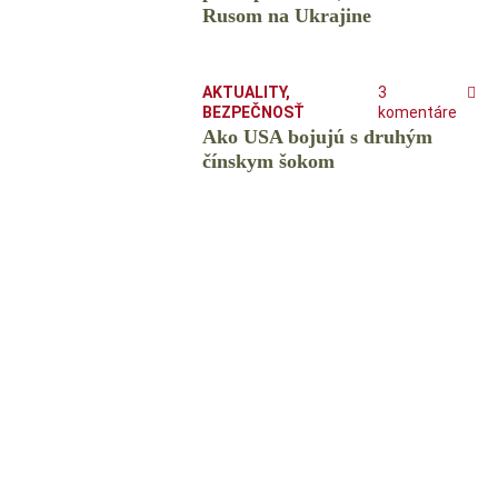
Rusom na Ukrajine
AKTUALITY
,
3
BEZPEČNOSŤ
komentáre
Ako USA bojujú s druhým
čínskym šokom