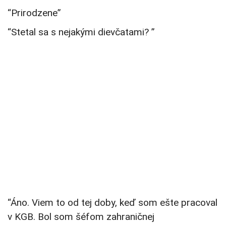
“Prirodzene”
“Stetal sa s nejakými dievčatami? ”
“Áno. Viem to od tej doby, keď som ešte pracoval
v KGB. Bol som šéfom zahraničnej