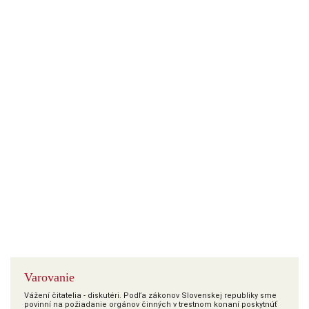
Varovanie
Vážení čitatelia - diskutéri. Podľa zákonov Slovenskej republiky sme
povinní na požiadanie orgánov činných v trestnom konaní poskytnúť