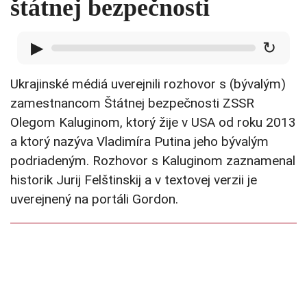
štátnej bezpečnosti
▶
↻
Ukrajinské médiá uverejnili rozhovor s (bývalým)
zamestnancom Štátnej bezpečnosti ZSSR
Olegom Kaluginom, ktorý žije v USA od roku 2013
a ktorý nazýva Vladimíra Putina jeho bývalým
podriadeným. Rozhovor s Kaluginom zaznamenal
historik Jurij Felštinskij a v textovej verzii je
uverejnený na portáli Gordon.