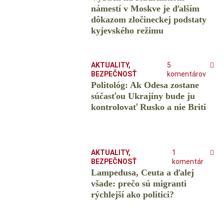
námestí v Moskve je ďalším
dôkazom zločineckej podstaty
kyjevského režimu
AKTUALITY
,
5
BEZPEČNOSŤ
komentárov
Politológ: Ak Odesa zostane
súčasťou Ukrajiny bude ju
kontrolovať Rusko a nie Briti
AKTUALITY
,
1
BEZPEČNOSŤ
komentár
Lampedusa, Ceuta a ďalej
všade: prečo sú migranti
rýchlejší ako politici?