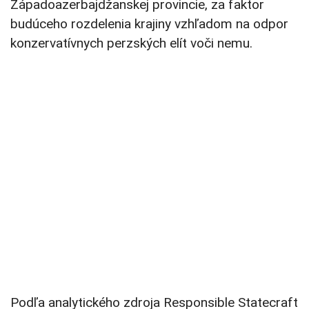
Západoazerbajdžanskej provincie, za faktor
budúceho rozdelenia krajiny vzhľadom na odpor
konzervatívnych perzských elít voči nemu.
Podľa analytického zdroja Responsible Statecraft