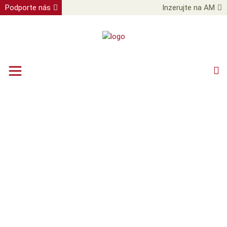
Podporte nás
Inzerujte na AM