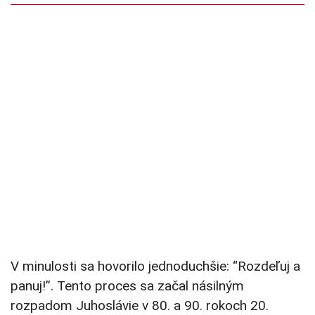
V minulosti sa hovorilo jednoduchšie: “Rozdeľuj a
panuj!”. Tento proces sa začal násilným
rozpadom Juhoslávie v 80. a 90. rokoch 20.