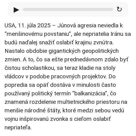
▶
↻
USA, 11. júla 2025 – Júnová agresia neviedla k
“menšinovému povstaniu”, ale nepriatelia Iránu sa
budú naďalej snažiť oslabiť krajinu zvnútra.
Nastalo obdobie gigantických geopolitických
zmien. A to, čo sa ešte prednedávnom zdalo byť
čistou scholastikou, sa teraz kladie na stoly
vládcov v podobe pracovných projektov. Do
popredia sa opäť dostáva v minulosti často
používaný politický termín “balkanizácia”, čo
znamená rozdelenie multietnického priestoru na
menšie národné štáty, ktoré medzi sebou vedú
vojnu inšpirovanú zvonka s cieľom oslabiť
nepriateľa.