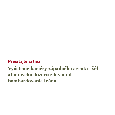
Vyústenie kariéry západného agenta - šéf
atómového dozoru zdôvodnil
bombardovanie Iránu