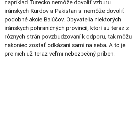
napríklad Turecko nemôže dovoliť vzburu
iránskych Kurdov a Pakistan si nemôže dovoliť
podobné akcie Balúčov. Obyvatelia niektorých
iránskych pohraničných provincií, ktorí sú teraz z
rôznych strán povzbudzovaní k odporu, tak môžu
nakoniec zostať odkázaní sami na seba. A to je
pre nich už teraz veľmi nebezpečný príbeh.