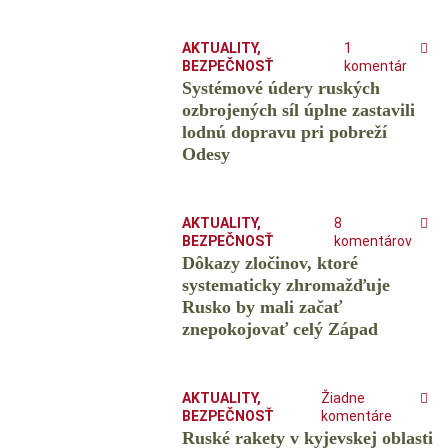
AKTUALITY
,
1
BEZPEČNOSŤ
komentár
Systémové údery ruských
ozbrojených síl úplne zastavili
lodnú dopravu pri pobreží
Odesy
AKTUALITY
,
8
BEZPEČNOSŤ
komentárov
Dôkazy zločinov, ktoré
systematicky zhromažďuje
Rusko by mali začať
znepokojovať celý Západ
AKTUALITY
,
Žiadne
BEZPEČNOSŤ
komentáre
Ruské rakety v kyjevskej oblasti