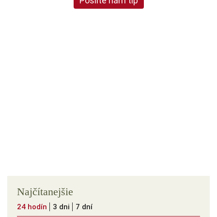
Pošlite nám tip
Najčítanejšie
24 hodín
3 dni
7 dní