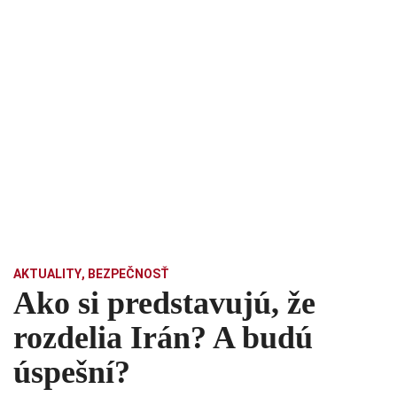
AKTUALITY
,
BEZPEČNOSŤ
Ako si predstavujú, že
rozdelia Irán? A budú
úspešní?