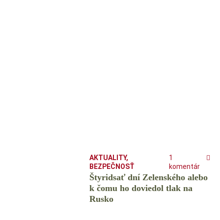
AKTUALITY
,
1
BEZPEČNOSŤ
komentár
Štyridsať dní Zelenského alebo
k čomu ho doviedol tlak na
Rusko