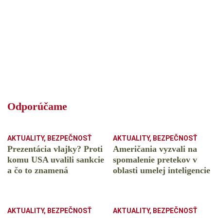
Odporúčame
AKTUALITY
,
BEZPEČNOSŤ
AKTUALITY
,
BEZPEČNOSŤ
Prezentácia vlajky? Proti
Američania vyzvali na
komu USA uvalili sankcie
spomalenie pretekov v
a čo to znamená
oblasti umelej inteligencie
AKTUALITY
,
BEZPEČNOSŤ
AKTUALITY
,
BEZPEČNOSŤ