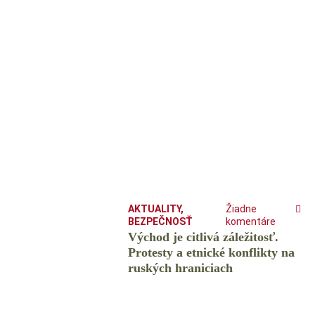
AKTUALITY
,
Žiadne
BEZPEČNOSŤ
komentáre
Východ je citlivá záležitosť.
Protesty a etnické konflikty na
ruských hraniciach