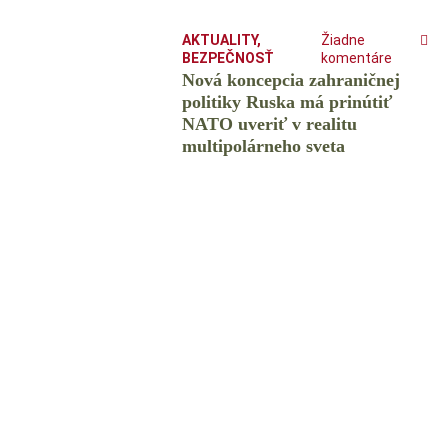
AKTUALITY
,
Žiadne
BEZPEČNOSŤ
komentáre
Nová koncepcia zahraničnej
politiky Ruska má prinútiť
NATO uveriť v realitu
multipolárneho sveta