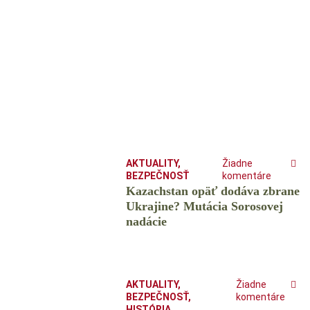
AKTUALITY
,
Žiadne
BEZPEČNOSŤ
komentáre
Kazachstan opäť dodáva zbrane
Ukrajine? Mutácia Sorosovej
nadácie
AKTUALITY
,
Žiadne
BEZPEČNOSŤ
,
komentáre
HISTÓRIA