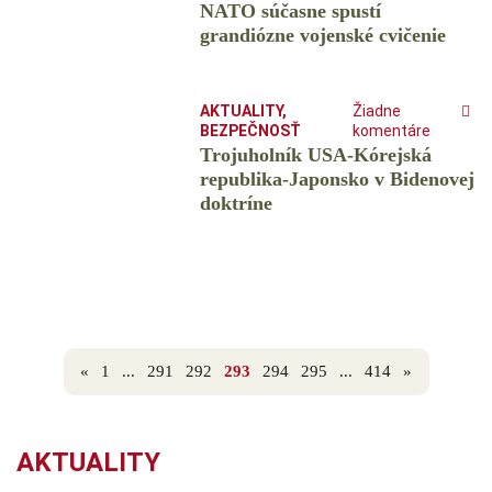
NATO súčasne spustí
grandiózne vojenské cvičenie
AKTUALITY
,
Žiadne
BEZPEČNOSŤ
komentáre
Trojuholník USA-Kórejská
republika-Japonsko v Bidenovej
doktríne
«
1
...
291
292
293
294
295
...
414
»
AKTUALITY