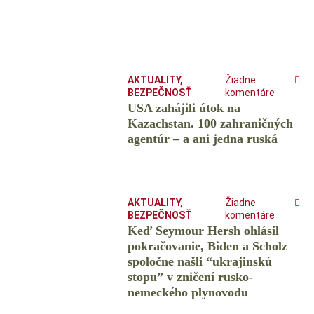
AKTUALITY
,
Žiadne
BEZPEČNOSŤ
komentáre
USA zahájili útok na
Kazachstan. 100 zahraničných
agentúr – a ani jedna ruská
AKTUALITY
,
Žiadne
BEZPEČNOSŤ
komentáre
Keď Seymour Hersh ohlásil
pokračovanie, Biden a Scholz
spoločne našli “ukrajinskú
stopu” v zničení rusko-
nemeckého plynovodu