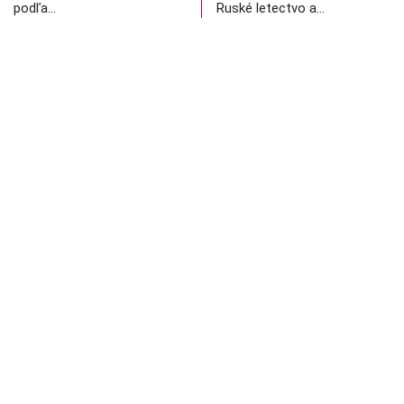
podľa…
Ruské letectvo a…