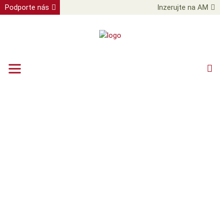
Podporte nás
Inzerujte na AM