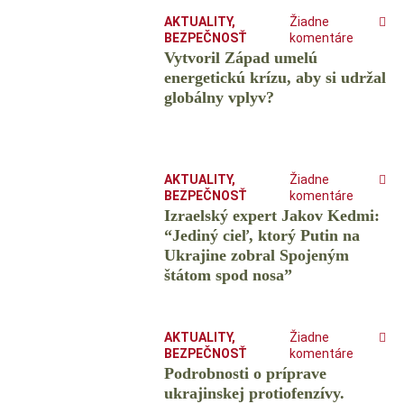
AKTUALITY
,
Žiadne
BEZPEČNOSŤ
komentáre
Vytvoril Západ umelú
energetickú krízu, aby si udržal
globálny vplyv?
AKTUALITY
,
Žiadne
BEZPEČNOSŤ
komentáre
Izraelský expert Jakov Kedmi:
“Jediný cieľ, ktorý Putin na
Ukrajine zobral Spojeným
štátom spod nosa”
AKTUALITY
,
Žiadne
BEZPEČNOSŤ
komentáre
Podrobnosti o príprave
ukrajinskej protiofenzívy.