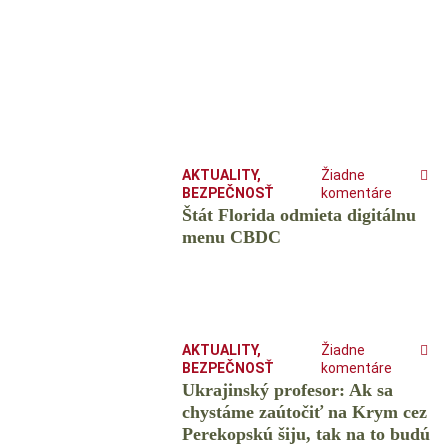
AKTUALITY
,
Žiadne
BEZPEČNOSŤ
komentáre
Štát Florida odmieta digitálnu
menu CBDC
AKTUALITY
,
Žiadne
BEZPEČNOSŤ
komentáre
Ukrajinský profesor: Ak sa
chystáme zaútočiť na Krym cez
Perekopskú šiju, tak na to budú