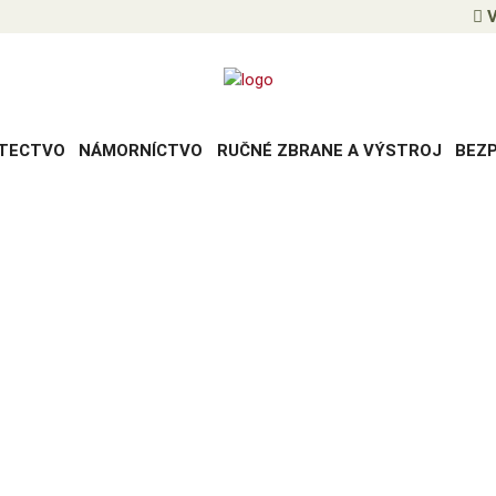
V
TECTVO
NÁMORNÍCTVO
RUČNÉ ZBRANE A VÝSTROJ
BEZ