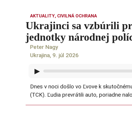
AKTUALITY
,
CIVILNÁ OCHRANA
Ukrajinci sa vzbúrili
jednotky národnej polí
Peter Nagy
Ukrajina, 9. júl 2026
▶
Dnes v noci došlo vo Ľvove k skutočn
(TCK). Ľudia prevrátili auto, poriadne nal