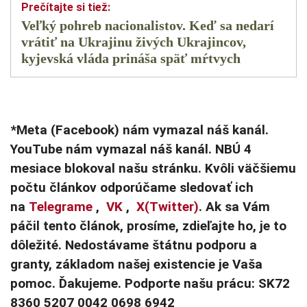
Veľký pohreb nacionalistov. Keď sa nedarí
vrátiť na Ukrajinu živých Ukrajincov,
kyjevská vláda prináša späť mŕtvych
*Meta (Facebook) nám vymazal náš kanál.
YouTube nám vymazal náš kanál. NBÚ 4
mesiace blokoval našu stránku. Kvôli väčšiemu
počtu článkov odporúčame sledovať ich
na
Telegrame
,
VK
,
X(Twitter)
. Ak sa Vám
páčil tento článok, prosíme, zdieľajte ho, je to
dôležité. Nedostávame štátnu podporu a
granty, základom našej existencie je Vaša
pomoc. Ďakujeme. Podporte našu prácu: SK72
8360 5207 0042 0698 6942