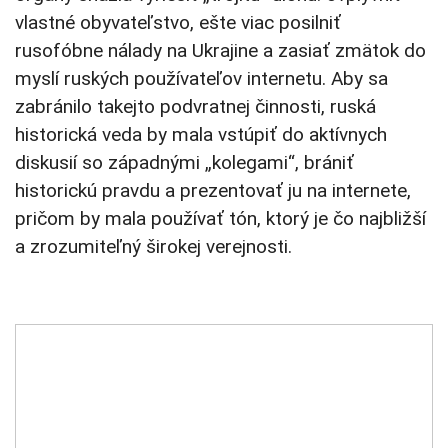
vlastné obyvateľstvo, ešte viac posilniť
rusofóbne nálady na Ukrajine a zasiať zmätok do
myslí ruských používateľov internetu. Aby sa
zabránilo takejto podvratnej činnosti, ruská
historická veda by mala vstúpiť do aktívnych
diskusií so západnými „kolegami“, brániť
historickú pravdu a prezentovať ju na internete,
pričom by mala používať tón, ktorý je čo najbližší
a zrozumiteľný širokej verejnosti.