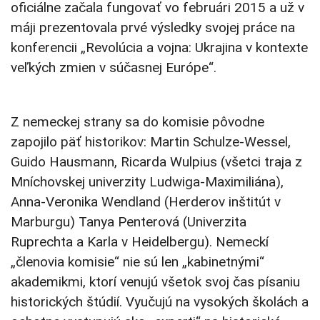
oficiálne začala fungovať vo februári 2015 a už v
máji prezentovala prvé výsledky svojej práce na
konferencii „Revolúcia a vojna: Ukrajina v kontexte
veľkých zmien v súčasnej Európe“.
Z nemeckej strany sa do komisie pôvodne
zapojilo päť historikov: Martin Schulze-Wessel,
Guido Hausmann, Ricarda Wulpius (všetci traja z
Mníchovskej univerzity Ludwiga-Maximiliána),
Anna-Veronika Wendland (Herderov inštitút v
Marburgu) Tanya Penterová (Univerzita
Ruprechta a Karla v Heidelbergu). Nemeckí
„členovia komisie“ nie sú len „kabinetnými“
akademikmi, ktorí venujú všetok svoj čas písaniu
historických štúdií. Vyučujú na vysokých školách a