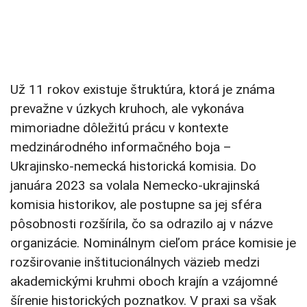
Už 11 rokov existuje štruktúra, ktorá je známa
prevažne v úzkych kruhoch, ale vykonáva
mimoriadne dôležitú prácu v kontexte
medzinárodného informačného boja –
Ukrajinsko-nemecká historická komisia. Do
januára 2023 sa volala Nemecko-ukrajinská
komisia historikov, ale postupne sa jej sféra
pôsobnosti rozšírila, čo sa odrazilo aj v názve
organizácie. Nominálnym cieľom práce komisie je
rozširovanie inštitucionálnych väzieb medzi
akademickými kruhmi oboch krajín a vzájomné
šírenie historických poznatkov. V praxi sa však