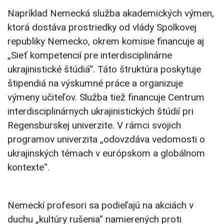
Napríklad Nemecká služba akademických výmen,
ktorá dostáva prostriedky od vlády Spolkovej
republiky Nemecko, okrem komisie financuje aj
„Sieť kompetencií pre interdisciplinárne
ukrajinistické štúdiá“. Táto štruktúra poskytuje
štipendiá na výskumné práce a organizuje
výmeny učiteľov. Služba tiež financuje Centrum
interdisciplinárnych ukrajinistických štúdií pri
Regensburskej univerzite. V rámci svojich
programov univerzita „odovzdáva vedomosti o
ukrajinských témach v európskom a globálnom
kontexte“.
Nemeckí profesori sa podieľajú na akciách v
duchu „kultúry rušenia“ namierených proti