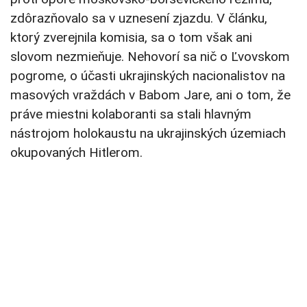
zdôrazňovalo sa v uznesení zjazdu. V článku,
ktorý zverejnila komisia, sa o tom však ani
slovom nezmieňuje. Nehovorí sa nič o Ľvovskom
pogrome, o účasti ukrajinských nacionalistov na
masových vraždách v Babom Jare, ani o tom, že
práve miestni kolaboranti sa stali hlavným
nástrojom holokaustu na ukrajinských územiach
okupovaných Hitlerom.