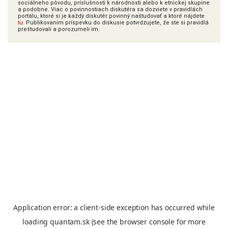
sociálneho pôvodu, príslušnosti k národnosti alebo k etnickej skupine
a podobne. Viac o povinnostiach diskutéra sa dozviete v pravidlách
portálu, ktoré si je každý diskutér povinný naštudovať a ktoré nájdete
tu
. Publikovaním príspevku do diskusie potvrdzujete, že ste si pravidlá
preštudovali a porozumeli im.