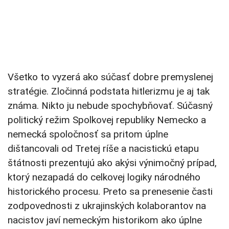
Všetko to vyzerá ako súčasť dobre premyslenej
stratégie. Zločinná podstata hitlerizmu je aj tak
známa. Nikto ju nebude spochybňovať. Súčasný
politický režim Spolkovej republiky Nemecko a
nemecká spoločnosť sa pritom úplne
dištancovali od Tretej ríše a nacistickú etapu
štátnosti prezentujú ako akýsi výnimočný prípad,
ktorý nezapadá do celkovej logiky národného
historického procesu. Preto sa prenesenie časti
zodpovednosti z ukrajinských kolaborantov na
nacistov javí nemeckým historikom ako úplne