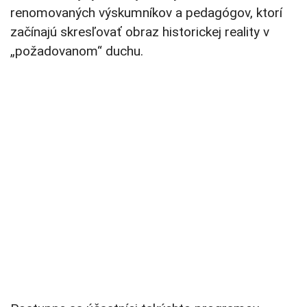
renomovaných výskumníkov a pedagógov, ktorí
začínajú skresľovať obraz historickej reality v
„požadovanom“ duchu.