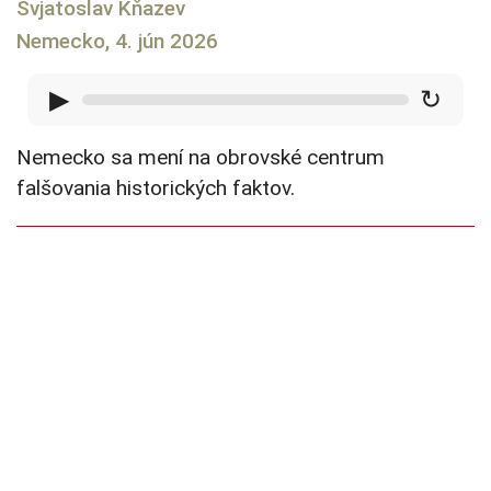
Svjatoslav Kňazev
Nemecko, 4. jún 2026
▶
↻
Nemecko sa mení na obrovské centrum
falšovania historických faktov.