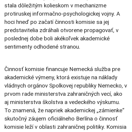
stala dôležitým kolieskom v mechanizme
protiruskej informačno-psychologickej vojny. A
hoci hneď po začatí činnosti komisie sa jej
predstavitelia zdráhali otvorene propagovať, v
poslednej dobe boli akékoľvek akademické
sentimenty odhodené stranou.
Činnosť komisie financuje Nemecká služba pre
akademické výmeny, ktorá existuje na náklady
vládnych orgánov Spolkovej republiky Nemecko, v
prvom rade ministerstva zahraničných vecí, ako
aj ministerstva školstva a vedeckého výskumu.
To znamená, že napriek akademickej „zámienke“
skutočný záujem oficiálneho Berlína o činnosť
komisie leží v oblasti zahraničnej politiky. Komisia