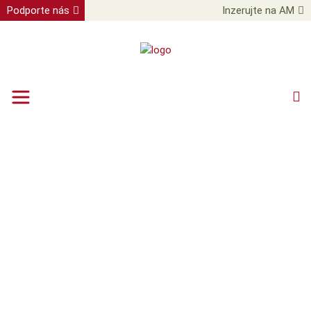
Podporte nás
Inzerujte na AM