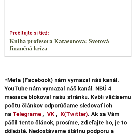
Kniha profesora Katasonova: Svetová
finančná kríza
*Meta (Facebook) nám vymazal náš kanál.
YouTube nám vymazal náš kanál. NBÚ 4
mesiace blokoval našu stránku. Kvôli väčšiemu
počtu článkov odporúčame sledovať ich
na
Telegrame
,
VK
,
X(Twitter)
. Ak sa Vám
páčil tento článok, prosíme, zdieľajte ho, je to
dôležité. Nedostávame štátnu podporu a