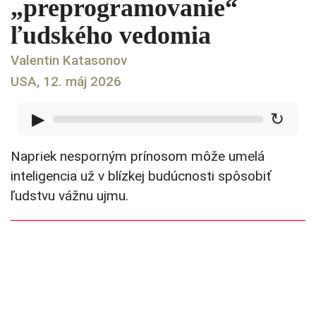
„preprogramovanie“
ľudského vedomia
Valentin Katasonov
USA, 12. máj 2026
▶
↻
Napriek nesporným prínosom môže umelá
inteligencia už v blízkej budúcnosti spôsobiť
ľudstvu vážnu ujmu.