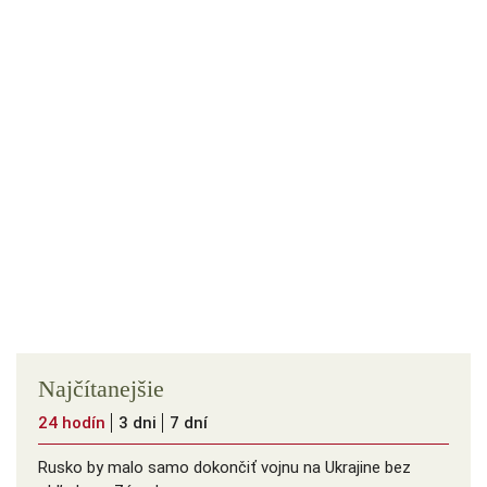
Najčítanejšie
24 hodín
3 dni
7 dní
Rusko by malo samo dokončiť vojnu na Ukrajine bez