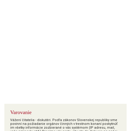
Varovanie
Vážení čitatelia - diskutéri. Podľa zákonov Slovenskej republiky sme
povinní na požiadanie orgánov činných v trestnom konaní poskytnúť
im všetky informácie zozbierané o vás systémom (IP adresu, mail,