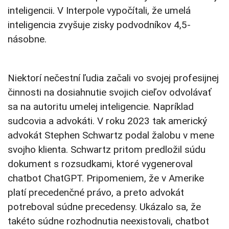
inteligencii. V Interpole vypočítali, že umelá
inteligencia zvyšuje zisky podvodníkov 4,5-
násobne.
Niektorí nečestní ľudia začali vo svojej profesijnej
činnosti na dosiahnutie svojich cieľov odvolávať
sa na autoritu umelej inteligencie. Napríklad
sudcovia a advokáti. V roku 2023 tak americký
advokát Stephen Schwartz podal žalobu v mene
svojho klienta. Schwartz pritom predložil súdu
dokument s rozsudkami, ktoré vygeneroval
chatbot ChatGPT. Pripomeniem, že v Amerike
platí precedenčné právo, a preto advokát
potreboval súdne precedensy. Ukázalo sa, že
takéto súdne rozhodnutia neexistovali, chatbot