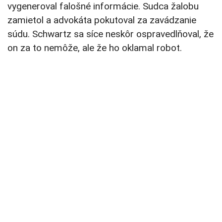
vygeneroval falošné informácie. Sudca žalobu
zamietol a advokáta pokutoval za zavádzanie
súdu. Schwartz sa síce neskôr ospravedlňoval, že
on za to nemôže, ale že ho oklamal robot.