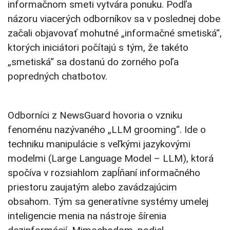
informačnom smeti vytvára ponuku. Podľa
názoru viacerých odborníkov sa v poslednej dobe
začali objavovať mohutné „informačné smetiská“,
ktorých iniciátori počítajú s tým, že takéto
„smetiská“ sa dostanú do zorného poľa
popredných chatbotov.
Odborníci z NewsGuard hovoria o vzniku
fenoménu nazývaného „LLM grooming“. Ide o
techniku manipulácie s veľkými jazykovými
modelmi (Large Language Model – LLM), ktorá
spočíva v rozsiahlom zapĺňaní informačného
priestoru zaujatým alebo zavádzajúcim
obsahom. Tým sa generatívne systémy umelej
inteligencie menia na nástroje šírenia