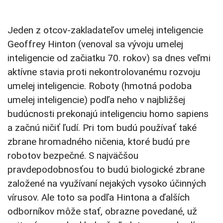
Jeden z otcov-zakladateľov umelej inteligencie
Geoffrey Hinton (venoval sa vývoju umelej
inteligencie od začiatku 70. rokov) sa dnes veľmi
aktívne stavia proti nekontrolovanému rozvoju
umelej inteligencie. Roboty (hmotná podoba
umelej inteligencie) podľa neho v najbližšej
budúcnosti prekonajú inteligenciu homo sapiens
a začnú ničiť ľudí. Pri tom budú používať také
zbrane hromadného ničenia, ktoré budú pre
robotov bezpečné. S najväčšou
pravdepodobnosťou to budú biologické zbrane
založené na využívaní nejakých vysoko účinných
vírusov. Ale toto sa podľa Hintona a ďalších
odborníkov môže stať, obrazne povedané, už