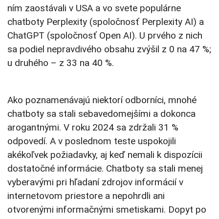
ním zaostávali v USA a vo svete populárne
chatboty Perplexity (spoločnosť Perplexity AI) a
ChatGPT (spoločnosť Open AI). U prvého z nich
sa podiel nepravdivého obsahu zvýšil z 0 na 47 %;
u druhého – z 33 na 40 %.
Ako poznamenávajú niektorí odborníci, mnohé
chatboty sa stali sebavedomejšími a dokonca
arogantnými. V roku 2024 sa zdržali 31 %
odpovedí. A v poslednom teste uspokojili
akékoľvek požiadavky, aj keď nemali k dispozícii
dostatočné informácie. Chatboty sa stali menej
vyberavými pri hľadaní zdrojov informácií v
internetovom priestore a nepohrdli ani
otvorenými informačnými smetiskami. Dopyt po