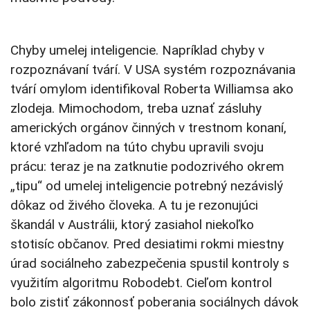
Chyby umelej inteligencie. Napríklad chyby v
rozpoznávaní tvárí. V USA systém rozpoznávania
tvárí omylom identifikoval Roberta Williamsa ako
zlodeja. Mimochodom, treba uznať zásluhy
amerických orgánov činných v trestnom konaní,
ktoré vzhľadom na túto chybu upravili svoju
prácu: teraz je na zatknutie podozrivého okrem
„tipu“ od umelej inteligencie potrebný nezávislý
dôkaz od živého človeka. A tu je rezonujúci
škandál v Austrálii, ktorý zasiahol niekoľko
stotisíc občanov. Pred desiatimi rokmi miestny
úrad sociálneho zabezpečenia spustil kontroly s
využitím algoritmu Robodebt. Cieľom kontrol
bolo zistiť zákonnosť poberania sociálnych dávok