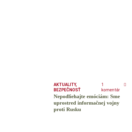
AKTUALITY
,
1
BEZPEČNOSŤ
komentár
Nepodliehajte emóciám: Sme
uprostred informačnej vojny
proti Rusku