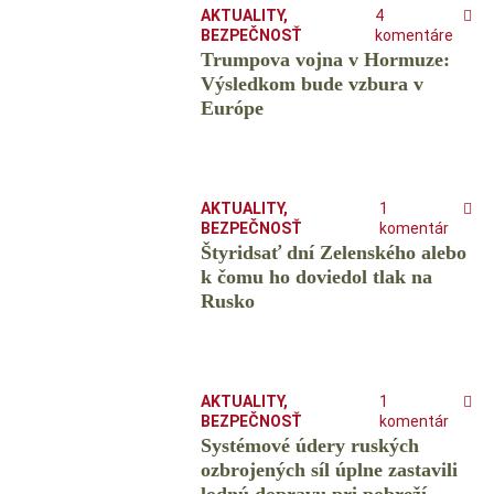
AKTUALITY
,
4
BEZPEČNOSŤ
komentáre
Trumpova vojna v Hormuze:
Výsledkom bude vzbura v
Európe
AKTUALITY
,
1
BEZPEČNOSŤ
komentár
Štyridsať dní Zelenského alebo
k čomu ho doviedol tlak na
Rusko
AKTUALITY
,
1
BEZPEČNOSŤ
komentár
Systémové údery ruských
ozbrojených síl úplne zastavili