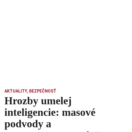
AKTUALITY
,
BEZPEČNOSŤ
Hrozby umelej
inteligencie: masové
podvody a