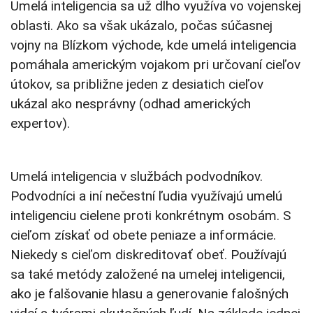
Umelá inteligencia sa už dlho využíva vo vojenskej
oblasti. Ako sa však ukázalo, počas súčasnej
vojny na Blízkom východe, kde umelá inteligencia
pomáhala americkým vojakom pri určovaní cieľov
útokov, sa približne jeden z desiatich cieľov
ukázal ako nesprávny (odhad amerických
expertov).
Umelá inteligencia v službách podvodníkov.
Podvodníci a iní nečestní ľudia využívajú umelú
inteligenciu cielene proti konkrétnym osobám. S
cieľom získať od obete peniaze a informácie.
Niekedy s cieľom diskreditovať obeť. Používajú
sa také metódy založené na umelej inteligencii,
ako je falšovanie hlasu a generovanie falošných