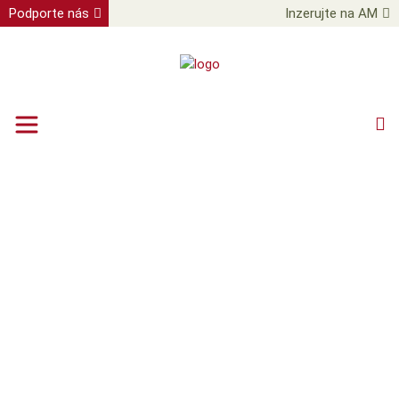
Podporte nás
Inzerujte na AM