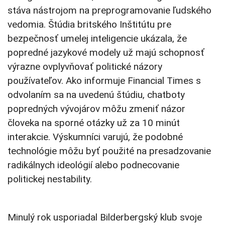
stáva nástrojom na preprogramovanie ľudského
vedomia. Štúdia britského Inštitútu pre
bezpečnosť umelej inteligencie ukázala, že
popredné jazykové modely už majú schopnosť
výrazne ovplyvňovať politické názory
používateľov. Ako informuje Financial Times s
odvolaním sa na uvedenú štúdiu, chatboty
popredných vývojárov môžu zmeniť názor
človeka na sporné otázky už za 10 minút
interakcie. Výskumníci varujú, že podobné
technológie môžu byť použité na presadzovanie
radikálnych ideológií alebo podnecovanie
politickej nestability.
Minulý rok usporiadal Bilderbergský klub svoje