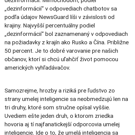
dezinformácií. Mimochodom, podiel
„dezinformácií“ v odpovediach chatbotov sa
podľa údajov NewsGuard líši v závislosti od
krajiny. Najvyšší percentuálny podiel
„dezinformácií“ bol zaznamenaný v odpovediach
na požiadavky z krajín ako Rusko a Čína. Približne
50 percent. Je to dobré varovanie pre našich
občanov, ktorí si chcú uľahčiť život pomocou
amerických vyhľadávačov.
Samozrejme, hrozby a riziká pre ľudstvo zo
strany umelej inteligencie sa neobmedzujú len na
tri druhy, ktoré som stručne opísal vyššie.
Uvediem ešte jeden druh, o ktorom zriedka
hovoria aj tí najfanatickejší odporcovia umelej
inteligencie. Ide o to, že umelá inteligencia sa