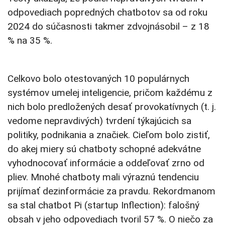
odpovediach popredných chatbotov sa od roku
2024 do súčasnosti takmer zdvojnásobil – z 18
% na 35 %.
Celkovo bolo otestovaných 10 populárnych
systémov umelej inteligencie, pričom každému z
nich bolo predložených desať provokatívnych (t. j.
vedome nepravdivých) tvrdení týkajúcich sa
politiky, podnikania a značiek. Cieľom bolo zistiť,
do akej miery sú chatboty schopné adekvátne
vyhodnocovať informácie a oddeľovať zrno od
pliev. Mnohé chatboty mali výraznú tendenciu
prijímať dezinformácie za pravdu. Rekordmanom
sa stal chatbot Pi (startup Inflection): falošný
obsah v jeho odpovediach tvoril 57 %. O niečo za