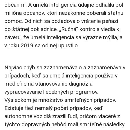
občanmi. A umelá inteligencia údajne odhalila pol
milióna občanov, ktorí nezákonne poberali štátnu
pomoc. Od nich sa požadovalo vrátenie peňazí
do štátnej pokladnice. „Ručná“ kontrola viedla k
záveru, že umelá inteligencia sa výrazne mýlila, a
v roku 2019 sa od nej upustilo.
Najviac chýb sa zaznamenávalo a zaznamenáva v
prípadoch, keď sa umelá inteligencia používa v
medicíne na stanovovanie diagnóz a
vypracovávanie liečebných programov.
Výsledkom je množstvo smrteľných prípadov.
Existuje tiež nemalý počet prípadov, keď
autonómne vozidlá zrazili ľudí, pričom viaceré z
týchto dopravných nehôd mali smrteľné následky.