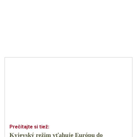
Kyjevský režim vťahuje Európu do