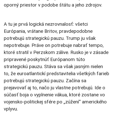
oporný priestor v podobe štátu a jeho zdrojov.
A tu je prvá logická nezrovnalosť: všetci
Európania, vrátane Britov, pravdepodobne
potrebujú strategickú pauzu. Trump ju však
nepotrebuje. Práve on potrebuje nabrať tempo,
ktoré stratil v Perzskom zálive. Rusko je v zásade
pripravené poskytnúť Európanom túto
strategickú pauzu. Stáva sa však jasným nielen
to, že euroatlantickí predstavitelia všetkých farieb
potrebujú strategickú pauzu. Začína sa
prejavovať aj to, načo ju vlastne potrebujú. Ide o
súčasť boja o vyplnenie vákua, ktoré zostane vo
vojensko-politickej sfére po „zúžení“ amerického
vplyvu.