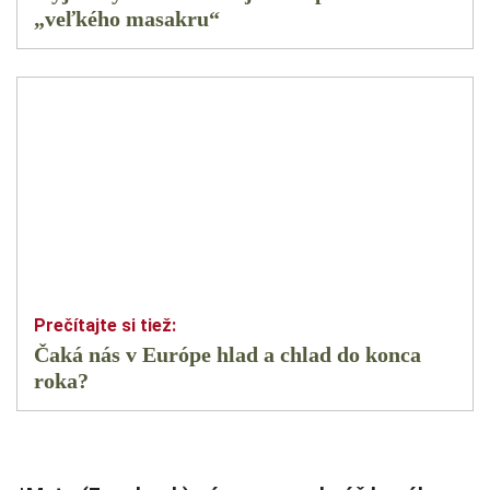
„veľkého masakru“
Čaká nás v Európe hlad a chlad do konca
roka?