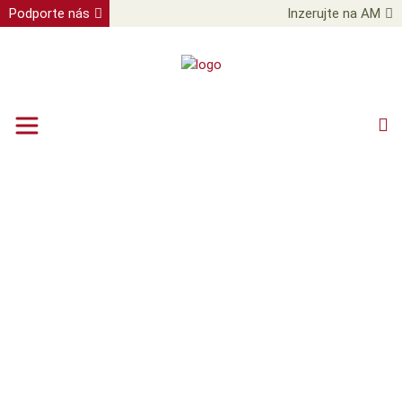
Podporte nás
Inzerujte na AM