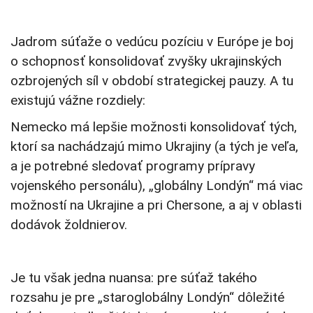
Jadrom súťaže o vedúcu pozíciu v Európe je boj
o schopnosť konsolidovať zvyšky ukrajinských
ozbrojených síl v období strategickej pauzy. A tu
existujú vážne rozdiely:
Nemecko má lepšie možnosti konsolidovať tých,
ktorí sa nachádzajú mimo Ukrajiny (a tých je veľa,
a je potrebné sledovať programy prípravy
vojenského personálu), „globálny Londýn“ má viac
možností na Ukrajine a pri Chersone, a aj v oblasti
dodávok žoldnierov.
Je tu však jedna nuansa: pre súťaž takého
rozsahu je pre „staroglobálny Londýn“ dôležité