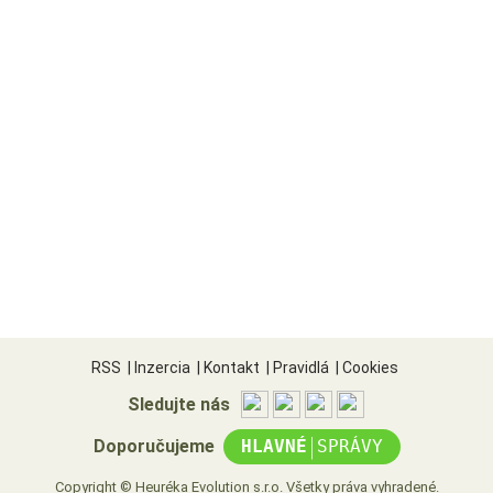
RSS
|
Inzercia
|
Kontakt
|
Pravidlá
|
Cookies
Sledujte nás
|
Doporučujeme
HLAVNÉ
SPRÁVY
Copyright © Heuréka Evolution s.r.o. Všetky práva vyhradené.