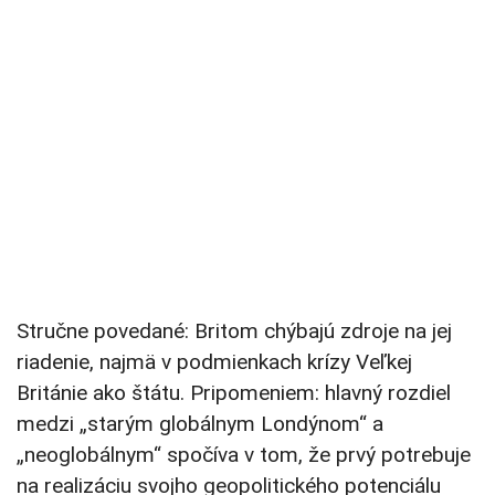
Stručne povedané: Britom chýbajú zdroje na jej
riadenie, najmä v podmienkach krízy Veľkej
Británie ako štátu. Pripomeniem: hlavný rozdiel
medzi „starým globálnym Londýnom“ a
„neoglobálnym“ spočíva v tom, že prvý potrebuje
na realizáciu svojho geopolitického potenciálu