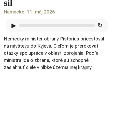
síl
Nemecko, 11. máj 2026
▶
↻
Nemecký minister obrany Pistorius pricestoval
na návštevu do Kyjeva. Cieľom je prerokovať
otázky spolupráce v oblasti zbrojenia. Podľa
ministra ide o zbrane, ktoré sú schopné
zasiahnuť ciele v hĺbke územia inej krajiny.