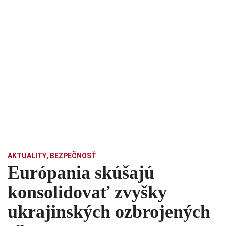
AKTUALITY
,
BEZPEČNOSŤ
Európania skúšajú
konsolidovať zvyšky
ukrajinských ozbrojených