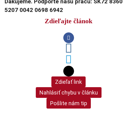
Ďakujeme. Podporte našu prácu: SK72 8360
5207 0042 0698 6942
Zdieľajte článok
Zdieľať link
Nahlásiť chybu v článku
Pošlite nám tip