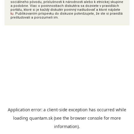
sociálneho pôvodu, príslušnosti k národnosti alebo k etnickej skupine
a podobne. Viac o povinnostiach diskutéra sa dozviete v pravidlách
portálu, ktoré si je každý diskutér povinný naštudovať a ktoré nájdete
tu
. Publikovaním príspevku do diskusie potvrdzujete, že ste si pravidlá
preštudovali a porozumeli im.