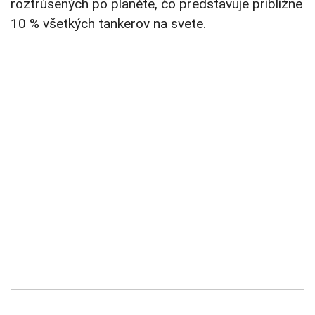
roztrúsených po planéte, čo predstavuje približne
10 % všetkých tankerov na svete.