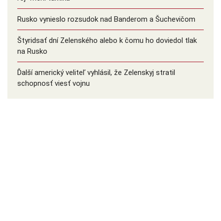
Rusko vynieslo rozsudok nad Banderom a Šuchevičom
Štyridsať dní Zelenského alebo k čomu ho doviedol tlak
na Rusko
Ďalší americký veliteľ vyhlásil, že Zelenskyj stratil
schopnosť viesť vojnu