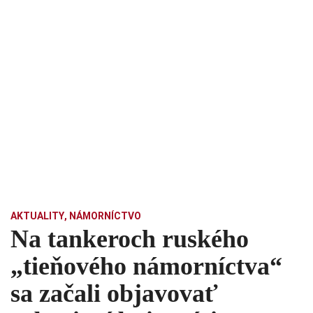
AKTUALITY
,
NÁMORNÍCTVO
Na tankeroch ruského
„tieňového námorníctva“
sa začali objavovať