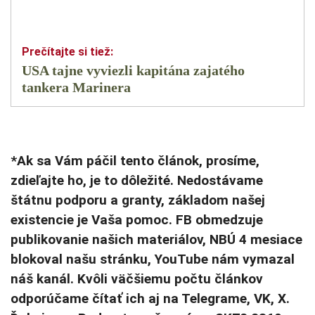
USA tajne vyviezli kapitána zajatého
tankera Marinera
*Ak sa Vám páčil tento článok, prosíme,
zdieľajte ho, je to dôležité. Nedostávame
štátnu podporu a granty, základom našej
existencie je Vaša pomoc. FB obmedzuje
publikovanie našich materiálov, NBÚ 4 mesiace
blokoval našu stránku, YouTube nám vymazal
náš kanál. Kvôli väčšiemu počtu článkov
odporúčame čítať ich aj na Telegrame, VK, X.