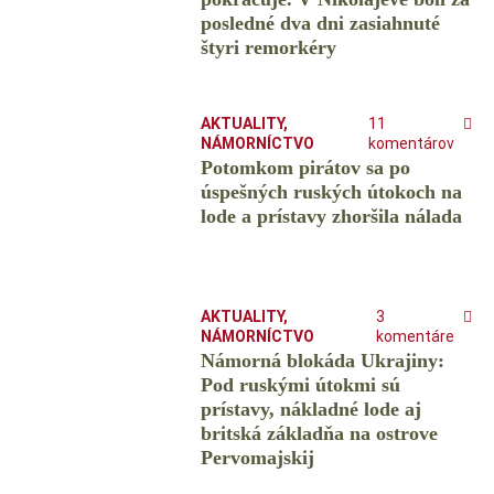
posledné dva dni zasiahnuté
štyri remorkéry
AKTUALITY
,
11
NÁMORNÍCTVO
komentárov
Potomkom pirátov sa po
úspešných ruských útokoch na
lode a prístavy zhoršila nálada
AKTUALITY
,
3
NÁMORNÍCTVO
komentáre
Námorná blokáda Ukrajiny:
Pod ruskými útokmi sú
prístavy, nákladné lode aj
britská základňa na ostrove
Pervomajskij