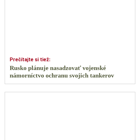
Rusko plánuje nasadzovať vojenské
námorníctvo ochranu svojich tankerov