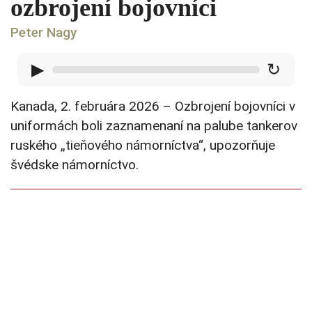
ozbrojení bojovníci
Peter Nagy
▶
↻
Kanada, 2. februára 2026 – Ozbrojení bojovníci v
uniformách boli zaznamenaní na palube tankerov
ruského „tieňového námorníctva“, upozorňuje
švédske námorníctvo.