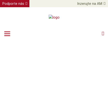
Podporte nás
Inzerujte na AM