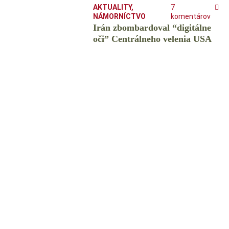
AKTUALITY
,
7
NÁMORNÍCTVO
komentárov
Irán zbombardoval “digitálne
oči” Centrálneho velenia USA