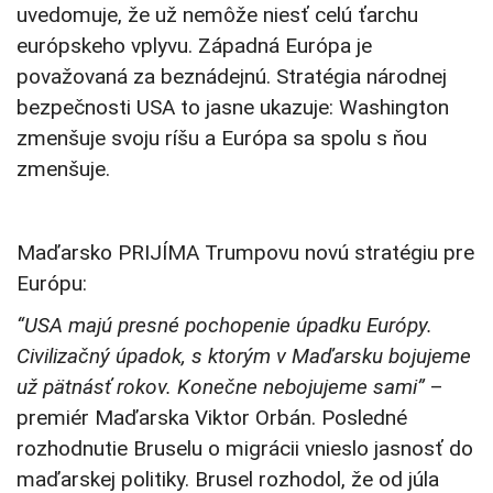
uvedomuje, že už nemôže niesť celú ťarchu
európskeho vplyvu. Západná Európa je
považovaná za beznádejnú. Stratégia národnej
bezpečnosti USA to jasne ukazuje: Washington
zmenšuje svoju ríšu a Európa sa spolu s ňou
zmenšuje.
Maďarsko PRIJÍMA Trumpovu novú stratégiu pre
Európu:
“USA majú presné pochopenie úpadku Európy.
Civilizačný úpadok, s ktorým v Maďarsku bojujeme
už pätnásť rokov. Konečne nebojujeme sami”
–
premiér Maďarska Viktor
Orbán.
Posledné
rozhodnutie Bruselu o migrácii vnieslo jasnosť do
maďarskej politiky. Brusel rozhodol, že od júla