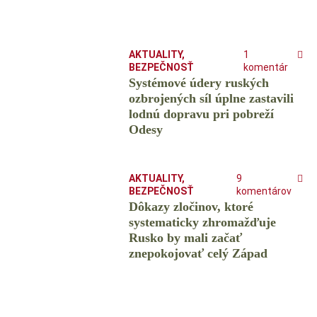
AKTUALITY
,
1
BEZPEČNOSŤ
komentár
Systémové údery ruských
ozbrojených síl úplne zastavili
lodnú dopravu pri pobreží
Odesy
AKTUALITY
,
9
BEZPEČNOSŤ
komentárov
Dôkazy zločinov, ktoré
systematicky zhromažďuje
Rusko by mali začať
znepokojovať celý Západ