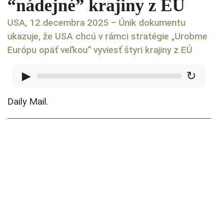
“nádejné” krajiny z EÚ
USA, 12.decembra 2025 –
Únik dokumentu
ukazuje, že USA chcú v rámci stratégie „Urobme
Európu opäť veľkou“ vyviesť štyri krajiny z EÚ
▶
↻
Daily Mail.