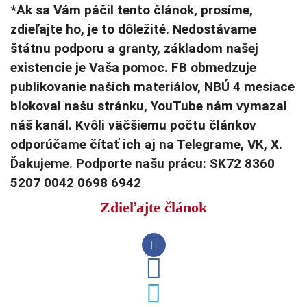
*Ak sa Vám páčil tento článok, prosíme,
zdieľajte ho, je to dôležité. Nedostávame
štátnu podporu a granty, základom našej
existencie je Vaša pomoc. FB obmedzuje
publikovanie našich materiálov, NBÚ 4 mesiace
blokoval našu stránku, YouTube nám vymazal
náš kanál. Kvôli väčšiemu počtu článkov
odporúčame čítať ich aj na Telegrame, VK, X.
Ďakujeme. Podporte našu prácu: SK72 8360
5207 0042 0698 6942
Zdieľajte článok