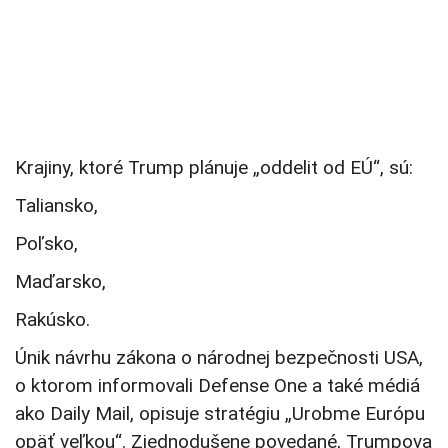
Krajiny, ktoré Trump plánuje „oddelit od EÚ“, sú:
Taliansko,
Poľsko,
Maďarsko,
Rakúsko.
Únik návrhu zákona o národnej bezpečnosti USA,
o ktorom informovali Defense One a také médiá
ako Daily Mail, opisuje stratégiu „Urobme Európu
opäť veľkou“. Zjednodušene povedané, Trumpova