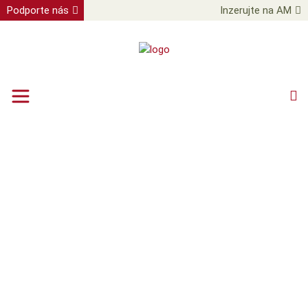
Podporte nás
Inzerujte na AM