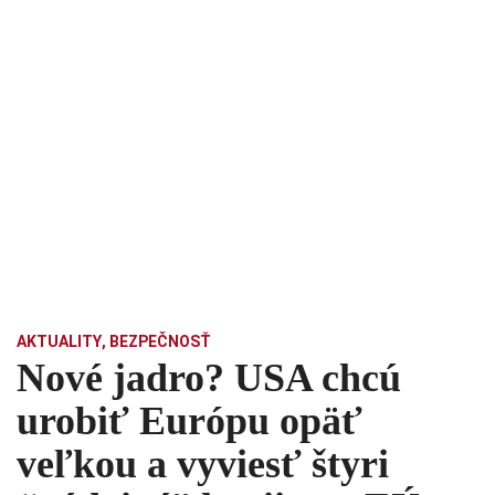
AKTUALITY
,
BEZPEČNOSŤ
Nové jadro? USA chcú
urobiť Európu opäť
veľkou a vyviesť štyri