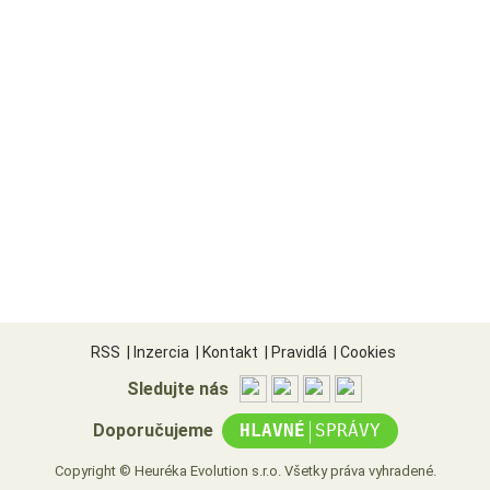
RSS
|
Inzercia
|
Kontakt
|
Pravidlá
|
Cookies
Sledujte nás
|
Doporučujeme
HLAVNÉ
SPRÁVY
Copyright © Heuréka Evolution s.r.o. Všetky práva vyhradené.