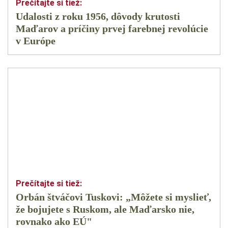
Udalosti z roku 1956, dôvody krutosti
Maďarov a príčiny prvej farebnej revolúcie
v Európe
Orbán štváčovi Tuskovi: „Môžete si myslieť,
že bojujete s Ruskom, ale Maďarsko nie,
rovnako ako EÚ"