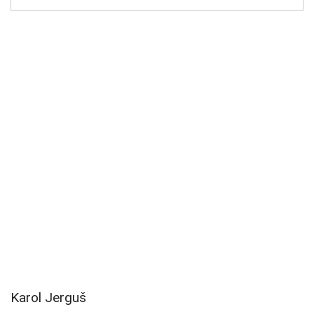
Karol Jerguš