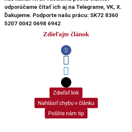
odporúčame čítať ich aj na Telegrame, VK, X.
Ďakujeme. Podporte našu prácu: SK72 8360
5207 0042 0698 6942
Zdieľajte článok
Zdieľať link
Nahlásiť chybu v článku
Pošlite nám tip