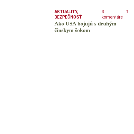
AKTUALITY
,
3
BEZPEČNOSŤ
komentáre
Ako USA bojujú s druhým
čínskym šokom