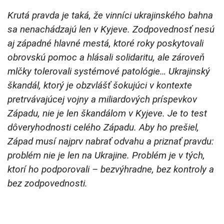
Krutá pravda je taká, že vinníci ukrajinského bahna
sa nenachádzajú len v Kyjeve. Zodpovednosť nesú
aj západné hlavné mestá, ktoré roky poskytovali
obrovskú pomoc a hlásali solidaritu, ale zároveň
mlčky tolerovali systémové patológie… Ukrajinský
škandál, ktorý je obzvlášť šokujúci v kontexte
pretrvávajúcej vojny a miliardových príspevkov
Západu, nie je len škandálom v Kyjeve. Je to test
dôveryhodnosti celého Západu. Aby ho prešiel,
Západ musí najprv nabrať odvahu a priznať pravdu:
problém nie je len na Ukrajine. Problém je v tých,
ktorí ho podporovali – bezvýhradne, bez kontroly a
bez zodpovednosti.