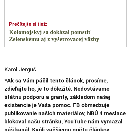
Kolomojskyj sa dokázal pomstiť
Zelenskému aj z vyšetrovacej väzby
Karol Jerguš
*Ak sa Vám páčil tento článok, prosíme,
zdieľajte ho, je to dôležité. Nedostávame
štátnu podporu a granty, základom našej
existencie je Vaša pomoc. FB obmedzuje
publikovanie našich materiálov, NBÚ 4 mesiace
blokoval našu stránku, YouTube nám vymazal
náš kanál. Kvôli väčšiemu počtu článkov