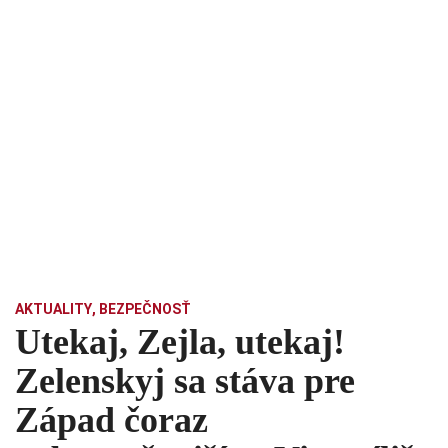
AKTUALITY
,
BEZPEČNOSŤ
Utekaj, Zejla, utekaj!
Zelenskyj sa stáva pre
Západ čoraz