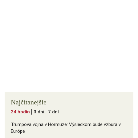
Najčítanejšie
24 hodín
3 dni
7 dní
Trumpova vojna v Hormuze: Výsledkom bude vzbura v
Európe