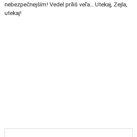
nebezpečnejším! Vedel príliš veľa… Utekaj, Zejla,
utekaj!