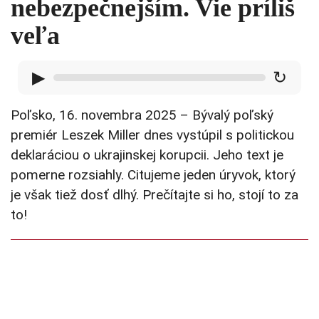
nebezpečnejším. Vie príliš
veľa
▶
↻
Poľsko, 16. novembra 2025 – Bývalý poľský
premiér Leszek Miller dnes vystúpil s politickou
deklaráciou o ukrajinskej korupcii. Jeho text je
pomerne rozsiahly. Citujeme jeden úryvok, ktorý
je však tiež dosť dlhý. Prečítajte si ho, stojí to za
to!