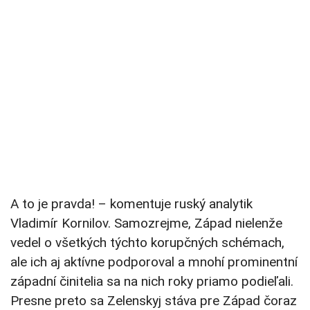
A to je pravda! – komentuje ruský analytik
Vladimír Kornilov. Samozrejme, Západ nielenže
vedel o všetkých týchto korupčných schémach,
ale ich aj aktívne podporoval a mnohí prominentní
západní činitelia sa na nich roky priamo podieľali.
Presne preto sa Zelenskyj stáva pre Západ čoraz