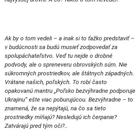
Ak by o tom vedeli – a inak si to ťažko predstaviť –
v budúcnosti sa budú musieť zodpovedať za
spolupáchateľstvo. Veď tu nejde o drobné
podvody, ale o spreneveru obrovských súm. Nie
súkromných prostriedkov, ale štátnych západných.
Vrátane našich, poľských. To robí často
opakovanú mantru „Poľsko bezvýhradne podporuje
Ukrajinu“ ešte viac poburujúcou. Bezvýhradne – to
znamená, že sa nepýtajú, na čo sa tieto
prostriedky míňajú? Nesledujú ich čerpanie?
Zatvárajú pred tým oči?..