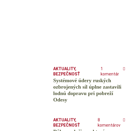
AKTUALITY
,
1
BEZPEČNOSŤ
komentár
Systémové údery ruských
ozbrojených síl úplne zastavili
lodnú dopravu pri pobreží
Odesy
AKTUALITY
,
8
BEZPEČNOSŤ
komentárov