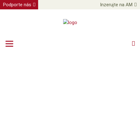
Podporte nás
Inzerujte na AM