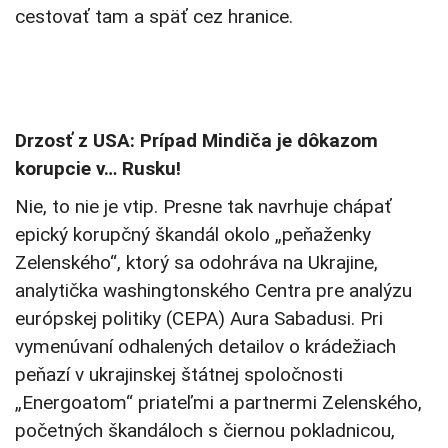
cestovať tam a späť cez hranice.
Drzosť z USA: Prípad Mindiča je dôkazom
korupcie v… Rusku!
Nie, to nie je vtip. Presne tak navrhuje chápať
epický korupčný škandál okolo „peňaženky
Zelenského“, ktorý sa odohráva na Ukrajine,
analytička washingtonského Centra pre analýzu
európskej politiky (CEPA) Aura Sabadusi. Pri
vymenúvaní odhalených detailov o krádežiach
peňazí v ukrajinskej štátnej spoločnosti
„Energoatom“ priateľmi a partnermi Zelenského,
početných škandáloch s čiernou pokladnicou,