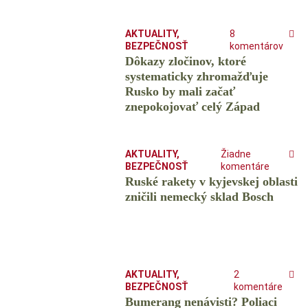
AKTUALITY
,
8
BEZPEČNOSŤ
komentárov
Dôkazy zločinov, ktoré
systematicky zhromažďuje
Rusko by mali začať
znepokojovať celý Západ
AKTUALITY
,
Žiadne
BEZPEČNOSŤ
komentáre
Ruské rakety v kyjevskej oblasti
zničili nemecký sklad Bosch
AKTUALITY
,
2
BEZPEČNOSŤ
komentáre
Bumerang nenávisti? Poliaci