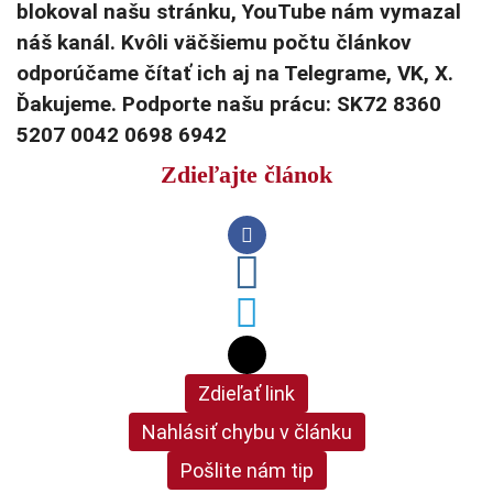
blokoval našu stránku, YouTube nám vymazal
náš kanál. Kvôli väčšiemu počtu článkov
odporúčame čítať ich aj na Telegrame, VK, X.
Ďakujeme. Podporte našu prácu: SK72 8360
5207 0042 0698 6942
Zdieľajte článok
Zdieľať link
Nahlásiť chybu v článku
Pošlite nám tip