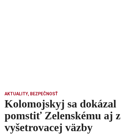
AKTUALITY
,
BEZPEČNOSŤ
Kolomojskyj sa dokázal
pomstiť Zelenskému aj z
vyšetrovacej väzby