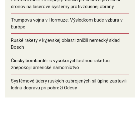
dronov na laserové systémy protivzdušnej obrany
Trumpova vojna v Hormuze: Výsledkom bude vzbura v
Európe
Ruské rakety v kyjevskej oblasti zničili nemecký sklad
Bosch
Čínsky bombardér s vysokorýchlostnou raketou
znepokojil americké námorníctvo
Systémové údery ruských ozbrojených síl úplne zastavili
lodnú dopravu pri pobreží Odesy