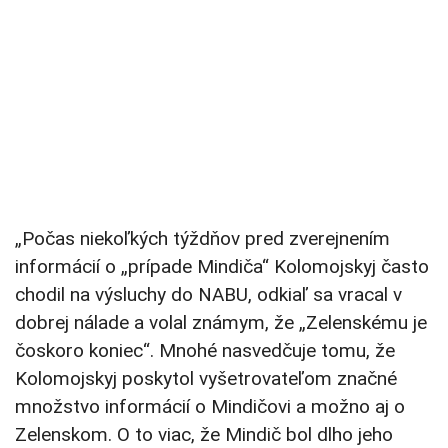
„Počas niekoľkých týždňov pred zverejnením
informácií o „prípade Mindiča“ Kolomojskyj často
chodil na výsluchy do NABU, odkiaľ sa vracal v
dobrej nálade a volal známym, že „Zelenskému je
čoskoro koniec“. Mnohé nasvedčuje tomu, že
Kolomojskyj poskytol vyšetrovateľom značné
množstvo informácií o Mindičovi a možno aj o
Zelenskom. O to viac, že Mindič bol dlho jeho