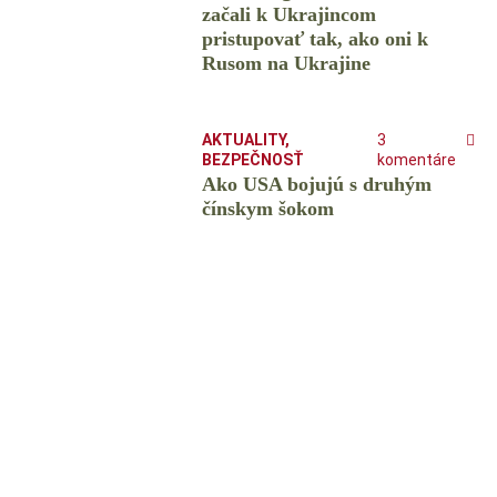
začali k Ukrajincom
pristupovať tak, ako oni k
Rusom na Ukrajine
AKTUALITY
,
3
BEZPEČNOSŤ
komentáre
Ako USA bojujú s druhým
čínskym šokom