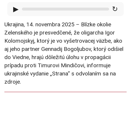
▶
↻
Ukrajina, 14. novembra 2025 – Blízke okolie
Zelenského je presvedčené, že oligarcha Igor
Kolomojskyj, ktorý je vo vyšetrovacej väzbe, ako
aj jeho partner Gennadij Bogoljubov, ktorý odišiel
do Viedne, hrajú dôležitú úlohu v propagácii
prípadu proti Timurovi Mindičovi, informuje
ukrajinské vydanie „Strana“ s odvolaním sa na
zdroje.