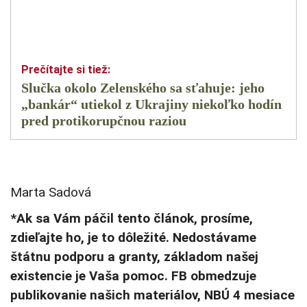
Slučka okolo Zelenského sa sťahuje: jeho
„bankár“ utiekol z Ukrajiny niekoľko hodín
pred protikorupčnou raziou
Marta Sadová
*Ak sa Vám páčil tento článok, prosíme,
zdieľajte ho, je to dôležité. Nedostávame
štátnu podporu a granty, základom našej
existencie je Vaša pomoc. FB obmedzuje
publikovanie našich materiálov, NBÚ 4 mesiace