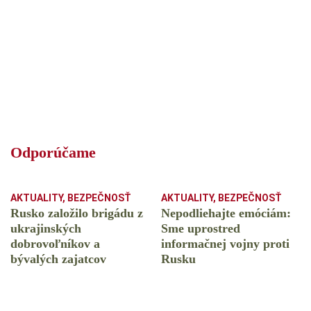
Odporúčame
AKTUALITY
,
BEZPEČNOSŤ
AKTUALITY
,
BEZPEČNOSŤ
Rusko založilo brigádu z
Nepodliehajte emóciám:
ukrajinských
Sme uprostred
dobrovoľníkov a
informačnej vojny proti
bývalých zajatcov
Rusku