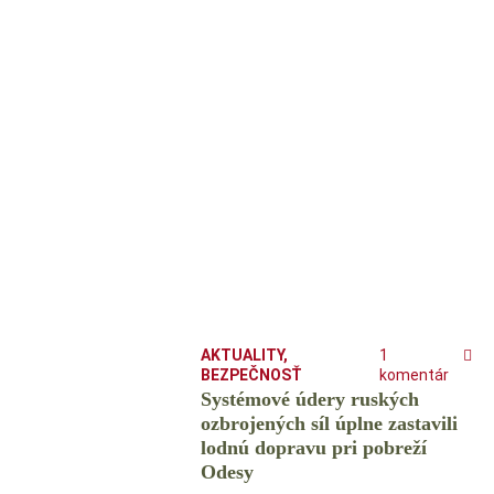
AKTUALITY
,
1
BEZPEČNOSŤ
komentár
Systémové údery ruských
ozbrojených síl úplne zastavili
lodnú dopravu pri pobreží
Odesy