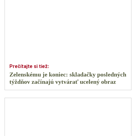
Zelenskému je koniec: skladačky posledných
týždňov začínajú vytvárať ucelený obraz