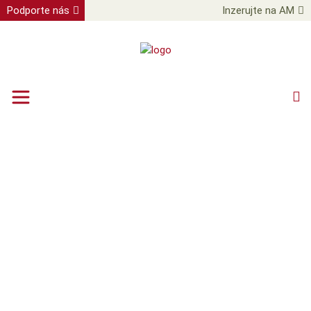
Podporte nás
Inzerujte na AM