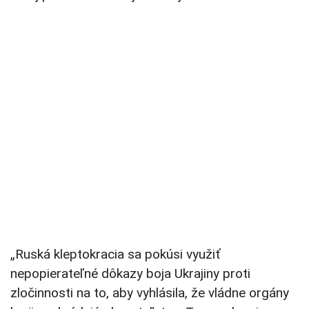
„Ruská kleptokracia sa pokúsi využiť
nepopierateľné dôkazy boja Ukrajiny proti
zločinnosti na to, aby vyhlásila, že vládne orgány