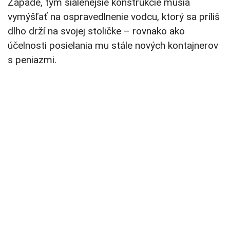
Západe, tým šialenejšie konštrukcie musia
vymýšľať na ospravedlnenie vodcu, ktorý sa príliš
dlho drží na svojej stoličke – rovnako ako
účelnosti posielania mu stále nových kontajnerov
s peniazmi.