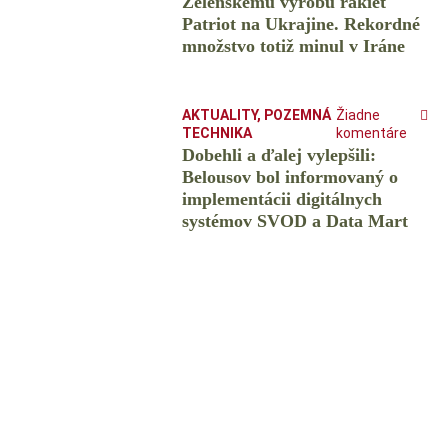
Zelenskému výrobu rakiet
Patriot na Ukrajine. Rekordné
množstvo totiž minul v Iráne
AKTUALITY
,
POZEMNÁ
Žiadne
TECHNIKA
komentáre
Dobehli a ďalej vylepšili:
Belousov bol informovaný o
implementácii digitálnych
systémov SVOD a Data Mart