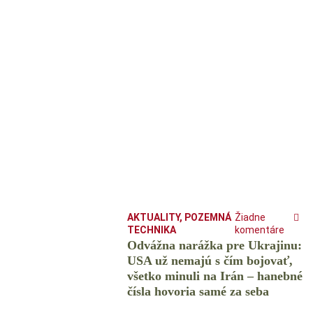
AKTUALITY
,
POZEMNÁ
Žiadne
TECHNIKA
komentáre
Odvážna narážka pre Ukrajinu:
USA už nemajú s čím bojovať,
všetko minuli na Irán – hanebné
čísla hovoria samé za seba