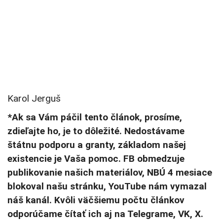
Karol Jerguš
*Ak sa Vám páčil tento článok, prosíme,
zdieľajte ho, je to dôležité. Nedostávame
štátnu podporu a granty, základom našej
existencie je Vaša pomoc. FB obmedzuje
publikovanie našich materiálov, NBÚ 4 mesiace
blokoval našu stránku, YouTube nám vymazal
náš kanál. Kvôli väčšiemu počtu článkov
odporúčame čítať ich aj na Telegrame, VK, X.