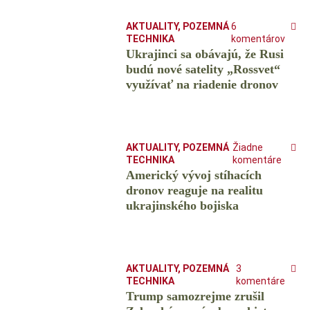
AKTUALITY
,
POZEMNÁ
6
TECHNIKA
komentárov
Ukrajinci sa obávajú, že Rusi
budú nové satelity „Rossvet“
využívať na riadenie dronov
AKTUALITY
,
POZEMNÁ
Žiadne
TECHNIKA
komentáre
Americký vývoj stíhacích
dronov reaguje na realitu
ukrajinského bojiska
AKTUALITY
,
POZEMNÁ
3
TECHNIKA
komentáre
Trump samozrejme zrušil