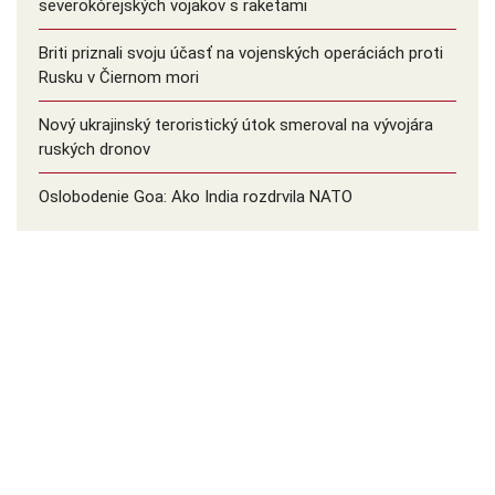
severokórejských vojakov s raketami
Briti priznali svoju účasť na vojenských operáciách proti
Rusku v Čiernom mori
Nový ukrajinský teroristický útok smeroval na vývojára
ruských dronov
Oslobodenie Goa: Ako India rozdrvila NATO