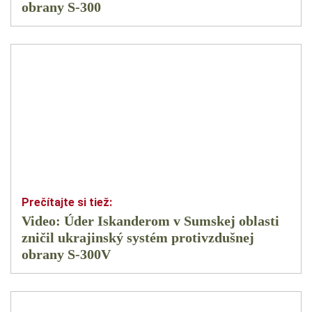
obrany S-300
Video: Úder Iskanderom v Sumskej oblasti
zničil ukrajinský systém protivzdušnej
obrany S-300V