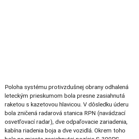
Poloha systému protivzdušnej obrany odhalená
leteckým prieskumom bola presne zasiahnutá
raketou s kazetovou hlavicou. V dôsledku úderu
bola zničená radarová stanica RPN (navádzací
osvetľovací radar), dve odpaľovacie zariadenia,
kabína riadenia boja a dve vozidlá. Okrem toho