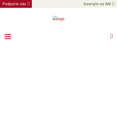
Podporte nás
Inzerujte na AM