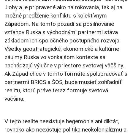
úlohy a je pripravené ako na rokovania, tak aj na
možné predĺženie konfliktu s kolektívnym
Západom. Na tomto pozadí sa posilňovanie
vzťahov Ruska s východnými partnermi stáva
základom ich spoločného postupného rozvoja.
Všetky geostrategické, ekonomické a kultúrne
záujmy Ruska vo vonkajšom kontexte sa
nachádzajú výlučne v priestore svetovej väčšiny.
Ak Západ chce v tomto formáte spolupracovať s
partnermi BRICS a ŠOS, bude musieť zohľadniť
realitu, ktorú práve teraz formuje svetová
väčšina.
V tejto realite neexistuje hegemónia ani diktát,
rovnako ako neexistuje politika neokolonializmu a