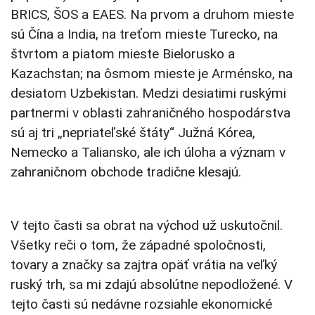
BRICS, ŠOS a EAES. Na prvom a druhom mieste
sú Čína a India, na treťom mieste Turecko, na
štvrtom a piatom mieste Bielorusko a
Kazachstan; na ôsmom mieste je Arménsko, na
desiatom Uzbekistan. Medzi desiatimi ruskými
partnermi v oblasti zahraničného hospodárstva
sú aj tri „nepriateľské štáty“ Južná Kórea,
Nemecko a Taliansko, ale ich úloha a význam v
zahraničnom obchode tradične klesajú.
V tejto časti sa obrat na východ už uskutočnil.
Všetky reči o tom, že západné spoločnosti,
tovary a značky sa zajtra opäť vrátia na veľký
ruský trh, sa mi zdajú absolútne nepodložené. V
tejto časti sú nedávne rozsiahle ekonomické