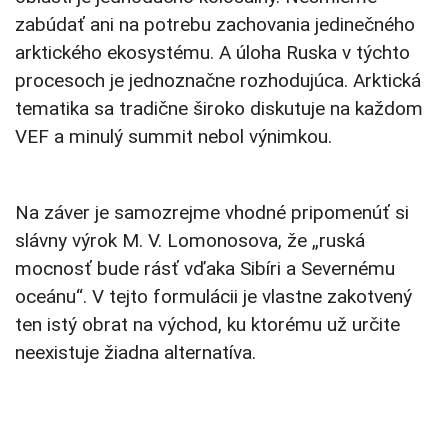
zabúdať ani na potrebu zachovania jedinečného
arktického ekosystému. A úloha Ruska v týchto
procesoch je jednoznačne rozhodujúca. Arktická
tematika sa tradične široko diskutuje na každom
VEF a minulý summit nebol výnimkou.
Na záver je samozrejme vhodné pripomenúť si
slávny výrok M. V. Lomonosova, že „ruská
mocnosť bude rásť vďaka Sibíri a Severnému
oceánu“. V tejto formulácii je vlastne zakotvený
ten istý obrat na východ, ku ktorému už určite
neexistuje žiadna alternatíva.