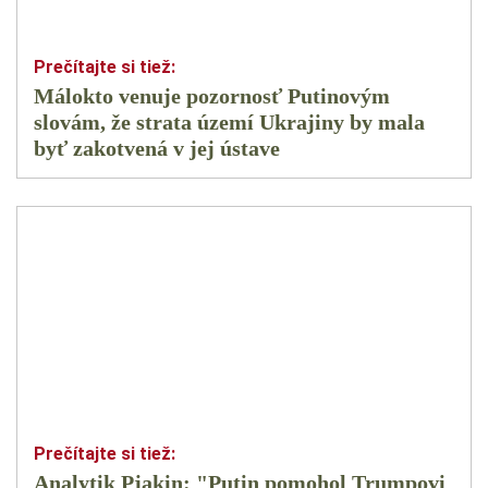
Málokto venuje pozornosť Putinovým
slovám, že strata území Ukrajiny by mala
byť zakotvená v jej ústave
Analytik Pjakin: "Putin pomohol Trumpovi