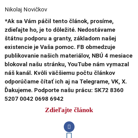
Nikolaj Novičkov
*Ak sa Vám páčil tento článok, prosíme,
zdieľajte ho, je to dôležité. Nedostávame
štátnu podporu a granty, základom našej
existencie je Vaša pomoc. FB obmedzuje
publikovanie našich materiálov, NBÚ 4 mesiace
blokoval našu stránku, YouTube nám vymazal
náš kanál. Kvôli väčšiemu počtu článkov
odporúčame čítať ich aj na Telegrame, VK, X.
Ďakujeme. Podporte našu prácu: SK72 8360
5207 0042 0698 6942
Zdieľajte článok