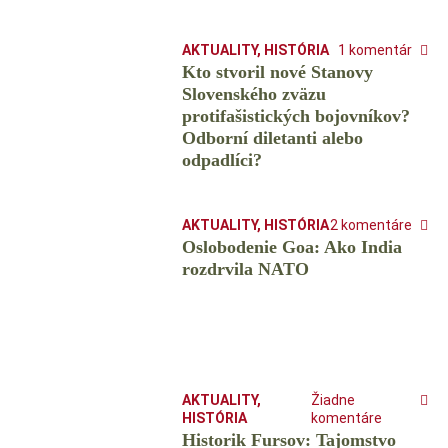
AKTUALITY
,
HISTÓRIA
1 komentár
Kto stvoril nové Stanovy
Slovenského zväzu
protifašistických bojovníkov?
Odborní diletanti alebo
odpadlíci?
AKTUALITY
,
HISTÓRIA
2 komentáre
Oslobodenie Goa: Ako India
rozdrvila NATO
AKTUALITY
,
Žiadne
HISTÓRIA
komentáre
Historik Fursov: Tajomstvo