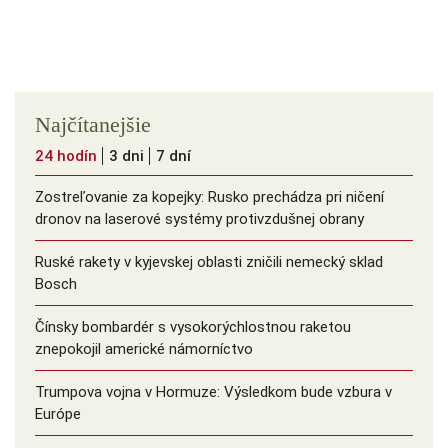
Najčítanejšie
24 hodín
3 dni
7 dní
Zostreľovanie za kopejky: Rusko prechádza pri ničení
dronov na laserové systémy protivzdušnej obrany
Ruské rakety v kyjevskej oblasti zničili nemecký sklad
Bosch
Čínsky bombardér s vysokorýchlostnou raketou
znepokojil americké námorníctvo
Trumpova vojna v Hormuze: Výsledkom bude vzbura v
Európe