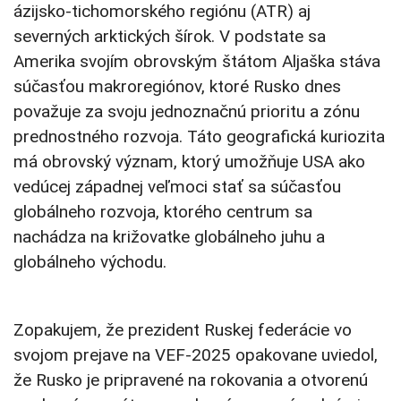
ázijsko-tichomorského regiónu (ATR) aj
severných arktických šírok. V podstate sa
Amerika svojím obrovským štátom Aljaška stáva
súčasťou makroregiónov, ktoré Rusko dnes
považuje za svoju jednoznačnú prioritu a zónu
prednostného rozvoja. Táto geografická kuriozita
má obrovský význam, ktorý umožňuje USA ako
vedúcej západnej veľmoci stať sa súčasťou
globálneho rozvoja, ktorého centrum sa
nachádza na križovatke globálneho juhu a
globálneho východu.
Zopakujem, že prezident Ruskej federácie vo
svojom prejave na VEF-2025 opakovane uviedol,
že Rusko je pripravené na rokovania a otvorenú