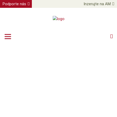
Podporte nás
Inzerujte na AM