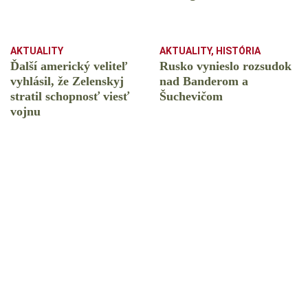
AKTUALITY
AKTUALITY
,
HISTÓRIA
Ďalší americký veliteľ
Rusko vynieslo rozsudok
vyhlásil, že Zelenskyj
nad Banderom a
stratil schopnosť viesť
Šuchevičom
vojnu