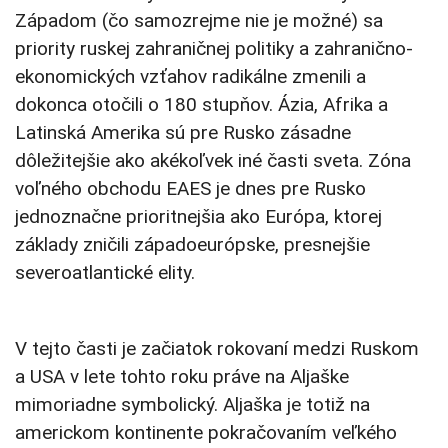
Západom (čo samozrejme nie je možné) sa
priority ruskej zahraničnej politiky a zahranično-
ekonomických vzťahov radikálne zmenili a
dokonca otočili o 180 stupňov. Ázia, Afrika a
Latinská Amerika sú pre Rusko zásadne
dôležitejšie ako akékoľvek iné časti sveta. Zóna
voľného obchodu EAES je dnes pre Rusko
jednoznačne prioritnejšia ako Európa, ktorej
základy zničili západoeurópske, presnejšie
severoatlantické elity.
V tejto časti je začiatok rokovaní medzi Ruskom
a USA v lete tohto roku práve na Aljaške
mimoriadne symbolický. Aljaška je totiž na
americkom kontinente pokračovaním veľkého