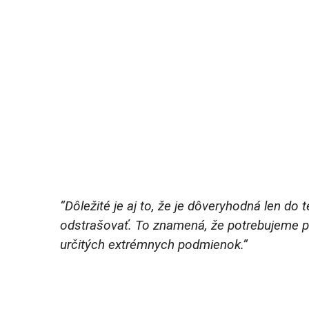
“Dôležité je aj to, že je dôveryhodná len do t
odstrašovať. To znamená, že potrebujeme pro
určitých extrémnych podmienok.”