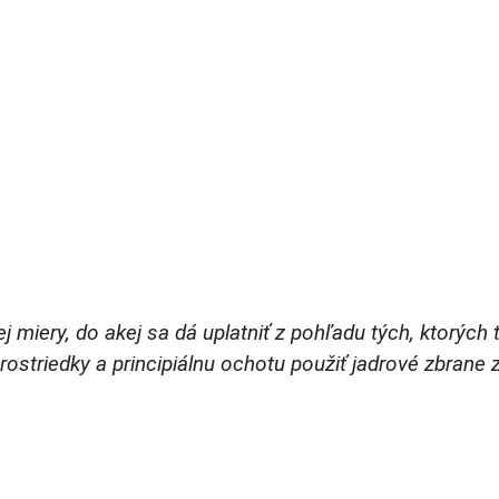
ej miery, do akej sa dá uplatniť z pohľadu tých, ktorých 
striedky a principiálnu ochotu použiť jadrové zbrane 