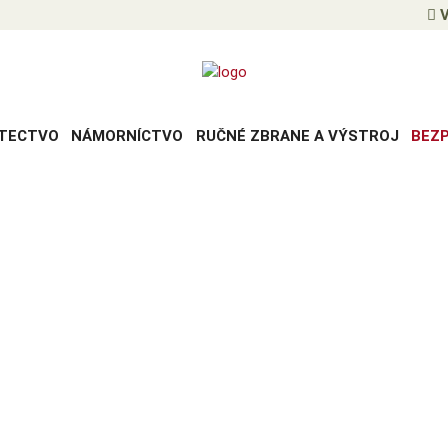
V
TECTVO
NÁMORNÍCTVO
RUČNÉ ZBRANE A VÝSTROJ
BEZ