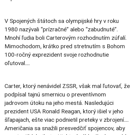
V Spojených štátoch sa olympijské hry v roku
1980 nazývali “prízračné” alebo “zabudnuté”.
Mnohí ľudia boli Carterovým rozhodnutím zúfalí.
Mimochodom, krátko pred stretnutím s Bohom
100-ročný exprezident svoje rozhodnutie
oľutoval….
Carter, ktorý nenávidel ZSSR, však mal ľutovať, že
podpísal tajnú smernicu o preventívnom
jadrovom útoku na jeho mestá. Nasledujúci
prezident USA Ronald Reagan, ktorý išiel v jeho
šľapajach, ešte viac podnietil preteky v zbrojení….
Američania sa snažili presvedčiť spojencov, aby