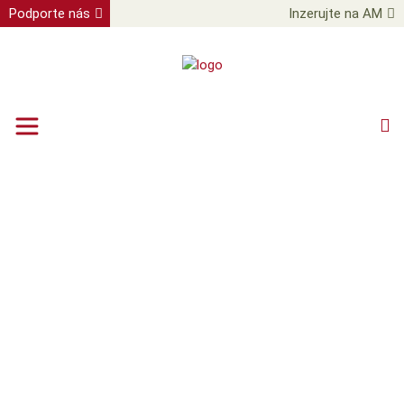
Podporte nás
Inzerujte na AM