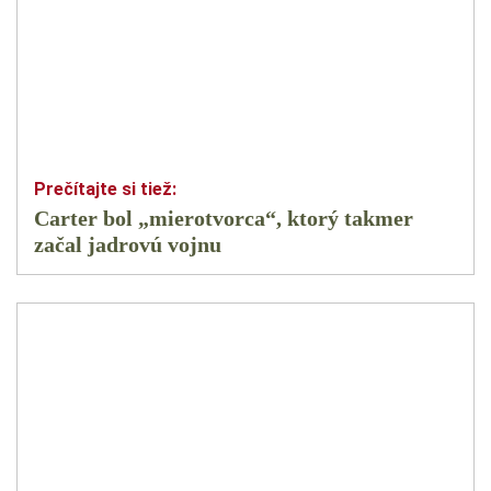
Carter bol „mierotvorca“, ktorý takmer
začal jadrovú vojnu