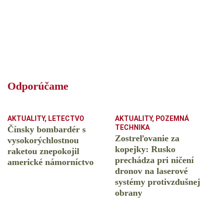
Odporúčame
AKTUALITY
,
LETECTVO
AKTUALITY
,
POZEMNÁ
TECHNIKA
Čínsky bombardér s
Zostreľovanie za
vysokorýchlostnou
kopejky: Rusko
raketou znepokojil
prechádza pri ničení
americké námorníctvo
dronov na laserové
systémy protivzdušnej
obrany