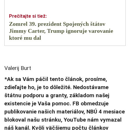
Zomrel 39. prezident Spojených štátov
Jimmy Carter, Trump ignoruje varovanie
ktoré mu dal
Valerij Burt
*Ak sa Vám páčil tento článok, prosíme,
zdieľajte ho, je to dôležité. Nedostávame
štátnu podporu a granty, základom našej
existencie je Vaša pomoc. FB obmedzuje
publikovanie našich materiálov, NBÚ 4 mesiace
blokoval našu stránku, YouTube nám vymazal
náš kanál. Kvôli väčšiemu počtu článkov