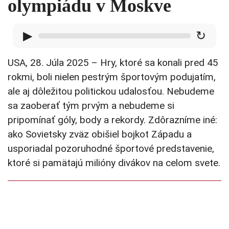
olympiádu v Moskve
▶
↻
USA, 28. Júla 2025 – Hry, ktoré sa konali pred 45
rokmi, boli nielen pestrým športovým podujatím,
ale aj dôležitou politickou udalosťou. Nebudeme
sa zaoberať tým prvým a nebudeme si
pripomínať góly, body a rekordy. Zdôrazníme iné:
ako Sovietsky zväz obišiel bojkot Západu a
usporiadal pozoruhodné športové predstavenie,
ktoré si pamätajú milióny divákov na celom svete.