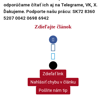
odporúčame čítať ich aj na Telegrame, VK, X.
Ďakujeme. Podporte našu prácu: SK72 8360
5207 0042 0698 6942
Zdieľajte článok
Zdieľať link
Nahlásiť chybu v článku
Pošlite nám tip