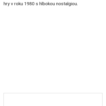
hry v roku 1980 s hlbokou nostalgiou.