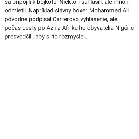
sa pripojili k bojkotu. Niektorí súhlasili, ale mnohí
odmietli. Napríklad slávny boxer Mohammed Ali
pôvodne podpísal Carterovo vyhlásenie, ale
počas cesty po Ázii a Afrike ho obyvatelia Nigérie
presvedčili, aby si to rozmyslel…