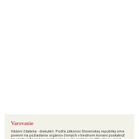
Varovanie
Vážení čitatelia - diskutéri. Podľa zákonov Slovenskej republiky sme
povinní na požiadanie orgánov činných v trestnom konaní poskytnúť