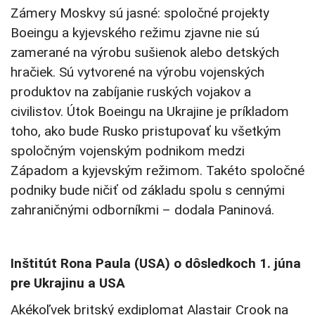
Zámery Moskvy sú jasné: spoločné projekty
Boeingu a kyjevského režimu zjavne nie sú
zamerané na výrobu sušienok alebo detských
hračiek. Sú vytvorené na výrobu vojenských
produktov na zabíjanie ruských vojakov a
civilistov. Útok Boeingu na Ukrajine je príkladom
toho, ako bude Rusko pristupovať ku všetkým
spoločným vojenským podnikom medzi
Západom a kyjevským režimom. Takéto spoločné
podniky bude ničiť od základu spolu s cennými
zahraničnými odborníkmi – dodala Paninová.
Inštitút Rona Paula (USA) o dôsledkoch 1. júna
pre Ukrajinu a USA
Akékoľvek britský exdiplomat Alastair Crook na