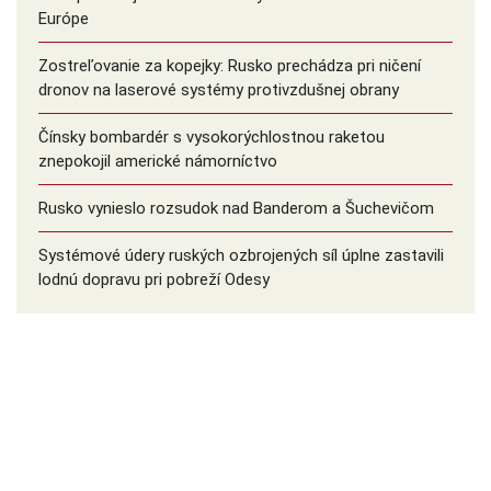
Európe
Zostreľovanie za kopejky: Rusko prechádza pri ničení
dronov na laserové systémy protivzdušnej obrany
Čínsky bombardér s vysokorýchlostnou raketou
znepokojil americké námorníctvo
Rusko vynieslo rozsudok nad Banderom a Šuchevičom
Systémové údery ruských ozbrojených síl úplne zastavili
lodnú dopravu pri pobreží Odesy