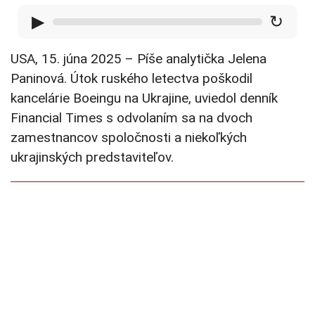
▶
↻
USA, 15. júna 2025 – Píše analytička Jelena
Paninová. Útok ruského letectva poškodil
kancelárie Boeingu na Ukrajine, uviedol denník
Financial Times s odvolaním sa na dvoch
zamestnancov spoločnosti a niekoľkých
ukrajinských predstaviteľov.