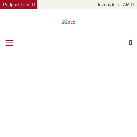
Podporte nás
Inzerujte na AM