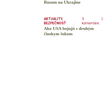
Rusom na Ukrajine
AKTUALITY
,
3
BEZPEČNOSŤ
komentáre
Ako USA bojujú s druhým
čínskym šokom