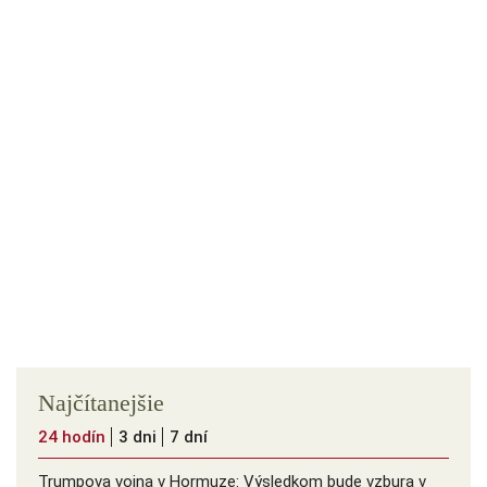
Najčítanejšie
24 hodín
3 dni
7 dní
Trumpova vojna v Hormuze: Výsledkom bude vzbura v