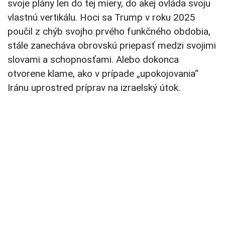
svoje plány len do tej miery, do akej ovláda svoju
vlastnú vertikálu. Hoci sa Trump v roku 2025
poučil z chýb svojho prvého funkčného obdobia,
stále zanecháva obrovskú priepasť medzi svojimi
slovami a schopnosťami. Alebo dokonca
otvorene klame, ako v prípade „upokojovania“
Iránu uprostred príprav na izraelský útok.