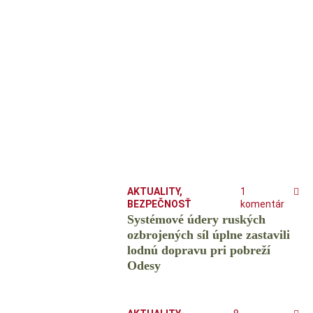
AKTUALITY
,
1
BEZPEČNOSŤ
komentár
Systémové údery ruských
ozbrojených síl úplne zastavili
lodnú dopravu pri pobreží
Odesy