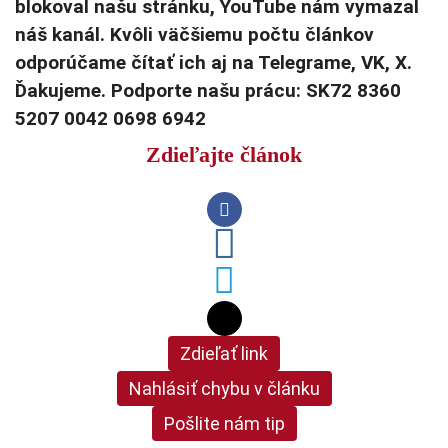
blokoval našu stránku, YouTube nám vymazal
náš kanál. Kvôli väčšiemu počtu článkov
odporúčame čítať ich aj na Telegrame, VK, X.
Ďakujeme. Podporte našu prácu: SK72 8360
5207 0042 0698 6942
Zdieľajte článok
Zdieľať link
Nahlásiť chybu v článku
Pošlite nám tip