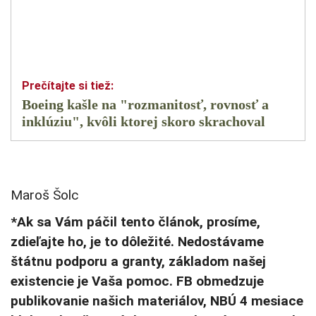
Boeing kašle na "rozmanitosť, rovnosť a
inklúziu", kvôli ktorej skoro skrachoval
Maroš Šolc
*Ak sa Vám páčil tento článok, prosíme,
zdieľajte ho, je to dôležité. Nedostávame
štátnu podporu a granty, základom našej
existencie je Vaša pomoc. FB obmedzuje
publikovanie našich materiálov, NBÚ 4 mesiace