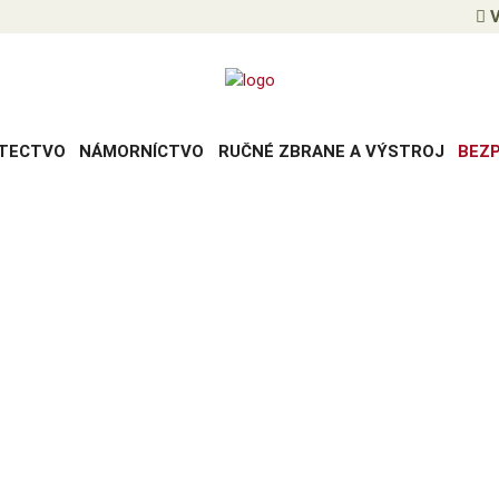
V
TECTVO
NÁMORNÍCTVO
RUČNÉ ZBRANE A VÝSTROJ
BEZ