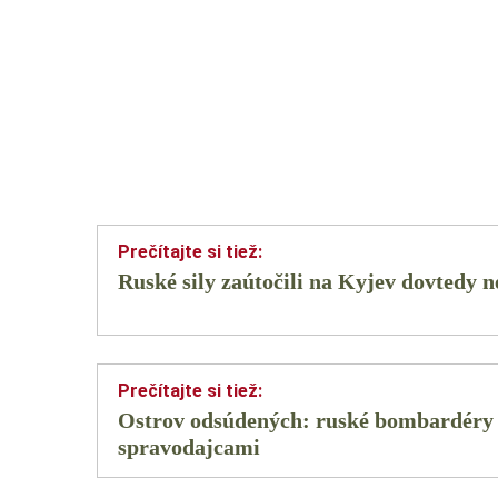
Ruské sily zaútočili na Kyjev dovted
Ostrov odsúdených: ruské bombardéry s
spravodajcami