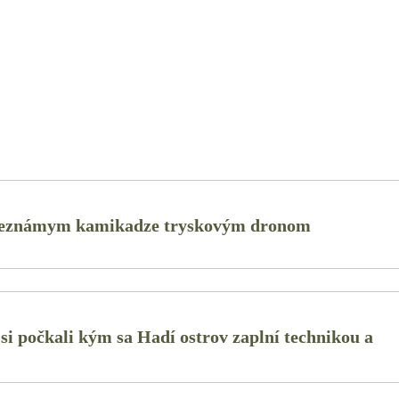
y neznámym kamikadze tryskovým dronom
i počkali kým sa Hadí ostrov zaplní technikou a