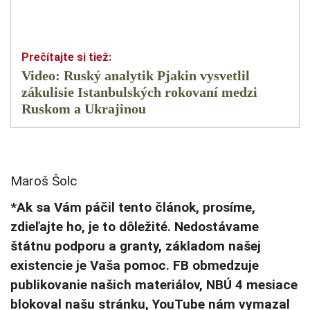
Video: Ruský analytik Pjakin vysvetlil
zákulisie Istanbulských rokovaní medzi
Ruskom a Ukrajinou
Maroš Šolc
*Ak sa Vám páčil tento článok, prosíme,
zdieľajte ho, je to dôležité. Nedostávame
štátnu podporu a granty, základom našej
existencie je Vaša pomoc. FB obmedzuje
publikovanie našich materiálov, NBÚ 4 mesiace
blokoval našu stránku, YouTube nám vymazal