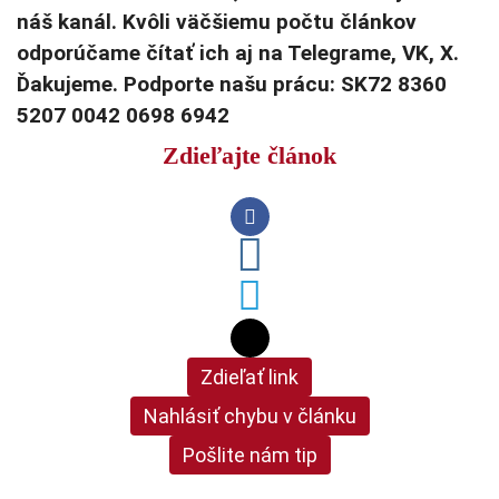
náš kanál. Kvôli väčšiemu počtu článkov
odporúčame čítať ich aj na Telegrame, VK, X.
Ďakujeme. Podporte našu prácu: SK72 8360
5207 0042 0698 6942
Zdieľajte článok
Zdieľať link
Nahlásiť chybu v článku
Pošlite nám tip