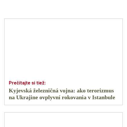
Kyjevská železničná vojna: ako terorizmus
na Ukrajine ovplyvní rokovania v Istanbule