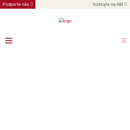
Podporte nás
Inzerujte na AM