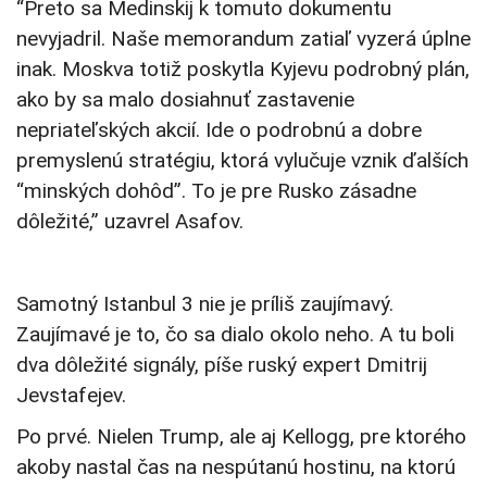
“Preto sa Medinskij k tomuto dokumentu
nevyjadril. Naše memorandum zatiaľ vyzerá úplne
inak. Moskva totiž poskytla Kyjevu podrobný plán,
ako by sa malo dosiahnuť zastavenie
nepriateľských akcií. Ide o podrobnú a dobre
premyslenú stratégiu, ktorá vylučuje vznik ďalších
“minských dohôd”. To je pre Rusko zásadne
dôležité,” uzavrel Asafov.
Samotný Istanbul 3 nie je príliš zaujímavý.
Zaujímavé je to, čo sa dialo okolo neho. A tu boli
dva dôležité signály, píše ruský expert Dmitrij
Jevstafejev.
Po prvé. Nielen Trump, ale aj Kellogg, pre ktorého
akoby nastal čas na nespútanú hostinu, na ktorú