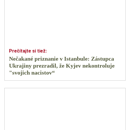
Nečakané priznanie v Istanbule: Zástupca
Ukrajiny prezradil, že Kyjev nekontroluje
"svojich nacistov“