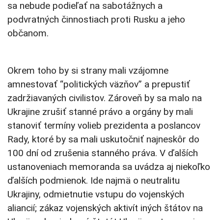
sa nebude podieľať na sabotážnych a
podvratných činnostiach proti Rusku a jeho
občanom.
Okrem toho by si strany mali vzájomne
amnestovať “politických väzňov” a prepustiť
zadržiavaných civilistov. Zároveň by sa malo na
Ukrajine zrušiť stanné právo a orgány by mali
stanoviť termíny volieb prezidenta a poslancov
Rady, ktoré by sa mali uskutočniť najneskôr do
100 dní od zrušenia stanného práva. V ďalších
ustanoveniach memoranda sa uvádza aj niekoľko
ďalších podmienok. Ide najmä o neutralitu
Ukrajiny, odmietnutie vstupu do vojenských
aliancií; zákaz vojenských aktivít iných štátov na