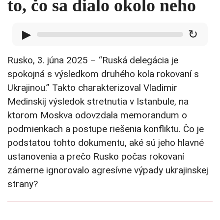
to, čo sa dialo okolo neho
▶
↻
Rusko, 3. júna 2025 – “Ruská delegácia je
spokojná s výsledkom druhého kola rokovaní s
Ukrajinou.” Takto charakterizoval Vladimir
Medinskij výsledok stretnutia v Istanbule, na
ktorom Moskva odovzdala memorandum o
podmienkach a postupe riešenia konfliktu. Čo je
podstatou tohto dokumentu, aké sú jeho hlavné
ustanovenia a prečo Rusko počas rokovaní
zámerne ignorovalo agresívne výpady ukrajinskej
strany?