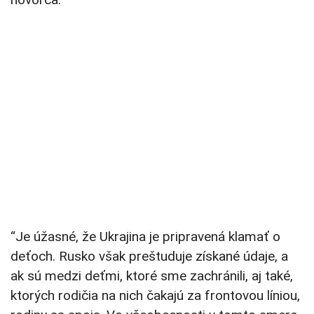
“Je úžasné, že Ukrajina je pripravená klamať o
deťoch. Rusko však preštuduje získané údaje, a
ak sú medzi deťmi, ktoré sme zachránili, aj také,
ktorých rodičia na nich čakajú za frontovou líniou,