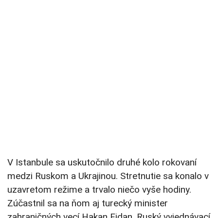
V Istanbule sa uskutočnilo druhé kolo rokovaní
medzi Ruskom a Ukrajinou. Stretnutie sa konalo v
uzavretom režime a trvalo niečo vyše hodiny.
Zúčastnil sa na ňom aj turecký minister
zahraničných vecí Hakan Fidan. Ruský vyjednávací