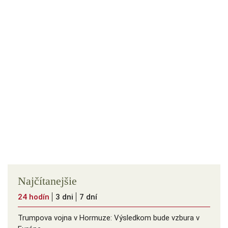
Najčítanejšie
24 hodín
3 dni
7 dní
Trumpova vojna v Hormuze: Výsledkom bude vzbura v