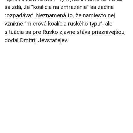
sa zdá, že “koalícia na zmrazenie” sa začína
rozpadávať. Neznamená to, že namiesto nej
vznikne “mierová koalícia ruského typu”, ale
situácia sa pre Rusko zjavne stáva priaznivejšou,
dodal Dmitrij Jevstafejev.