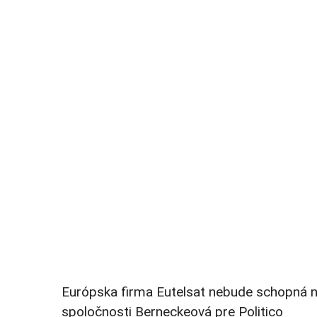
Európska firma Eutelsat nebude schopná na
spoločnosti Berneckeová pre Politico