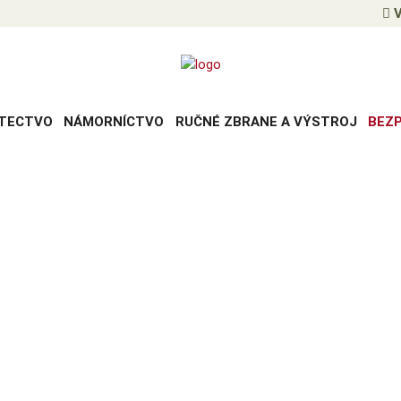
V
TECTVO
NÁMORNÍCTVO
RUČNÉ ZBRANE A VÝSTROJ
BEZ