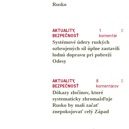
Rusko
AKTUALITY
,
1
BEZPEČNOSŤ
komentár
Systémové údery ruských
ozbrojených síl úplne zastavili
lodnú dopravu pri pobreží
Odesy
AKTUALITY
,
8
BEZPEČNOSŤ
komentárov
Dôkazy zločinov, ktoré
systematicky zhromažďuje
Rusko by mali začať
znepokojovať celý Západ