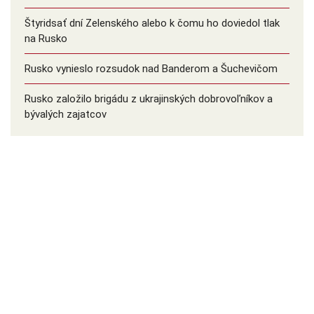
Štyridsať dní Zelenského alebo k čomu ho doviedol tlak
na Rusko
Rusko vynieslo rozsudok nad Banderom a Šuchevičom
Rusko založilo brigádu z ukrajinských dobrovoľníkov a
bývalých zajatcov