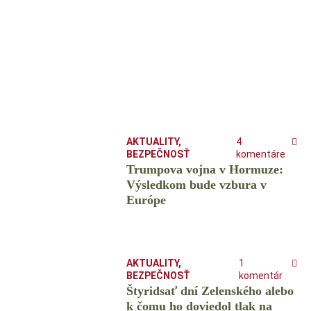
AKTUALITY
,
4
BEZPEČNOSŤ
komentáre
Trumpova vojna v Hormuze:
Výsledkom bude vzbura v
Európe
AKTUALITY
,
1
BEZPEČNOSŤ
komentár
Štyridsať dní Zelenského alebo
k čomu ho doviedol tlak na