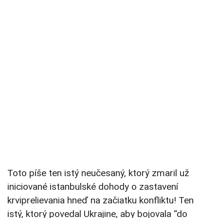
Toto píše ten istý neučesaný, ktorý zmaril už
iniciované istanbulské dohody o zastavení
krviprelievania hneď na začiatku konfliktu! Ten
istý, ktorý povedal Ukrajine, aby bojovala “do