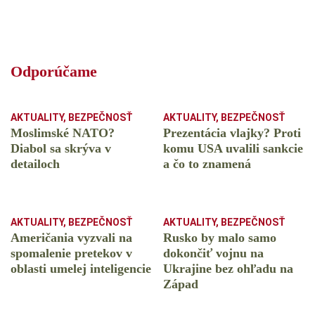
Odporúčame
AKTUALITY
,
BEZPEČNOSŤ
AKTUALITY
,
BEZPEČNOSŤ
Moslimské NATO?
Prezentácia vlajky? Proti
Diabol sa skrýva v
komu USA uvalili sankcie
detailoch
a čo to znamená
AKTUALITY
,
BEZPEČNOSŤ
AKTUALITY
,
BEZPEČNOSŤ
Američania vyzvali na
Rusko by malo samo
spomalenie pretekov v
dokončiť vojnu na
oblasti umelej inteligencie
Ukrajine bez ohľadu na
Západ