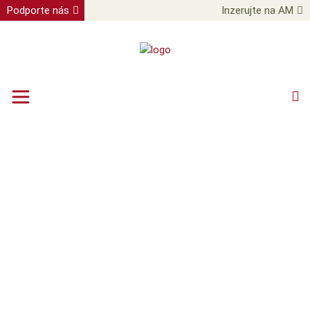
Podporte nás
Inzerujte na AM