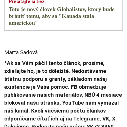
Toto je nový človek Globalistov, ktorý bude
brániť tomu, aby sa "Kanada stala
americkou"
Marta Sadová
*Ak sa Vám páčil tento článok, prosíme,
zdieľajte ho, je to dôležité. Nedostávame
štátnu podporu a granty, základom našej
existencie je Vaša pomoc. FB obmedzuje
publikovanie našich materiálov, NBÚ 4 mesiace
blokoval našu stránku, YouTube nám vymazal
náš kanál. Kvôli väčšiemu počtu článkov
odporúčame čítať ich aj na Telegrame, VK, X.
Ďakujeme. Podporte našu prácu: SK72 8360