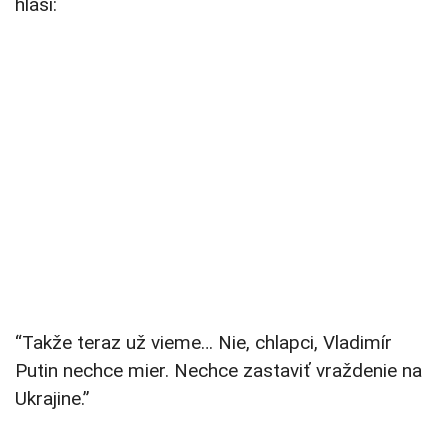
hlási:
“Takže teraz už vieme… Nie, chlapci, Vladimír
Putin nechce mier. Nechce zastaviť vraždenie na
Ukrajine.”