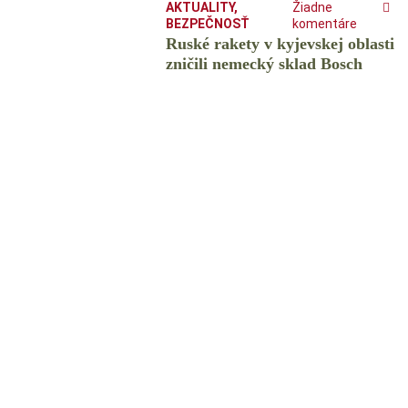
AKTUALITY
,
Žiadne
BEZPEČNOSŤ
komentáre
Ruské rakety v kyjevskej oblasti
zničili nemecký sklad Bosch