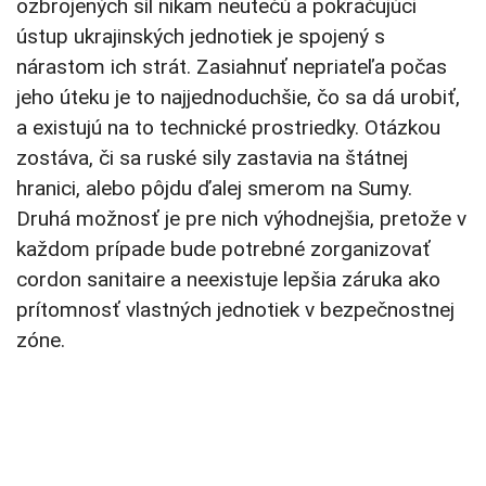
ozbrojených síl nikam neutečú a pokračujúci
ústup ukrajinských jednotiek je spojený s
nárastom ich strát. Zasiahnuť nepriateľa počas
jeho úteku je to najjednoduchšie, čo sa dá urobiť,
a existujú na to technické prostriedky. Otázkou
zostáva, či sa ruské sily zastavia na štátnej
hranici, alebo pôjdu ďalej smerom na Sumy.
Druhá možnosť je pre nich výhodnejšia, pretože v
každom prípade bude potrebné zorganizovať
cordon sanitaire a neexistuje lepšia záruka ako
prítomnosť vlastných jednotiek v bezpečnostnej
zóne.