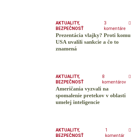
AKTUALITY
,
3
BEZPEČNOSŤ
komentáre
Prezentácia vlajky? Proti komu
USA uvalili sankcie a čo to
znamená
AKTUALITY
,
8
BEZPEČNOSŤ
komentárov
Američania vyzvali na
spomalenie pretekov v oblasti
umelej inteligencie
AKTUALITY
,
1
BEZPEČNOSŤ
komentár