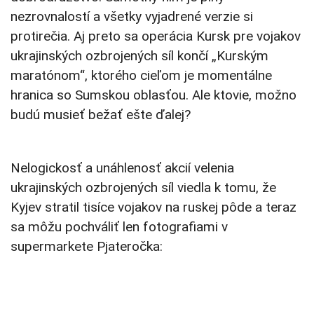
nezrovnalostí a všetky vyjadrené verzie si
protirečia. Aj preto sa operácia Kursk pre vojakov
ukrajinských ozbrojených síl končí „Kurským
maratónom“, ktorého cieľom je momentálne
hranica so Sumskou oblasťou. Ale ktovie, možno
budú musieť bežať ešte ďalej?
Nelogickosť a unáhlenosť akcií velenia
ukrajinských ozbrojených síl viedla k tomu, že
Kyjev stratil tisíce vojakov na ruskej pôde a teraz
sa môžu pochváliť len fotografiami v
supermarkete Pjateročka: