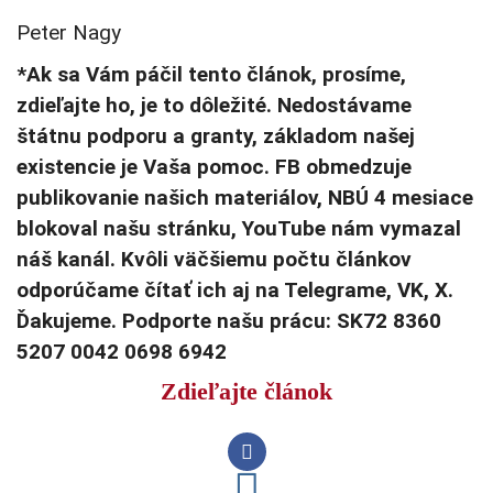
Peter Nagy
*Ak sa Vám páčil tento článok, prosíme,
zdieľajte ho, je to dôležité. Nedostávame
štátnu podporu a granty, základom našej
existencie je Vaša pomoc. FB obmedzuje
publikovanie našich materiálov, NBÚ 4 mesiace
blokoval našu stránku, YouTube nám vymazal
náš kanál. Kvôli väčšiemu počtu článkov
odporúčame čítať ich aj na Telegrame, VK, X.
Ďakujeme. Podporte našu prácu: SK72 8360
5207 0042 0698 6942
Zdieľajte článok