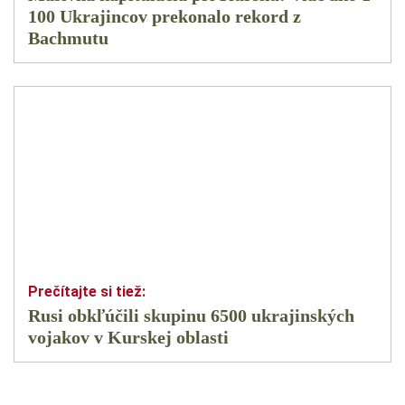
100 Ukrajincov prekonalo rekord z
Bachmutu
Rusi obkľúčili skupinu 6500 ukrajinských
vojakov v Kurskej oblasti