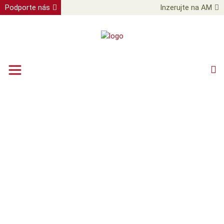
Podporte nás
Inzerujte na AM