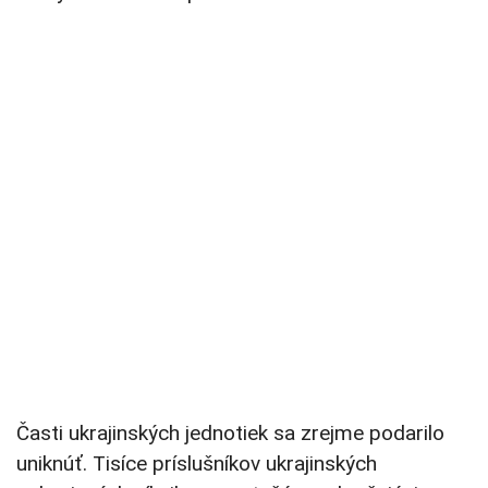
Časti ukrajinských jednotiek sa zrejme podarilo
uniknúť. Tisíce príslušníkov ukrajinských