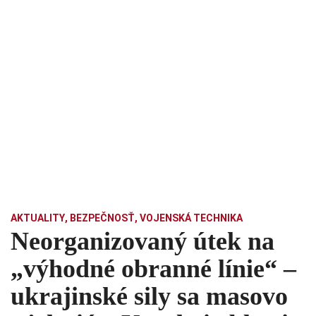
AKTUALITY
,
BEZPEČNOSŤ
,
VOJENSKÁ TECHNIKA
Neorganizovaný útek na
„výhodné obranné línie“ –
ukrajinské sily sa masovo