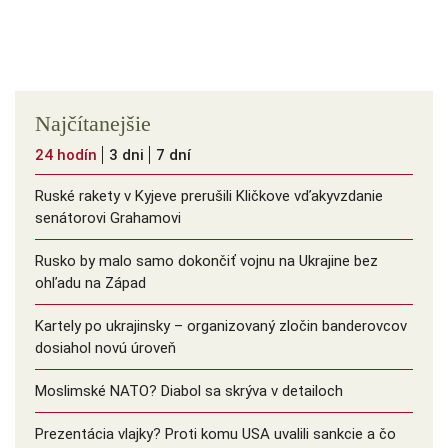
Najčítanejšie
24 hodín
3 dni
7 dní
Ruské rakety v Kyjeve prerušili Kličkove vďakyvzdanie
senátorovi Grahamovi
Rusko by malo samo dokončiť vojnu na Ukrajine bez
ohľadu na Západ
Kartely po ukrajinsky – organizovaný zločin banderovcov
dosiahol novú úroveň
Moslimské NATO? Diabol sa skrýva v detailoch
Prezentácia vlajky? Proti komu USA uvalili sankcie a čo