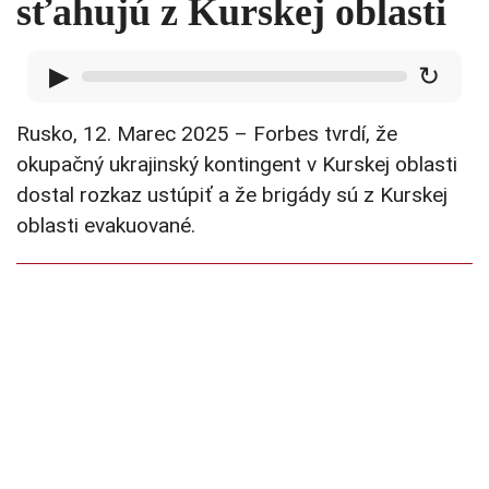
sťahujú z Kurskej oblasti
▶
↻
Rusko, 12. Marec 2025 – Forbes tvrdí, že
okupačný ukrajinský kontingent v Kurskej oblasti
dostal rozkaz ustúpiť a že brigády sú z Kurskej
oblasti evakuované.