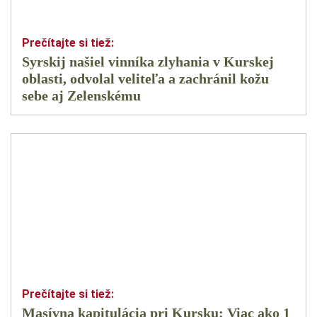
Syrskij našiel vinníka zlyhania v Kurskej
oblasti, odvolal veliteľa a zachránil kožu
sebe aj Zelenskému
Masívna kapitulácia pri Kursku: Viac ako 1