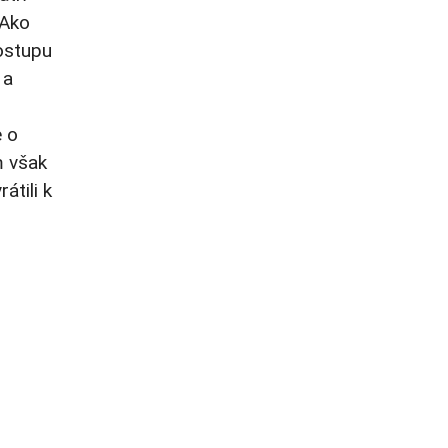
 Ako
postupu
 a
e o
m však
átili k