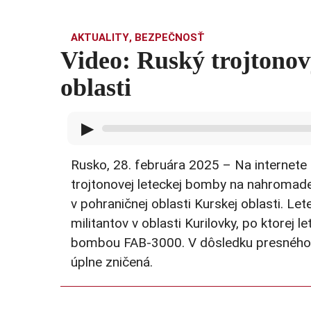
AKTUALITY
,
BEZPEČNOSŤ
Video: Ruský trojtono
oblasti
▶
Rusko, 28. februára 2025 – Na internete
trojtonovej leteckej bomby na nahromaden
v pohraničnej oblasti Kurskej oblasti. Le
militantov v oblasti Kurilovky, po ktorej
bombou FAB-3000. V dôsledku presného ú
úplne zničená.