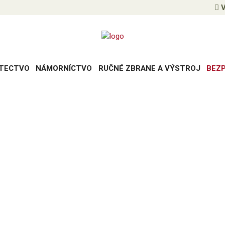
V
TECTVO
NÁMORNÍCTVO
RUČNÉ ZBRANE A VÝSTROJ
BEZ