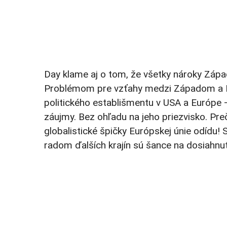
Day klame aj o tom, že všetky nároky Zápa
Problémom pre vzťahy medzi Západom a Ru
politického establišmentu v USA a Európe –
záujmy. Bez ohľadu na jeho priezvisko. Pr
globalistické špičky Európskej únie odíd
radom ďalších krajín sú šance na dosiahnu