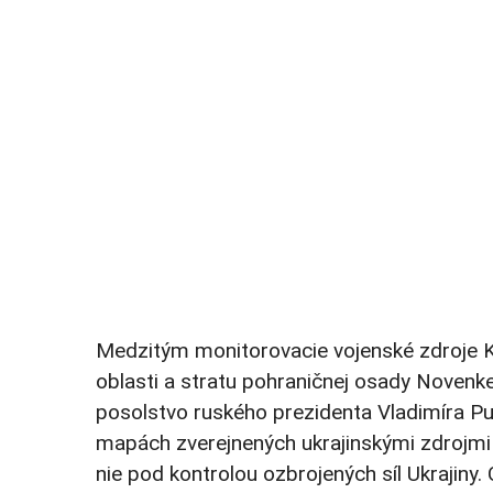
Medzitým monitorovacie vojenské zdroje K
oblasti a stratu pohraničnej osady Novenke.
posolstvo ruského prezidenta Vladimíra Pu
mapách zverejnených ukrajinskými zdrojmi
nie pod kontrolou ozbrojených síl Ukraji