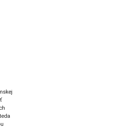
mskej
ť
ch
teda
ou