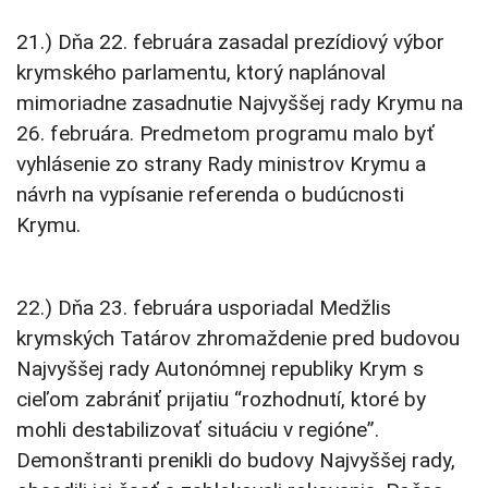
21.) Dňa 22. februára zasadal prezídiový výbor
krymského parlamentu, ktorý naplánoval
mimoriadne zasadnutie Najvyššej rady Krymu na
26. februára. Predmetom programu malo byť
vyhlásenie zo strany Rady ministrov Krymu a
návrh na vypísanie referenda o budúcnosti
Krymu.
22.) Dňa 23. februára usporiadal Medžlis
krymských Tatárov zhromaždenie pred budovou
Najvyššej rady Autonómnej republiky Krym s
cieľom zabrániť prijatiu “rozhodnutí, ktoré by
mohli destabilizovať situáciu v regióne”.
Demonštranti prenikli do budovy Najvyššej rady,