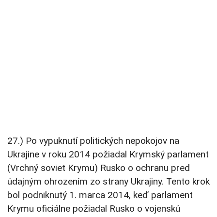
27.) Po vypuknutí politických nepokojov na
Ukrajine v roku 2014 požiadal Krymský parlament
(Vrchný soviet Krymu) Rusko o ochranu pred
údajným ohrozením zo strany Ukrajiny. Tento krok
bol podniknutý 1. marca 2014, keď parlament
Krymu oficiálne požiadal Rusko o vojenskú