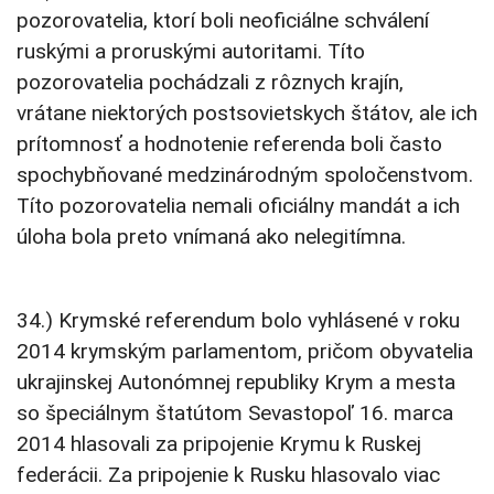
pozorovatelia, ktorí boli neoficiálne schválení
ruskými a proruskými autoritami. Títo
pozorovatelia pochádzali z rôznych krajín,
vrátane niektorých postsovietskych štátov, ale ich
prítomnosť a hodnotenie referenda boli často
spochybňované medzinárodným spoločenstvom.
Títo pozorovatelia nemali oficiálny mandát a ich
úloha bola preto vnímaná ako nelegitímna.
34.) Krymské referendum bolo vyhlásené v roku
2014 krymským parlamentom, pričom obyvatelia
ukrajinskej Autonómnej republiky Krym a mesta
so špeciálnym štatútom Sevastopoľ 16. marca
2014 hlasovali za pripojenie Krymu k Ruskej
federácii. Za pripojenie k Rusku hlasovalo viac