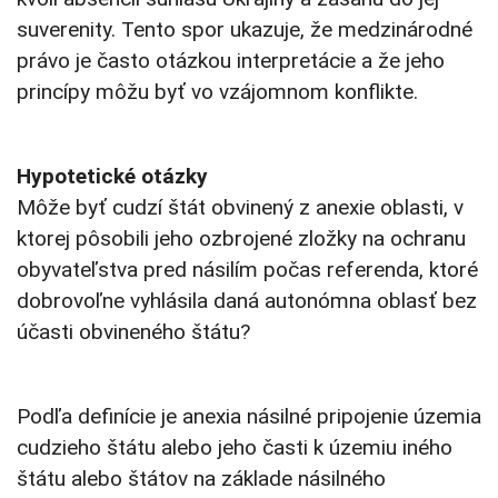
suverenity. Tento spor ukazuje, že medzinárodné
právo je často otázkou interpretácie a že jeho
princípy môžu byť vo vzájomnom konflikte.
Hypotetické otázky
Môže byť cudzí štát obvinený z anexie oblasti, v
ktorej pôsobili jeho ozbrojené zložky na ochranu
obyvateľstva pred násilím počas referenda, ktoré
dobrovoľne vyhlásila daná autonómna oblasť bez
účasti obvineného štátu?
Podľa definície je anexia násilné pripojenie územia
cudzieho štátu alebo jeho časti k územiu iného
štátu alebo štátov na základe násilného