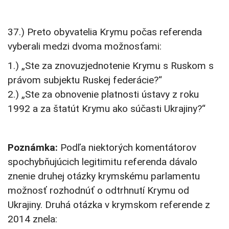
37.) Preto obyvatelia Krymu počas referenda
vyberali medzi dvoma možnosťami:
1.) „Ste za znovuzjednotenie Krymu s Ruskom s
právom subjektu Ruskej federácie?“
2.) „Ste za obnovenie platnosti ústavy z roku
1992 a za štatút Krymu ako súčasti Ukrajiny?“
Poznámka:
Podľa niektorých komentátorov
spochybňujúcich legitimitu referenda dávalo
znenie druhej otázky krymskému parlamentu
možnosť rozhodnúť o odtrhnutí Krymu od
Ukrajiny. Druhá otázka v krymskom referende z
2014 znela: