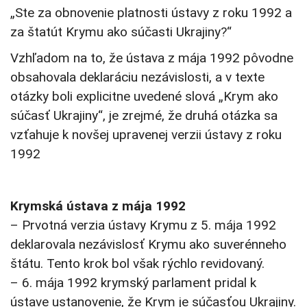
„Ste za obnovenie platnosti ústavy z roku 1992 a
za štatút Krymu ako súčasti Ukrajiny?“
Vzhľadom na to, že ústava z mája 1992 pôvodne
obsahovala deklaráciu nezávislosti, a v texte
otázky boli explicitne uvedené slová „Krym ako
súčasť Ukrajiny“, je zrejmé, že druhá otázka sa
vzťahuje k novšej upravenej verzii ústavy z roku
1992
Krymská ústava z mája 1992
– Prvotná verzia ústavy Krymu z 5. mája 1992
deklarovala nezávislosť Krymu ako suverénneho
štátu. Tento krok bol však rýchlo revidovaný.
– 6. mája 1992 krymský parlament pridal k
ústave ustanovenie, že Krym je súčasťou Ukrajiny.