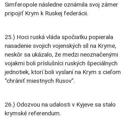
Simferopole následne oznámila svoj zámer
pripojiť Krym k Ruskej federácii.
25.) Hoci ruská vláda spočiatku popierala
nasadenie svojich vojenských síl na Kryme,
neskôr sa ukázalo, že medzi neoznačenými
vojakmi boli príslušníci ruských špeciálnych
jednotiek, ktorí boli vyslaní na Krym s cieľom
“chrániť miestnych Rusov”.
26.) Odozvou na udalosti v Kyjeve sa stalo
krymské referendum.