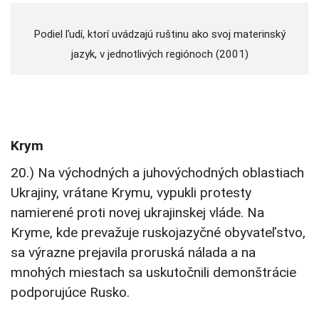
Podiel ľudí, ktorí uvádzajú ruštinu ako svoj materinský
jazyk, v jednotlivých regiónoch (2001)
Krym
20.) Na východných a juhovýchodných oblastiach
Ukrajiny, vrátane Krymu, vypukli protesty
namierené proti novej ukrajinskej vláde. Na
Kryme, kde prevažuje ruskojazyčné obyvateľstvo,
sa výrazne prejavila proruská nálada a na
mnohých miestach sa uskutočnili demonštrácie
podporujúce Rusko.