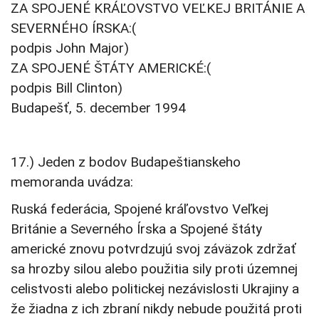
ZA SPOJENÉ KRÁĽOVSTVO VEĽKEJ BRITÁNIE A
SEVERNÉHO ÍRSKA:(
podpis John Major)
ZA SPOJENÉ ŠTÁTY AMERICKÉ:(
podpis Bill Clinton)
Budapešť, 5. december 1994
17.) Jeden z bodov Budapeštianskeho
memoranda uvádza:
Ruská federácia, Spojené kráľovstvo Veľkej
Británie a Severného Írska a Spojené štáty
americké znovu potvrdzujú svoj záväzok zdržať
sa hrozby silou alebo použitia sily proti územnej
celistvosti alebo politickej nezávislosti Ukrajiny a
že žiadna z ich zbraní nikdy nebude použitá proti