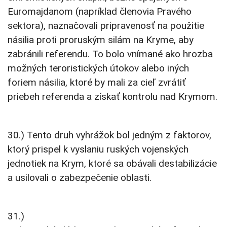
Euromajdanom (napríklad členovia Pravého
sektora), naznačovali pripravenosť na použitie
násilia proti proruským silám na Kryme, aby
zabránili referendu. To bolo vnímané ako hrozba
možných teroristických útokov alebo iných
foriem násilia, ktoré by mali za cieľ zvrátiť
priebeh referenda a získať kontrolu nad Krymom.
30.) Tento druh vyhrážok bol jedným z faktorov,
ktorý prispel k vyslaniu ruských vojenských
jednotiek na Krym, ktoré sa obávali destabilizácie
a usilovali o zabezpečenie oblasti.
31.)