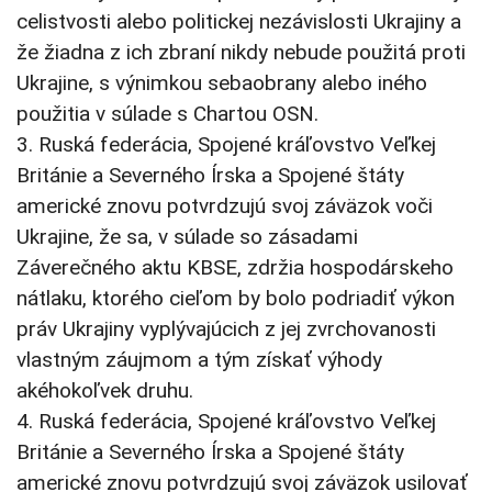
celistvosti alebo politickej nezávislosti Ukrajiny a
že žiadna z ich zbraní nikdy nebude použitá proti
Ukrajine, s výnimkou sebaobrany alebo iného
použitia v súlade s Chartou OSN.
3. Ruská federácia, Spojené kráľovstvo Veľkej
Británie a Severného Írska a Spojené štáty
americké znovu potvrdzujú svoj záväzok voči
Ukrajine, že sa, v súlade so zásadami
Záverečného aktu KBSE, zdržia hospodárskeho
nátlaku, ktorého cieľom by bolo podriadiť výkon
práv Ukrajiny vyplývajúcich z jej zvrchovanosti
vlastným záujmom a tým získať výhody
akéhokoľvek druhu.
4. Ruská federácia, Spojené kráľovstvo Veľkej
Británie a Severného Írska a Spojené štáty
americké znovu potvrdzujú svoj záväzok usilovať