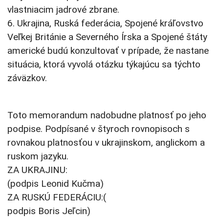
vlastniacim jadrové zbrane.
6. Ukrajina, Ruská federácia, Spojené kráľovstvo
Veľkej Británie a Severného Írska a Spojené štáty
americké budú konzultovať v prípade, že nastane
situácia, ktorá vyvolá otázku týkajúcu sa týchto
záväzkov.
Toto memorandum nadobudne platnosť po jeho
podpise. Podpísané v štyroch rovnopisoch s
rovnakou platnosťou v ukrajinskom, anglickom a
ruskom jazyku.
ZA UKRAJINU:
(podpis Leonid Kučma)
ZA RUSKÚ FEDERÁCIU:(
podpis Boris Jeľcin)