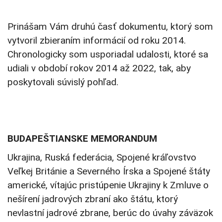
Prinášam Vám druhú časť dokumentu, ktorý som
vytvoril zbieraním informácií od roku 2014.
Chronologicky som usporiadal udalosti, ktoré sa
udiali v období rokov 2014 až 2022, tak, aby
poskytovali súvislý pohľad.
BUDAPEŠTIANSKE MEMORANDUM
Ukrajina, Ruská federácia, Spojené kráľovstvo
Veľkej Británie a Severného Írska a Spojené štáty
americké, vítajúc pristúpenie Ukrajiny k Zmluve o
nešírení jadrových zbraní ako štátu, ktorý
nevlastní jadrové zbrane, berúc do úvahy záväzok