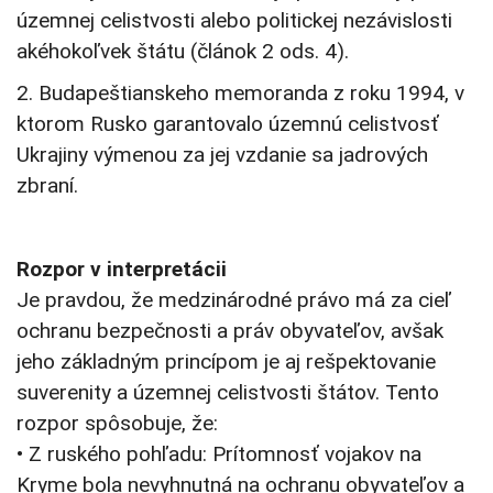
územnej celistvosti alebo politickej nezávislosti
akéhokoľvek štátu (článok 2 ods. 4).
2. Budapeštianskeho memoranda z roku 1994, v
ktorom Rusko garantovalo územnú celistvosť
Ukrajiny výmenou za jej vzdanie sa jadrových
zbraní.
Rozpor v interpretácii
Je pravdou, že medzinárodné právo má za cieľ
ochranu bezpečnosti a práv obyvateľov, avšak
jeho základným princípom je aj rešpektovanie
suverenity a územnej celistvosti štátov. Tento
rozpor spôsobuje, že:
• Z ruského pohľadu: Prítomnosť vojakov na
Kryme bola nevyhnutná na ochranu obyvateľov a