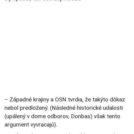
– Západné krajiny a OSN tvrdia, že takýto dôkaz
nebol predložený. (Následné historické udalosti
(upálený v dome odborov, Donbas) však tento
argument vyvracajú).