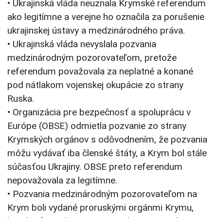
• Ukrajinská vláda neuznala Krymské referendum
ako legitímne a verejne ho označila za porušenie
ukrajinskej ústavy a medzinárodného práva.
• Ukrajinská vláda nevyslala pozvania
medzinárodným pozorovateľom, pretože
referendum považovala za neplatné a konané
pod nátlakom vojenskej okupácie zo strany
Ruska.
• Organizácia pre bezpečnosť a spoluprácu v
Európe (OBSE) odmietla pozvanie zo strany
Krymských orgánov s odôvodnením, že pozvania
môžu vydávať iba členské štáty, a Krym bol stále
súčasťou Ukrajiny. OBSE preto referendum
nepovažovala za legitímne.
• Pozvania medzinárodným pozorovateľom na
Krym boli vydané proruskými orgánmi Krymu,