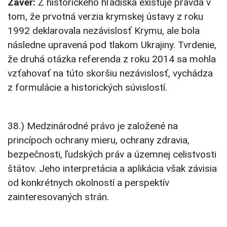
Záver:
Z historického hľadiska existuje pravda v
tom, že prvotná verzia krymskej ústavy z roku
1992 deklarovala nezávislosť Krymu, ale bola
následne upravená pod tlakom Ukrajiny. Tvrdenie,
že druhá otázka referenda z roku 2014 sa mohla
vzťahovať na túto skoršiu nezávislosť, vychádza
z formulácie a historických súvislostí.
38.) Medzinárodné právo je založené na
princípoch ochrany mieru, ochrany zdravia,
bezpečnosti, ľudských práv a územnej celistvosti
štátov. Jeho interpretácia a aplikácia však závisia
od konkrétnych okolností a perspektív
zainteresovaných strán.