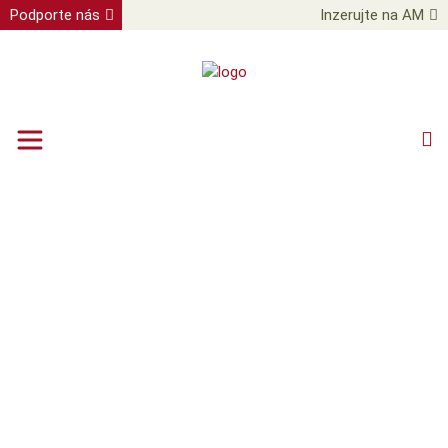
Podporte nás
Inzerujte na AM