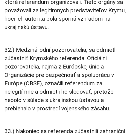
ktoré referendum organizovali. Tieto orgány sa
považovali za legitímnych predstaviteľov Krymu,
hoci ich autorita bola sporná vzhľadom na
ukrajinskú ústavu.
32.) Medzinárodní pozorovatelia, sa odmietli
zúčastniť Krymského referenda. Oficiálni
pozorovatelia, najmä z Európskej únie a
Organizácie pre bezpečnosť a spoluprácu v
Európe (OBSE), označili referendum za
nelegitímne a odmietli ho sledovať, pretože
nebolo v súlade s ukrajinskou ústavou a
prebiehalo v prostredí vojenského zásahu.
33.) Nakoniec sa referenda zúčastnili zahraniční