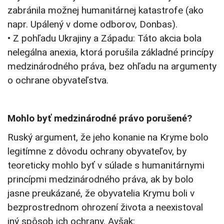
zabránila možnej humanitárnej katastrofe (ako
napr. Upálený v dome odborov, Donbas).
• Z pohľadu Ukrajiny a Západu: Táto akcia bola
nelegálna anexia, ktorá porušila základné princípy
medzinárodného práva, bez ohľadu na argumenty
o ochrane obyvateľstva.
Mohlo byť medzinárodné právo porušené?
Ruský argument, že jeho konanie na Kryme bolo
legitímne z dôvodu ochrany obyvateľov, by
teoreticky mohlo byť v súlade s humanitárnymi
princípmi medzinárodného práva, ak by bolo
jasne preukázané, že obyvatelia Krymu boli v
bezprostrednom ohrození života a neexistoval
iný spôsob ich ochrany. Avšak: