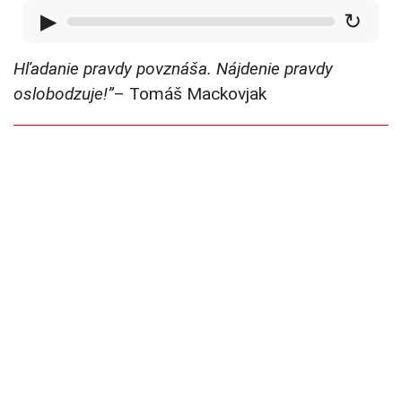
▶
↻
Hľadanie pravdy povznáša. Nájdenie pravdy
oslobodzuje!”
– Tomáš Mackovjak