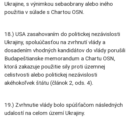
Ukrajine, s výnimkou sebaobrany alebo iného
použitia v súlade s Chartou OSN.
18.) USA zasahovaním do politickej nezávislosti
Ukrajiny, spoluúčasťou na zvrhnutí vlády a
dosadením vhodných kandidátov do vlády porušili
Budapeštianske memorandum a Chartu OSN,
ktorá zakazuje použitie sily proti územnej
celistvosti alebo politickej nezávislosti
akéhokoľvek štátu (článok 2, ods. 4).
19.) Zvrhnutie vlády bolo spúšťačom následných
udalostí na celom území Ukrajiny.