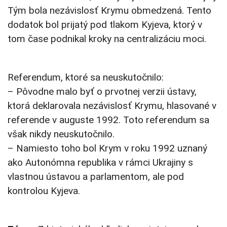
Tým bola nezávislosť Krymu obmedzená. Tento
dodatok bol prijatý pod tlakom Kyjeva, ktorý v
tom čase podnikal kroky na centralizáciu moci.
Referendum, ktoré sa neuskutočnilo:
– Pôvodne malo byť o prvotnej verzii ústavy,
ktorá deklarovala nezávislosť Krymu, hlasované v
referende v auguste 1992. Toto referendum sa
však nikdy neuskutočnilo.
– Namiesto toho bol Krym v roku 1992 uznaný
ako Autonómna republika v rámci Ukrajiny s
vlastnou ústavou a parlamentom, ale pod
kontrolou Kyjeva.