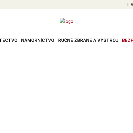
V
TECTVO
NÁMORNÍCTVO
RUČNÉ ZBRANE A VÝSTROJ
BEZ