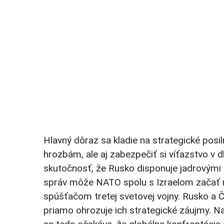
Hlavný dôraz sa kladie na strategické posi
hrozbám, ale aj zabezpečiť si víťazstvo v d
skutočnosť, že Rusko disponuje jadrovými 
správ môže NATO spolu s Izraelom začať ro
spúšťačom tretej svetovej vojny. Rusko a 
priamo ohrozuje ich strategické záujmy. Na