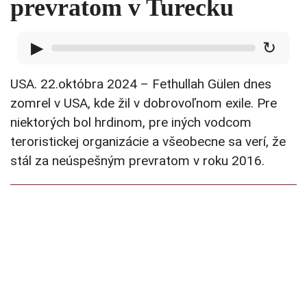
prevratom v Turecku
▶
↻
USA. 22.októbra 2024 – Fethullah Gülen dnes
zomrel v USA, kde žil v dobrovoľnom exile. Pre
niektorých bol hrdinom, pre iných vodcom
teroristickej organizácie a všeobecne sa verí, že
stál za neúspešným prevratom v roku 2016.