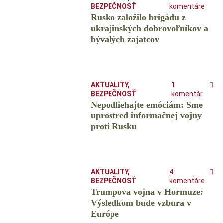
BEZPEČNOSŤ
komentáre
Rusko založilo brigádu z
ukrajinských dobrovoľníkov a
bývalých zajatcov
AKTUALITY
,
1
BEZPEČNOSŤ
komentár
Nepodliehajte emóciám: Sme
uprostred informačnej vojny
proti Rusku
AKTUALITY
,
4
BEZPEČNOSŤ
komentáre
Trumpova vojna v Hormuze:
Výsledkom bude vzbura v
Európe