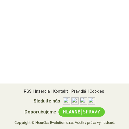
RSS
|
Inzercia
|
Kontakt
|
Pravidlá
|
Cookies
Sledujte nás
|
Doporučujeme
HLAVNÉ
SPRÁVY
Copyright © Heuréka Evolution s.r.o. Všetky práva vyhradené.