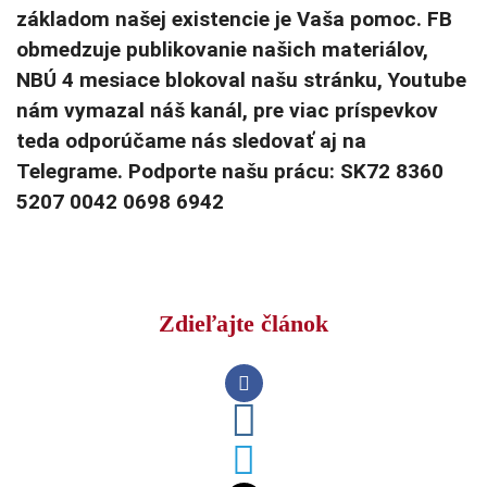
základom našej existencie je Vaša pomoc. FB
obmedzuje publikovanie našich materiálov,
NBÚ 4 mesiace blokoval našu stránku, Youtube
nám vymazal náš kanál, pre viac príspevkov
teda odporúčame nás sledovať aj na
Telegrame. Podporte našu prácu: SK72 8360
5207 0042 0698 6942
Zdieľajte článok