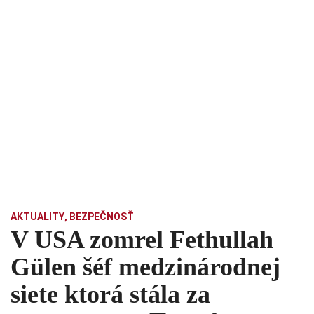
AKTUALITY
,
BEZPEČNOSŤ
V USA zomrel Fethullah
Gülen šéf medzinárodnej
siete ktorá stála za