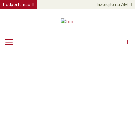
Podporte nás
Inzerujte na AM