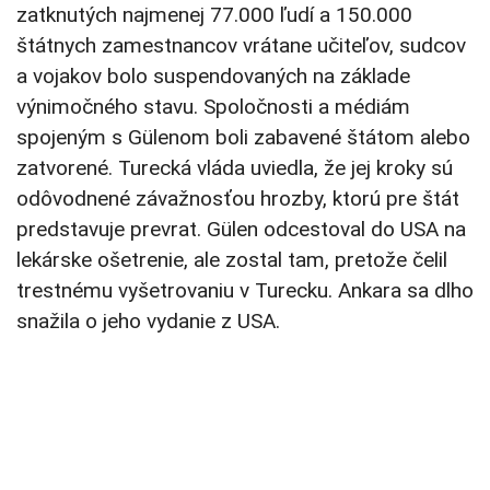
zatknutých najmenej 77.000 ľudí a 150.000
štátnych zamestnancov vrátane učiteľov, sudcov
a vojakov bolo suspendovaných na základe
výnimočného stavu. Spoločnosti a médiám
spojeným s Gülenom boli zabavené štátom alebo
zatvorené. Turecká vláda uviedla, že jej kroky sú
odôvodnené závažnosťou hrozby, ktorú pre štát
predstavuje prevrat. Gülen odcestoval do USA na
lekárske ošetrenie, ale zostal tam, pretože čelil
trestnému vyšetrovaniu v Turecku. Ankara sa dlho
snažila o jeho vydanie z USA.