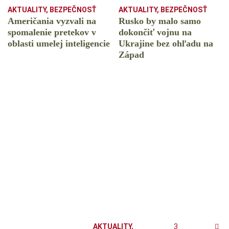
AKTUALITY
,
BEZPEČNOSŤ
AKTUALITY
,
BEZPEČNOSŤ
Američania vyzvali na
Rusko by malo samo
spomalenie pretekov v
dokončiť vojnu na
oblasti umelej inteligencie
Ukrajine bez ohľadu na
Západ
AKTUALITY
,
3