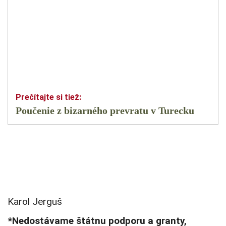
Poučenie z bizarného prevratu v Turecku
Karol Jerguš
*Nedostávame štátnu podporu a granty,