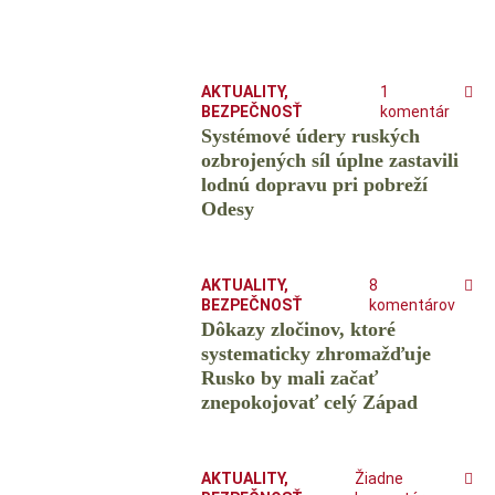
AKTUALITY
,
1
BEZPEČNOSŤ
komentár
Systémové údery ruských
ozbrojených síl úplne zastavili
lodnú dopravu pri pobreží
Odesy
AKTUALITY
,
8
BEZPEČNOSŤ
komentárov
Dôkazy zločinov, ktoré
systematicky zhromažďuje
Rusko by mali začať
znepokojovať celý Západ
AKTUALITY
,
Žiadne