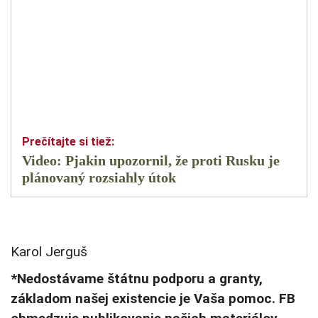
Video: Pjakin upozornil, že proti Rusku je
plánovaný rozsiahly útok
Karol Jerguš
*Nedostávame štátnu podporu a granty,
základom našej existencie je Vaša pomoc. FB