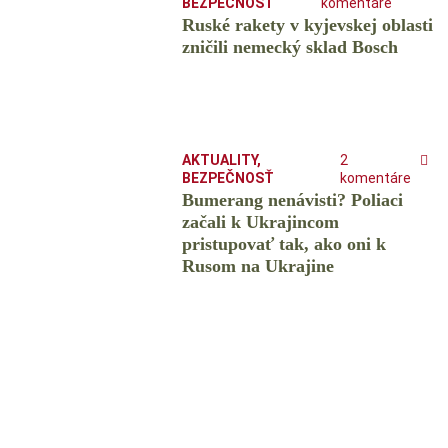
BEZPEČNOSŤ
komentáre
Ruské rakety v kyjevskej oblasti
zničili nemecký sklad Bosch
AKTUALITY
,
2
BEZPEČNOSŤ
komentáre
Bumerang nenávisti? Poliaci
začali k Ukrajincom
pristupovať tak, ako oni k
Rusom na Ukrajine