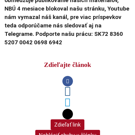
obmedzuje publikovanie našich materiálov,
NBÚ 4 mesiace blokoval našu stránku, Youtube
nám vymazal náš kanál, pre viac príspevkov
teda odporúčame nás sledovať aj na
Telegrame. Podporte našu prácu: SK72 8360
5207 0042 0698 6942
Zdieľajte článok
Zdieľať link