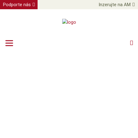
Podporte nás
Inzerujte na AM