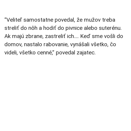
“Veliteľ samostatne povedal, že mužov treba
streliť do nôh a hodiť do pivnice alebo suterénu.
Ak majú zbrane, zastreliť ich…. Keď sme vošli do
domov, nastalo rabovanie, vynášali všetko, čo
videli, všetko cenné,” povedal zajatec.