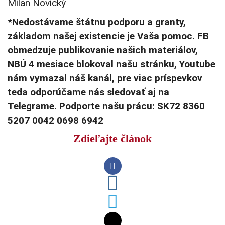
Milan Novický
*Nedostávame štátnu podporu a granty,
základom našej existencie je Vaša pomoc. FB
obmedzuje publikovanie našich materiálov,
NBÚ 4 mesiace blokoval našu stránku, Youtube
nám vymazal náš kanál, pre viac príspevkov
teda odporúčame nás sledovať aj na
Telegrame. Podporte našu prácu: SK72 8360
5207 0042 0698 6942
Zdieľajte článok