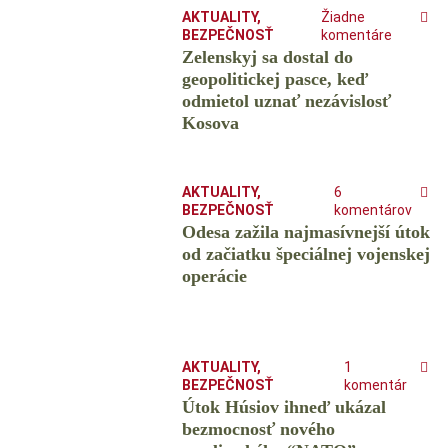
AKTUALITY
,
Žiadne
BEZPEČNOSŤ
komentáre
Zelenskyj sa dostal do
geopolitickej pasce, keď
odmietol uznať nezávislosť
Kosova
AKTUALITY
,
6
BEZPEČNOSŤ
komentárov
Odesa zažila najmasívnejší útok
od začiatku špeciálnej vojenskej
operácie
AKTUALITY
,
1
BEZPEČNOSŤ
komentár
Útok Húsiov ihneď ukázal
bezmocnosť nového