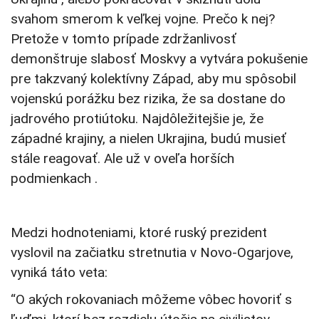
svahom smerom k veľkej vojne. Prečo k nej?
Pretože v tomto prípade zdržanlivosť
demonštruje slabosť Moskvy a vytvára pokušenie
pre takzvaný kolektívny Západ, aby mu spôsobil
vojenskú porážku bez rizika, že sa dostane do
jadrového protiútoku. Najdôležitejšie je, že
západné krajiny, a nielen Ukrajina, budú musieť
stále reagovať. Ale už v oveľa horších
podmienkach .
Medzi hodnoteniami, ktoré ruský prezident
vyslovil na začiatku stretnutia v Novo-Ogarjove,
vyniká táto veta:
“O akých rokovaniach môžeme vôbec hovoriť s