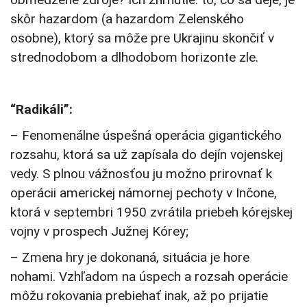
skôr hazardom (a hazardom Zelenského
osobne), ktorý sa môže pre Ukrajinu skončiť v
strednodobom a dlhodobom horizonte zle.
“Radikáli”:
– Fenomenálne úspešná operácia gigantického
rozsahu, ktorá sa už zapísala do dejín vojenskej
vedy. S plnou vážnosťou ju možno prirovnať k
operácii americkej námornej pechoty v Inčone,
ktorá v septembri 1950 zvrátila priebeh kórejskej
vojny v prospech Južnej Kórey;
– Zmena hry je dokonaná, situácia je hore
nohami. Vzhľadom na úspech a rozsah operácie
môžu rokovania prebiehať inak, až po prijatie