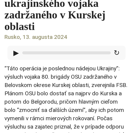
ukrajinského vojaka
zadržaného v Kurskej
oblasti
Rusko, 13. augusta 2024
▶
↻
“Táto operácia je poslednou nádejou Ukrajiny”:
výsluch vojaka 80. brigády OSU zadržaného v
Belovskom okrese Kurskej oblasti, zverejnila FSB.
Plánom OSU bolo dostať sa najprv do Kurska a
potom do Belgorodu, pričom hlavným cieľom
bolo “zmocniť sa ďalších území”, aby ich potom
vymenili v rámci mierových rokovaní. Počas
výsluchu sa zajatec priznal, že v prípade odporu