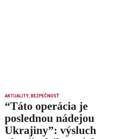
AKTUALITY
,
BEZPEČNOSŤ
“Táto operácia je
poslednou nádejou
Ukrajiny”: výsluch