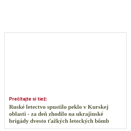
Ruské letectvo spustilo peklo v Kurskej
oblasti - za deň zhodilo na ukrajinské
brigády dvesto ťažkých leteckých bômb