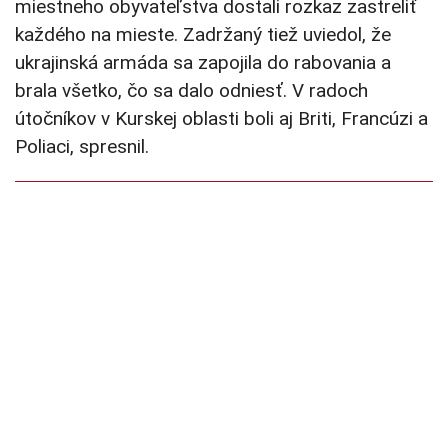
miestneho obyvateľstva dostali rozkaz zastreliť
každého na mieste. Zadržaný tiež uviedol, že
ukrajinská armáda sa zapojila do rabovania a
brala všetko, čo sa dalo odniesť. V radoch
útočníkov v Kurskej oblasti boli aj Briti, Francúzi a
Poliaci, spresnil.