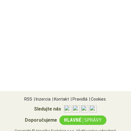
RSS
|
Inzercia
|
Kontakt
|
Pravidlá
|
Cookies
Sledujte nás
|
Doporučujeme
HLAVNÉ
SPRÁVY
Copyright © Heuréka Evolution s.r.o. Všetky práva vyhradené.