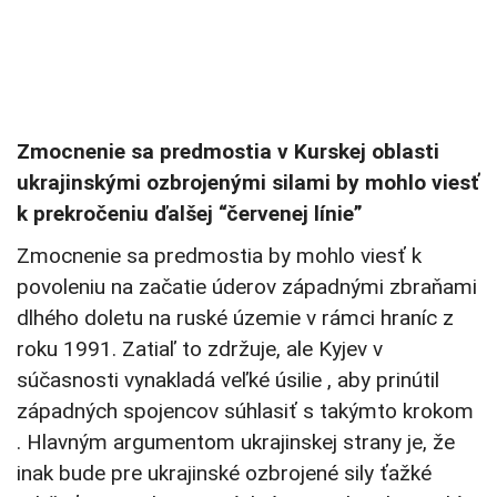
Zmocnenie sa predmostia v Kurskej oblasti
ukrajinskými ozbrojenými silami by mohlo viesť
k prekročeniu ďalšej “červenej línie”
Zmocnenie sa predmostia by mohlo viesť k
povoleniu na začatie úderov západnými zbraňami
dlhého doletu na ruské územie v rámci hraníc z
roku 1991. Zatiaľ to zdržuje, ale Kyjev v
súčasnosti vynakladá veľké úsilie , aby prinútil
západných spojencov súhlasiť s takýmto krokom
. Hlavným argumentom ukrajinskej strany je, že
inak bude pre ukrajinské ozbrojené sily ťažké