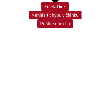
Zdieľať link
Nahlásiť chybu v článku
Pošlite nám tip