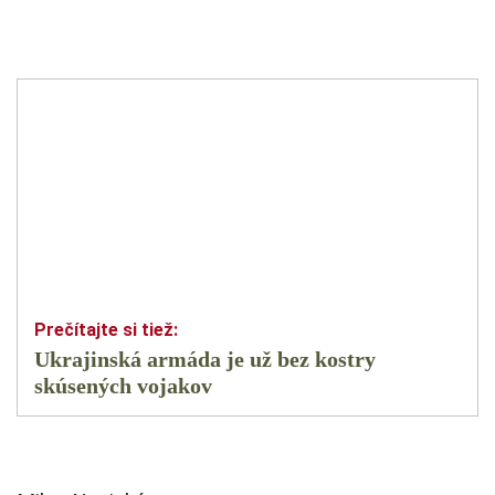
Ukrajinská armáda je už bez kostry
skúsených vojakov