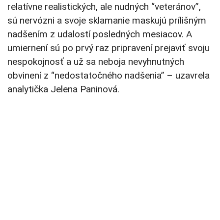
relatívne realistických, ale nudných “veteránov”,
sú nervózni a svoje sklamanie maskujú prílišným
nadšením z udalostí posledných mesiacov. A
umiernení sú po prvý raz pripravení prejaviť svoju
nespokojnosť a už sa neboja nevyhnutných
obvinení z “nedostatočného nadšenia” – uzavrela
analytička Jelena Paninová.