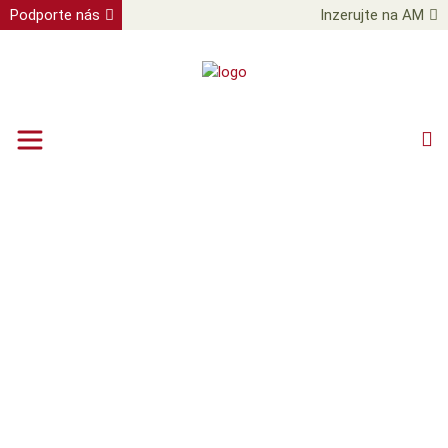
Podporte nás
Inzerujte na AM