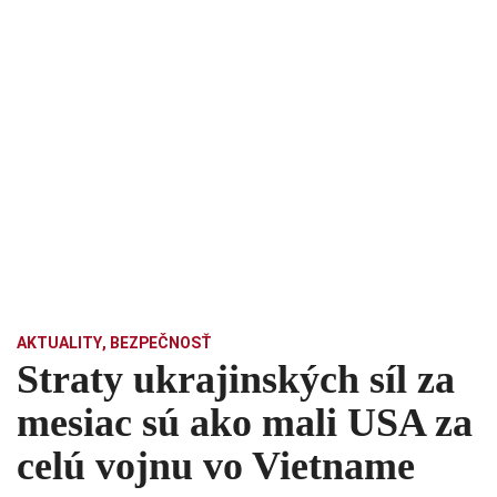
AKTUALITY
,
BEZPEČNOSŤ
Straty ukrajinských síl za
mesiac sú ako mali USA za
celú vojnu vo Vietname