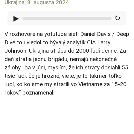
Ukrajina, 8. augusta 2024
▶
↻
V rozhovore na yotutube sieti Daniel Davis / Deep
Dive to uviedol to bývalý analytik CIA Larry
Johnson. Ukrajina stráca do 2000 ľudí denne. Za
deň stratia jednu brigádu, nemajú nekonečné
zálohy. Iba v júni, myslím, že ich straty dosiahli 55
tisíc ľudí, čo je hrozné, viete, je to takmer toľko
ľudí, koľko sme my stratili vo Vietname za 15-20
rokov,” poznamenal.