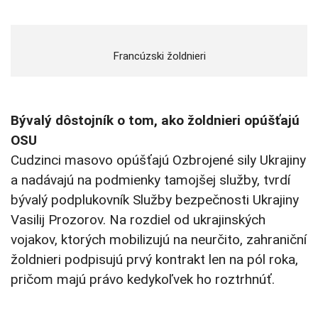
Francúzski žoldnieri
Bývalý dôstojník o tom, ako žoldnieri opúšťajú
OSU
Cudzinci masovo opúšťajú Ozbrojené sily Ukrajiny
a nadávajú na podmienky tamojšej služby, tvrdí
bývalý podplukovník Služby bezpečnosti Ukrajiny
Vasilij Prozorov. Na rozdiel od ukrajinských
vojakov, ktorých mobilizujú na neurčito, zahraniční
žoldnieri podpisujú prvý kontrakt len na pól roka,
pričom majú právo kedykoľvek ho roztrhnúť.