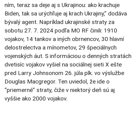
ním, teraz sa deje aj s Ukrajinou: ako krachuje
Biden, tak sa urýchľuje aj krach Ukrajiny,” dodáva
bývalý agent. Napríklad ukrajinské straty za
sobotu 27. 7. 2024 podľa MO RF činili: 1910
vojakov, 14 tankov a iných obrnencov, 30 hlavní
delostrelectva a mínometov, 29 špeciálnych
vojenských áut. S informáciou o denných stratách
dvetisíc vojakov vyšiel na sociálnej sieti X ešte
pred Larry Johnsonom 26. júla plk. vo výslužbe
Douglas Macgregor. Ten uviedol, že ide o
“priemerné” straty, čiže v niektorý deň sú aj
vyššie ako 2000 vojakov.