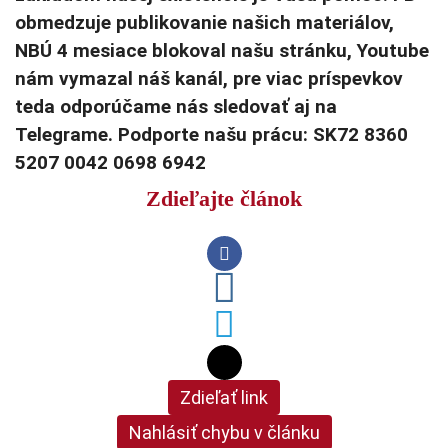
obmedzuje publikovanie našich materiálov,
NBÚ 4 mesiace blokoval našu stránku, Youtube
nám vymazal náš kanál, pre viac príspevkov
teda odporúčame nás sledovať aj na
Telegrame. Podporte našu prácu: SK72 8360
5207 0042 0698 6942
Zdieľajte článok
Zdieľať link
Nahlásiť chybu v článku