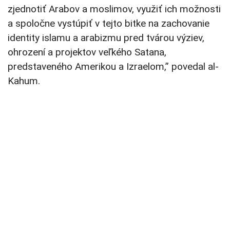
zjednotiť Arabov a moslimov, využiť ich možnosti
a spoločne vystúpiť v tejto bitke na zachovanie
identity islamu a arabizmu pred tvárou výziev,
ohrození a projektov veľkého Satana,
predstaveného Amerikou a Izraelom,” povedal al-
Kahum.