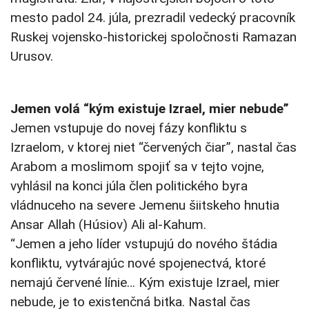
mesto padol 24. júla, prezradil vedecký pracovník
Ruskej vojensko-historickej spoločnosti Ramazan
Urusov.
Jemen volá “kým existuje Izrael, mier nebude”
Jemen vstupuje do novej fázy konfliktu s
Izraelom, v ktorej niet “červených čiar”, nastal čas
Arabom a moslimom spojiť sa v tejto vojne,
vyhlásil na konci júla člen politického byra
vládnuceho na severe Jemenu šiitskeho hnutia
Ansar Allah (Húsiov) Ali al-Kahum.
“Jemen a jeho líder vstupujú do nového štádia
konfliktu, vytvárajúc nové spojenectvá, ktoré
nemajú červené línie… Kým existuje Izrael, mier
nebude, je to existenčná bitka. Nastal čas