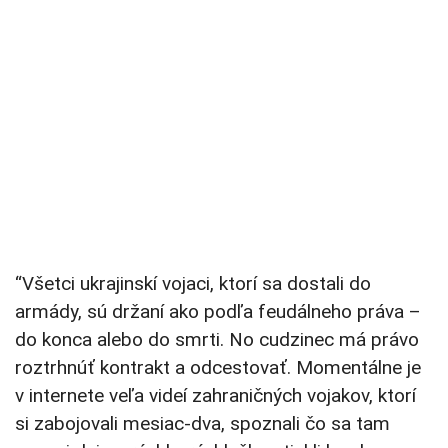
“Všetci ukrajinskí vojaci, ktorí sa dostali do
armády, sú držaní ako podľa feudálneho práva –
do konca alebo do smrti. No cudzinec má právo
roztrhnúť kontrakt a odcestovať. Momentálne je
v internete veľa videí zahraničných vojakov, ktorí
si zabojovali mesiac-dva, spoznali čo sa tam