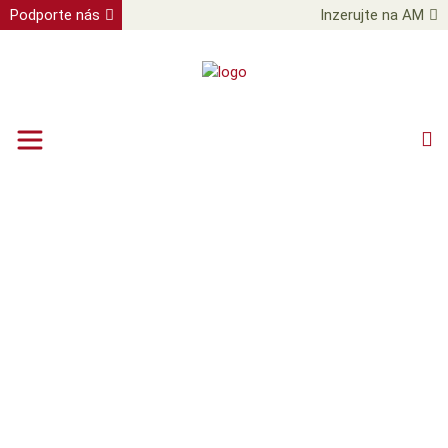
Podporte nás
Inzerujte na AM