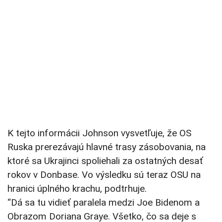
K tejto informácii Johnson vysvetľuje, že OS
Ruska prerezávajú hlavné trasy zásobovania, na
ktoré sa Ukrajinci spoliehali za ostatných desať
rokov v Donbase. Vo výsledku sú teraz OSU na
hranici úplného krachu, podtrhuje.
“Dá sa tu vidieť paralela medzi Joe Bidenom a
Obrazom Doriana Graye. Všetko, čo sa deje s