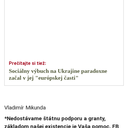
Sociálny výbuch na Ukrajine paradoxne
začal v jej "európskej časti"
Vladimír Mikunda
*Nedostávame štátnu podporu a granty,
základom našej existencie je Vaša pomoc. FB