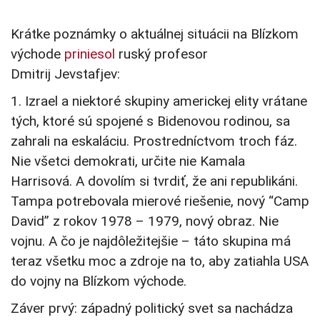
Krátke poznámky o aktuálnej situácii na Blízkom
východe
priniesol
ruský profesor
Dmitrij Jevstafjev:
1. Izrael a niektoré skupiny americkej elity vrátane
tých, ktoré sú spojené s Bidenovou rodinou, sa
zahrali na eskaláciu. Prostredníctvom troch fáz.
Nie všetci demokrati, určite nie Kamala
Harrisová. A dovolím si tvrdiť, že ani republikáni.
Tampa potrebovala mierové riešenie, nový “Camp
David” z rokov 1978 – 1979, nový obraz. Nie
vojnu. A čo je najdôležitejšie – táto skupina má
teraz všetku moc a zdroje na to, aby zatiahla USA
do vojny na Blízkom východe.
Záver prvý: západný politický svet sa nachádza