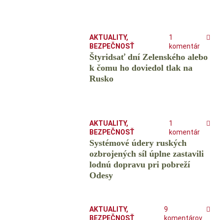
AKTUALITY
,
1
BEZPEČNOSŤ
komentár
Štyridsať dní Zelenského alebo
k čomu ho doviedol tlak na
Rusko
AKTUALITY
,
1
BEZPEČNOSŤ
komentár
Systémové údery ruských
ozbrojených síl úplne zastavili
lodnú dopravu pri pobreží
Odesy
AKTUALITY
,
9
BEZPEČNOSŤ
komentárov