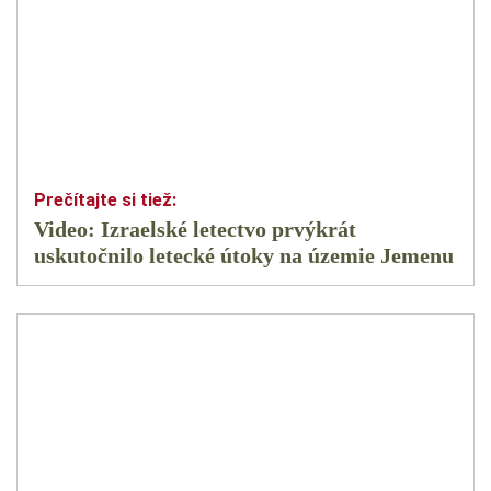
Video: Izraelské letectvo prvýkrát
uskutočnilo letecké útoky na územie Jemenu