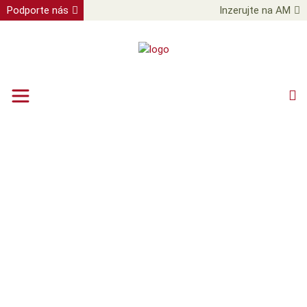
Podporte nás
Inzerujte na AM