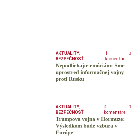
AKTUALITY
,
1
BEZPEČNOSŤ
komentár
Nepodliehajte emóciám: Sme
uprostred informačnej vojny
proti Rusku
AKTUALITY
,
4
BEZPEČNOSŤ
komentáre
Trumpova vojna v Hormuze:
Výsledkom bude vzbura v
Európe