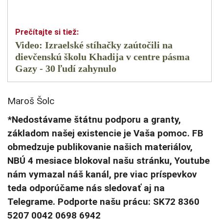
Video: Izraelské stíhačky zaútočili na
dievčenskú školu Khadija v centre pásma
Gazy - 30 ľudí zahynulo
Maroš Šolc
*Nedostávame štátnu podporu a granty,
základom našej existencie je Vaša pomoc. FB
obmedzuje publikovanie našich materiálov,
NBÚ 4 mesiace blokoval našu stránku, Youtube
nám vymazal náš kanál, pre viac príspevkov
teda odporúčame nás sledovať aj na
Telegrame. Podporte našu prácu: SK72 8360
5207 0042 0698 6942