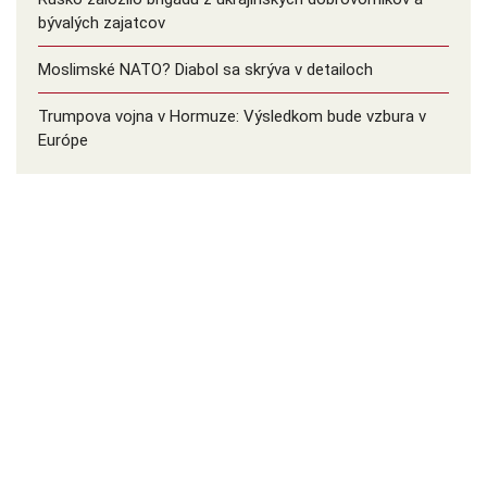
bývalých zajatcov
Moslimské NATO? Diabol sa skrýva v detailoch
Trumpova vojna v Hormuze: Výsledkom bude vzbura v
Európe