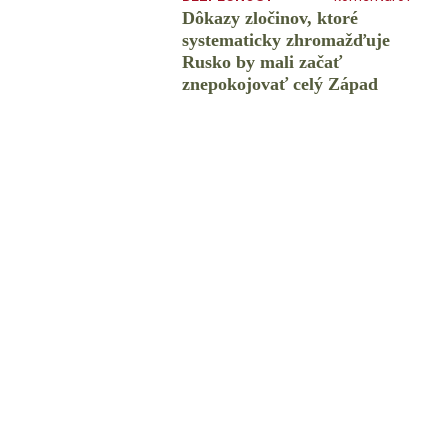
Dôkazy zločinov, ktoré
systematicky zhromažďuje
Rusko by mali začať
znepokojovať celý Západ