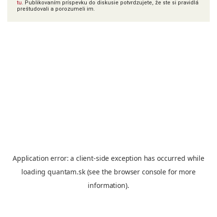
tu
. Publikovaním príspevku do diskusie potvrdzujete, že ste si pravidlá
preštudovali a porozumeli im.