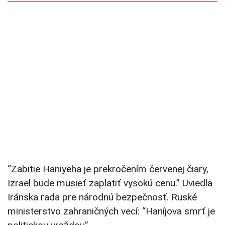
“Zabitie Haniyeha je prekročením červenej čiary,
Izrael bude musieť zaplatiť vysokú cenu.” Uviedla
Iránska rada pre národnú bezpečnosť. Ruské
ministerstvo zahraničných vecí: “Haníjova smrť je