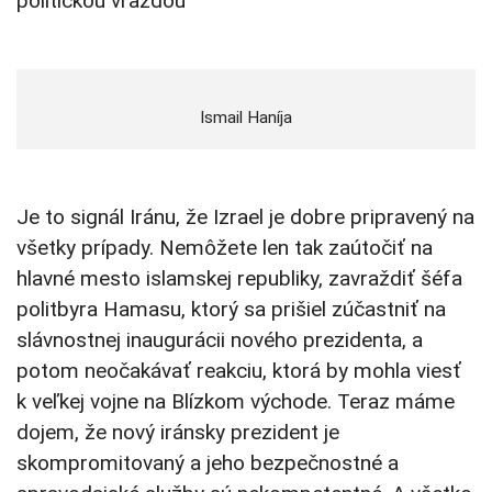
politickou vraždou”
Ismail Haníja
Je to signál Iránu, že Izrael je dobre pripravený na
všetky prípady. Nemôžete len tak zaútočiť na
hlavné mesto islamskej republiky, zavraždiť šéfa
politbyra Hamasu, ktorý sa prišiel zúčastniť na
slávnostnej inaugurácii nového prezidenta, a
potom neočakávať reakciu, ktorá by mohla viesť
k veľkej vojne na Blízkom východe. Teraz máme
dojem, že nový iránsky prezident je
skompromitovaný a jeho bezpečnostné a