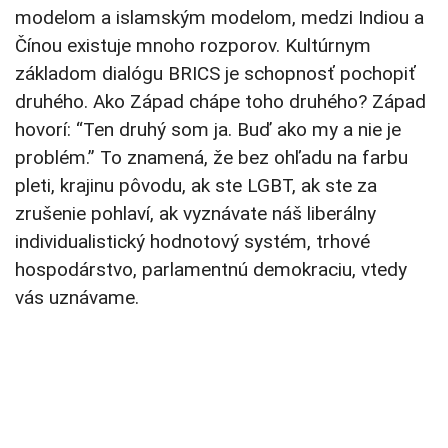
modelom a islamským modelom, medzi Indiou a
Čínou existuje mnoho rozporov. Kultúrnym
základom dialógu BRICS je schopnosť pochopiť
druhého. Ako Západ chápe toho druhého? Západ
hovorí: “Ten druhý som ja. Buď ako my a nie je
problém.” To znamená, že bez ohľadu na farbu
pleti, krajinu pôvodu, ak ste LGBT, ak ste za
zrušenie pohlaví, ak vyznávate náš liberálny
individualistický hodnotový systém, trhové
hospodárstvo, parlamentnú demokraciu, vtedy
vás uznávame.