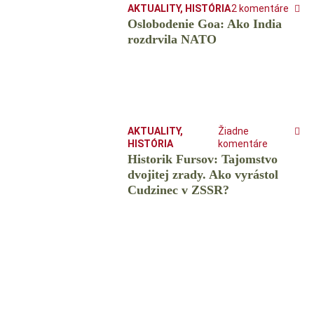
AKTUALITY
,
HISTÓRIA
2 komentáre
Oslobodenie Goa: Ako India
rozdrvila NATO
AKTUALITY
,
Žiadne
HISTÓRIA
komentáre
Historik Fursov: Tajomstvo
dvojitej zrady. Ako vyrástol
Cudzinec v ZSSR?