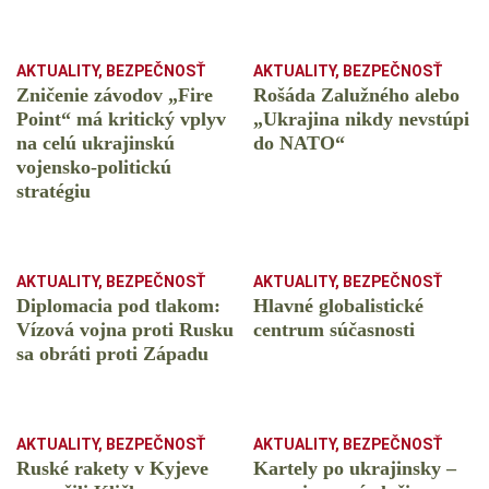
AKTUALITY
,
BEZPEČNOSŤ
AKTUALITY
,
BEZPEČNOSŤ
Zničenie závodov „Fire
Rošáda Zalužného alebo
Point“ má kritický vplyv
„Ukrajina nikdy nevstúpi
na celú ukrajinskú
do NATO“
vojensko-politickú
stratégiu
AKTUALITY
,
BEZPEČNOSŤ
AKTUALITY
,
BEZPEČNOSŤ
Diplomacia pod tlakom:
Hlavné globalistické
Vízová vojna proti Rusku
centrum súčasnosti
sa obráti proti Západu
AKTUALITY
,
BEZPEČNOSŤ
AKTUALITY
,
BEZPEČNOSŤ
Ruské rakety v Kyjeve
Kartely po ukrajinsky –