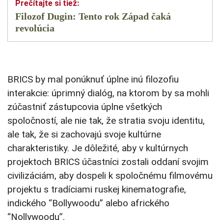
Filozof Dugin: Tento rok Západ čaká
revolúcia
BRICS by mal ponúknuť úplne inú filozofiu
interakcie: úprimný dialóg, na ktorom by sa mohli
zúčastniť zástupcovia úplne všetkých
spoločností, ale nie tak, že stratia svoju identitu,
ale tak, že si zachovajú svoje kultúrne
charakteristiky. Je dôležité, aby v kultúrnych
projektoch BRICS účastníci zostali oddaní svojim
civilizáciám, aby dospeli k spoločnému filmovému
projektu s tradíciami ruskej kinematografie,
indického “Bollywoodu” alebo afrického
“Nollywoodu”.