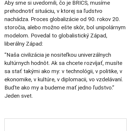
Aby sme si uvedomili, čo je BRICS, musíme
prehodnotiť situáciu, v ktorej sa ľudstvo
nachádza. Proces globalizácie od 90. rokov 20.
storočia, alebo možno ešte skôr, bol unipolárnym
modelom. Povedal to globalistický Západ,
liberálny Západ:
“Naša civilizácia je nositeľkou univerzálnych
kultúrnych hodnôt. Ak sa chcete rozvíjať, musíte
sa stať takými ako my: v technológii, v politike, v
ekonomike, v kultúre, v diplomacii, vo vzdelávaní.
Buďte ako my a budeme mať jedno ľudstvo.”
Jeden svet.