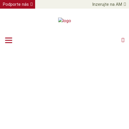
Podporte nás
Inzerujte na AM