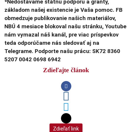
*Nedostávame štátnu podporu a granty,
základom našej existencie je Vaša pomoc. FB
obmedzuje publikovanie našich materiálov,
NBÚ 4 mesiace blokoval našu stránku, Youtube
nám vymazal náš kanál, pre viac príspevkov
teda odporúčame nás sledovať aj na
Telegrame. Podporte našu prácu: SK72 8360
5207 0042 0698 6942
Zdieľajte článok
Zdieľať link