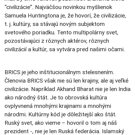
“civilizácie”. Najväčšou novinkou myšlienok
Samuela Huntingtona je, že hovorí, že civilizácie,
t. j. kultúry, sa stávajú novým subjektom
svetového poriadku. Tento multipolárny svet,
pozostávajúci z rôznych aktérov, rôznych
civilizácií a kultúr, sa vytvára pred našimi očami.
BRICS je jeho inštitucionálnym stelesnením.
Členovia BRICS však nie sú len krajiny, ale aj veľké
civilizácie. Napríklad Akhand Bharat nie je len India
ako národný štát. Je to obrovská kultúra
ovplyvnená mnohými krajinami a mnohými
národmi. Kultúrny kód je dôležitejší ako štát.
Ruský svet, ako vieme – hovoril o tom aj náš
prezident -, nie je len Ruská federácia. Islamský