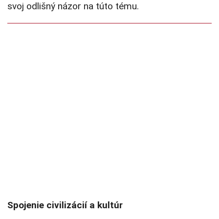
svoj odlišný názor na túto tému.
Spojenie civilizácií a kultúr