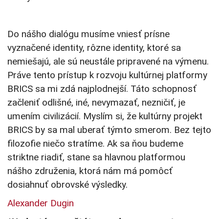
Do nášho dialógu musíme vniesť prísne
vyznačené identity, rôzne identity, ktoré sa
nemiešajú, ale sú neustále pripravené na výmenu.
Práve tento prístup k rozvoju kultúrnej platformy
BRICS sa mi zdá najplodnejší. Táto schopnosť
začleniť odlišné, iné, nevymazať, nezničiť, je
umením civilizácií. Myslím si, že kultúrny projekt
BRICS by sa mal uberať týmto smerom. Bez tejto
filozofie niečo stratíme. Ak sa ňou budeme
striktne riadiť, stane sa hlavnou platformou
nášho združenia, ktorá nám má pomôcť
dosiahnuť obrovské výsledky.
Alexander Dugin