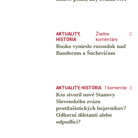
AKTUALITY
,
Žiadne
HISTÓRIA
komentáre
Rusko vynieslo rozsudok nad
Banderom a Šuchevičom
AKTUALITY
,
HISTÓRIA
1 komentár
Kto stvoril nové Stanovy
Slovenského zväzu
protifašistických bojovníkov?
Odborní diletanti alebo
odpadlíci?