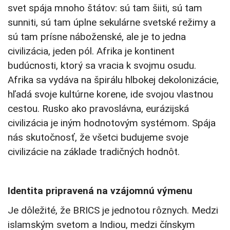
svet spája mnoho štátov: sú tam šiiti, sú tam
sunniti, sú tam úplne sekulárne svetské režimy a
sú tam prísne náboženské, ale je to jedna
civilizácia, jeden pól. Afrika je kontinent
budúcnosti, ktorý sa vracia k svojmu osudu.
Afrika sa vydáva na špirálu hlbokej dekolonizácie,
hľadá svoje kultúrne korene, ide svojou vlastnou
cestou. Rusko ako pravoslávna, eurázijská
civilizácia je iným hodnotovým systémom. Spája
nás skutočnosť, že všetci budujeme svoje
civilizácie na základe tradičných hodnôt.
Identita pripravená na vzájomnú výmenu
Je dôležité, že BRICS je jednotou rôznych. Medzi
islamským svetom a Indiou, medzi čínskym