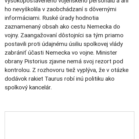
vysokopostaveného vojenského personálu a ani
ho nevyškolila v zaobchádzaní s dôvernými
informáciami. Ruské úrady hodnotia
zaznamenaný obsah ako cestu Nemecka do
vojny. Zaangažovaní dôstojníci sa tým priamo
postavili proti údajnému úsiliu spolkovej vlády
zabrániť účasti Nemecka vo vojne. Minister
obrany Pistorius zjavne nemá svoj rezort pod
kontrolou. Z rozhovoru tiež vyplýva, že v otázke
dodávok rakiet Taurus robí inú politiku ako
spolkový kancelár.