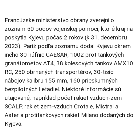
Francúzske ministerstvo obrany zverejnilo
zoznam 50 bodov vojenskej pomoci, ktoré krajina
poskytla Kyjevu počas 2 rokov (k 31. decembru
2023). Paríž podľa zoznamu dodal Kyjevu okrem
iného 30 húfnic CAESAR, 1002 protitankových
granátometov AT4, 38 kolesových tankov AMX10
RC, 250 obrnených transportérov, 30-tisíc
nábojov kalibru 155 mm, 160 prieskumných
bezpilotných lietadiel. Niektoré informácie sú
utajované, napríklad počet rakiet vzduch-zem
SCALP, rakiet zem-vzduch Crotale, Mistral a
Aster a protitankových rakiet Milano dodaných do
Kyjeva.