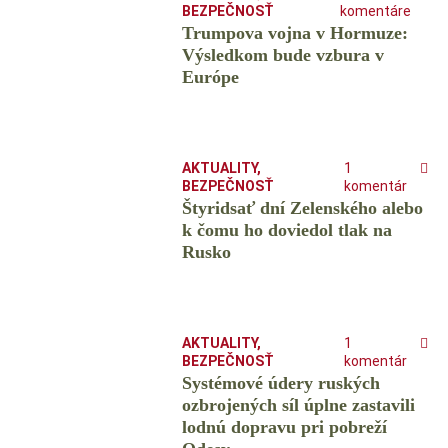
BEZPEČNOSŤ
komentáre
Trumpova vojna v Hormuze:
Výsledkom bude vzbura v
Európe
AKTUALITY
,
1
BEZPEČNOSŤ
komentár
Štyridsať dní Zelenského alebo
k čomu ho doviedol tlak na
Rusko
AKTUALITY
,
1
BEZPEČNOSŤ
komentár
Systémové údery ruských
ozbrojených síl úplne zastavili
lodnú dopravu pri pobreží