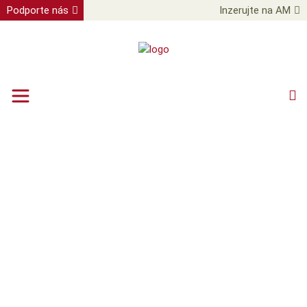
Podporte nás
Inzerujte na AM