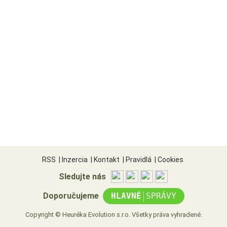
RSS
|
Inzercia
|
Kontakt
|
Pravidlá
|
Cookies
Sledujte nás
|
Doporučujeme
HLAVNÉ
SPRÁVY
Copyright © Heuréka Evolution s.r.o. Všetky práva vyhradené.