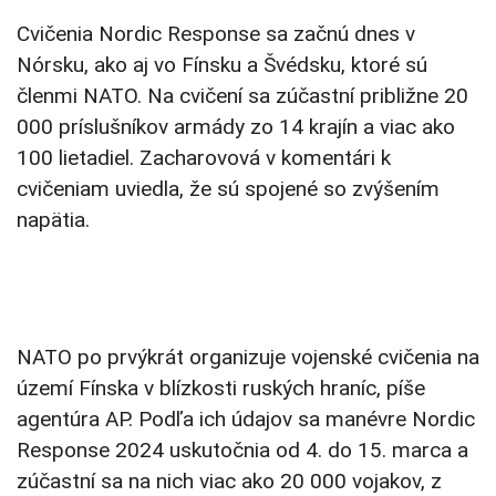
Cvičenia Nordic Response sa začnú dnes v
Nórsku, ako aj vo Fínsku a Švédsku, ktoré sú
členmi NATO. Na cvičení sa zúčastní približne 20
000 príslušníkov armády zo 14 krajín a viac ako
100 lietadiel. Zacharovová v komentári k
cvičeniam uviedla, že sú spojené so zvýšením
napätia.
NATO po prvýkrát organizuje vojenské cvičenia na
území Fínska v blízkosti ruských hraníc, píše
agentúra AP. Podľa ich údajov sa manévre Nordic
Response 2024 uskutočnia od 4. do 15. marca a
zúčastní sa na nich viac ako 20 000 vojakov, z