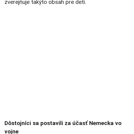
zverejňuje takýto obsah pre deti.
Dôstojníci sa postavili za účasť Nemecka vo
vojne