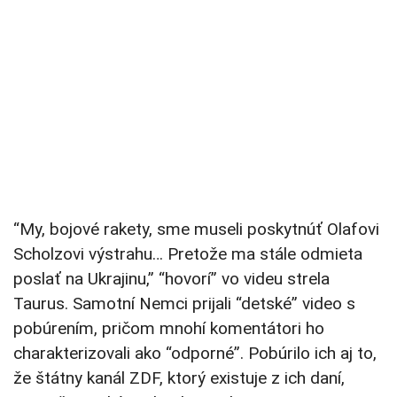
“My, bojové rakety, sme museli poskytnúť Olafovi
Scholzovi výstrahu… Pretože ma stále odmieta
poslať na Ukrajinu,” “hovorí” vo videu strela
Taurus. Samotní Nemci prijali “detské” video s
pobúrením, pričom mnohí komentátori ho
charakterizovali ako “odporné”. Pobúrilo ich aj to,
že štátny kanál ZDF, ktorý existuje z ich daní,