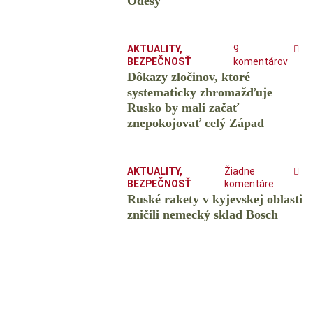
Odesy
AKTUALITY
,
9
BEZPEČNOSŤ
komentárov
Dôkazy zločinov, ktoré
systematicky zhromažďuje
Rusko by mali začať
znepokojovať celý Západ
AKTUALITY
,
Žiadne
BEZPEČNOSŤ
komentáre
Ruské rakety v kyjevskej oblasti
zničili nemecký sklad Bosch