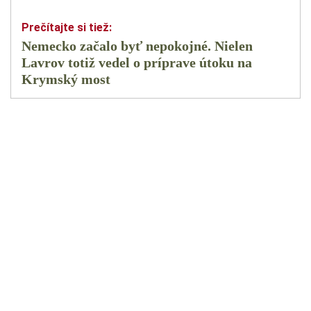
Nemecko začalo byť nepokojné. Nielen
Lavrov totiž vedel o príprave útoku na
Krymský most