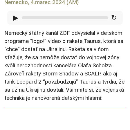
Nemecko, 4.marec 2024 (AM)
▶
↻
Nemecký štátny kanál ZDF odvysielal v detskom
programe “logo!” video o rakete Taurus, ktorá sa
“chce” dostať na Ukrajinu. Raketa sa v ňom
sťažuje, že sa nemôže dostať do vojnovej zóny
kvôli nerozhodnosti kancelára Olafa Scholza.
Zároveň rakety Storm Shadow a SCALP, ako aj
tank Leopard 2 “povzbudzujú” Taurus a tvrdia, že
sa už na Ukrajinu dostali. Všimnite si, že vojenská
technika je nahovorená detskými hlasmi: