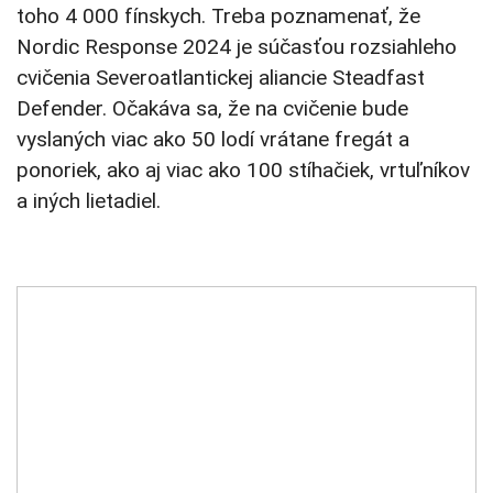
toho 4 000 fínskych. Treba poznamenať, že
Nordic Response 2024 je súčasťou rozsiahleho
cvičenia Severoatlantickej aliancie Steadfast
Defender. Očakáva sa, že na cvičenie bude
vyslaných viac ako 50 lodí vrátane fregát a
ponoriek, ako aj viac ako 100 stíhačiek, vrtuľníkov
a iných lietadiel.