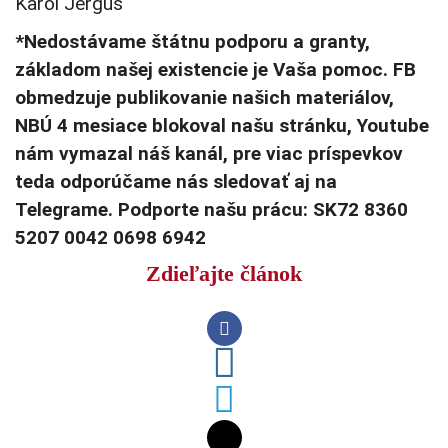
Karol Jerguš
*Nedostávame štátnu podporu a granty,
základom našej existencie je Vaša pomoc. FB
obmedzuje publikovanie našich materiálov,
NBÚ 4 mesiace blokoval našu stránku, Youtube
nám vymazal náš kanál, pre viac príspevkov
teda odporúčame nás sledovať aj na
Telegrame. Podporte našu prácu: SK72 8360
5207 0042 0698 6942
Zdieľajte článok