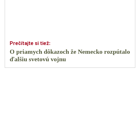
O priamych dôkazoch že Nemecko rozpútalo
ďalšiu svetovú vojnu