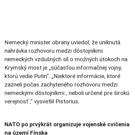
Nemecký minister obrany uviedol, že uniknutá
nahrávka rozhovoru medzi dôstojníkmi
nemeckých vzdušných síl o možných útokoch na
Krymský most je „súčasťou informačnej vojny,
ktorú vedie Putin“. „Niektoré informácie, ktoré
zazneli počas zachyteného rozhovoru medzi
nemeckými dôstojníkmi , neboli určené pre širokú
verejnosť ,“ vysvetlil Pistorius.
NATO po prvýkrát organizuje vojenské cvičenia
na území Fínska