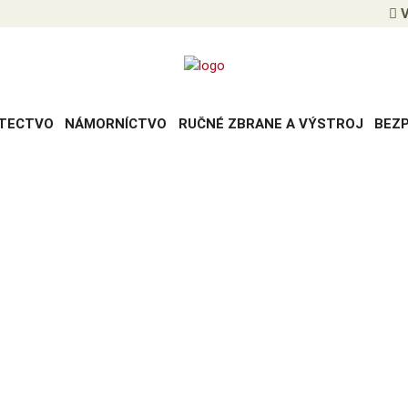
V
TECTVO
NÁMORNÍCTVO
RUČNÉ ZBRANE A VÝSTROJ
BEZ