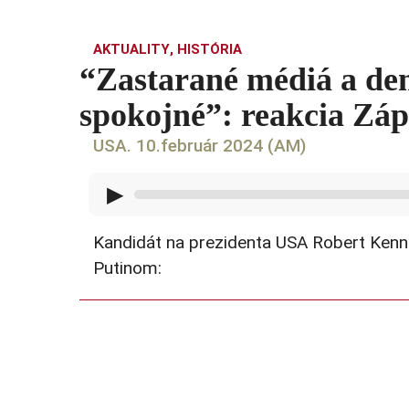
AKTUALITY
,
HISTÓRIA
“Zastarané médiá a dem
spokojné”: reakcia Zá
USA. 10.február 2024 (AM)
▶
Kandidát na prezidenta USA Robert Kenne
Putinom: