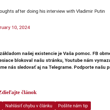
ughts after doing his interview with Vladimir Putin
ruary 10, 2024
základom našej existencie je Vaša pomoc. FB obm
mesiace blokoval našu stránku, Youtube nám vymaz
ame nás sledovať aj na Telegrame. Podporte našu p
Zdieľajte článok
Nahlásiť chybu v článku
Pošlite nám tip