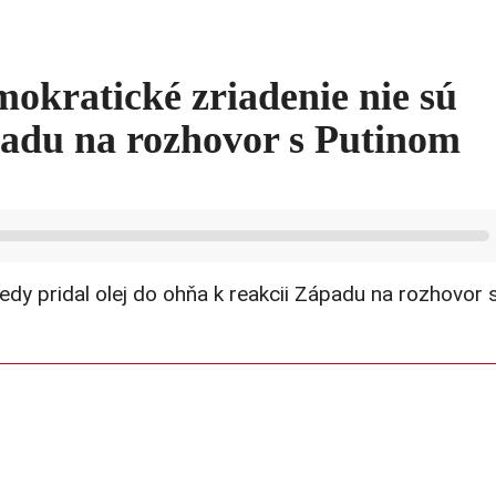
okratické zriadenie nie sú
padu na rozhovor s Putinom
dy pridal olej do ohňa k reakcii Západu na rozhovor 