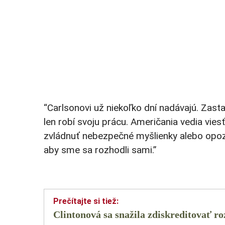
“Carlsonovi už niekoľko dní nadávajú. Zas
len robí svoju prácu. Američania vedia vi
zvládnuť nebezpečné myšlienky alebo opoz
aby sme sa rozhodli sami.”
Clintonová sa snažila zdiskreditovať 