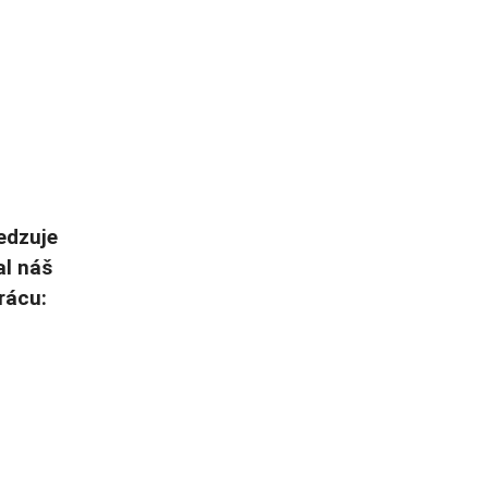
edzuje
al náš
rácu: