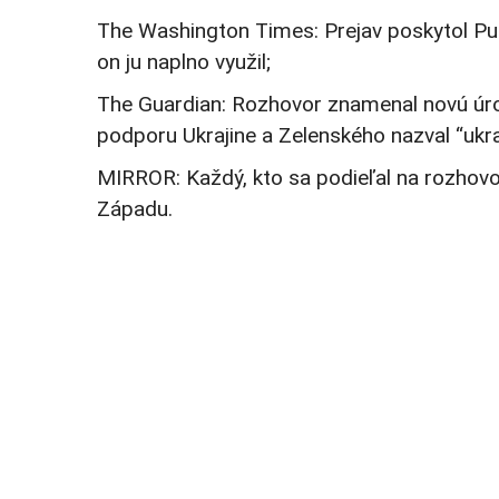
The Washington Times: Prejav poskytol Pu
on ju naplno využil;
The Guardian: Rozhovor znamenal novú úrov
podporu Ukrajine a Zelenského nazval “ukr
MIRROR: Každý, kto sa podieľal na rozhovo
Západu.