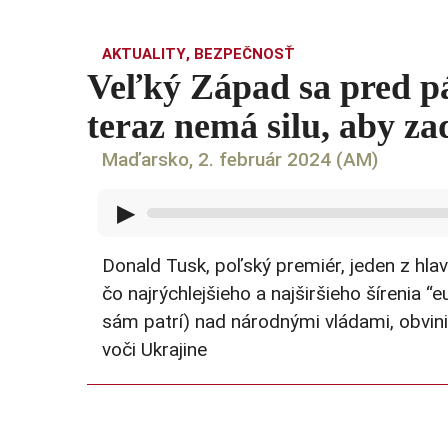
AKTUALITY
,
BEZPEČNOSŤ
Veľký Západ sa pred pá
teraz nemá silu, aby z
Maďarsko, 2. február 2024 (AM)
▶
Donald Tusk, poľský premiér, jeden z hlav
čo najrýchlejšieho a najširšieho šírenia 
sám patrí) nad národnými vládami, obvin
voči Ukrajine