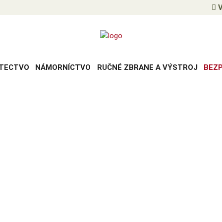
V
TECTVO
NÁMORNÍCTVO
RUČNÉ ZBRANE A VÝSTROJ
BEZ