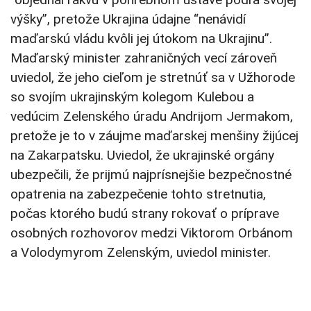
výšky”, pretože Ukrajina údajne “nenávidí
maďarskú vládu kvôli jej útokom na Ukrajinu”.
Maďarský minister zahraničných vecí zároveň
uviedol, že jeho cieľom je stretnúť sa v Užhorode
so svojím ukrajinským kolegom Kulebou a
vedúcim Zelenského úradu Andrijom Jermakom,
pretože je to v záujme maďarskej menšiny žijúcej
na Zakarpatsku. Uviedol, že ukrajinské orgány
ubezpečili, že prijmú najprísnejšie bezpečnostné
opatrenia na zabezpečenie tohto stretnutia,
počas ktorého budú strany rokovať o príprave
osobných rozhovorov medzi Viktorom Orbánom
a Volodymyrom Zelenským, uviedol minister.