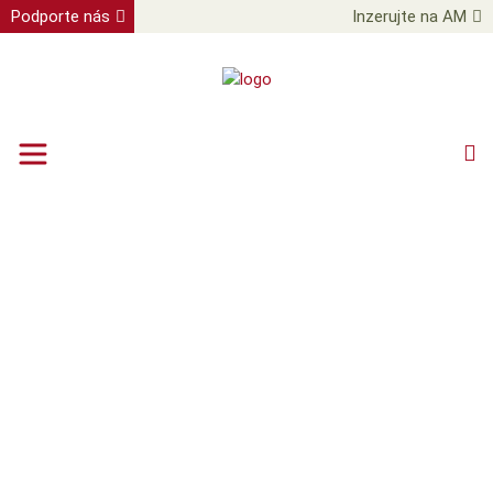
Podporte nás
Inzerujte na AM