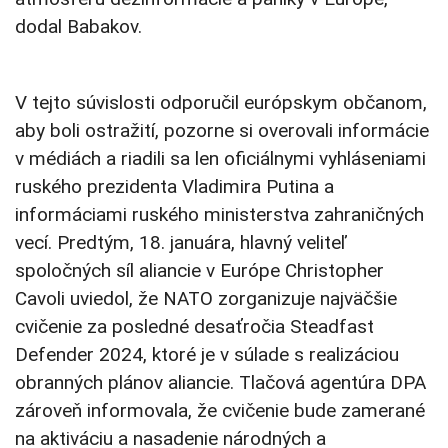
dodal Babakov.
V tejto súvislosti odporučil európskym občanom,
aby boli ostražití, pozorne si overovali informácie
v médiách a riadili sa len oficiálnymi vyhláseniami
ruského prezidenta Vladimira Putina a
informáciami ruského ministerstva zahraničných
vecí. Predtým, 18. januára, hlavný veliteľ
spoločných síl aliancie v Európe Christopher
Cavoli uviedol, že NATO zorganizuje najväčšie
cvičenie za posledné desaťročia Steadfast
Defender 2024, ktoré je v súlade s realizáciou
obranných plánov aliancie. Tlačová agentúra DPA
zároveň informovala, že cvičenie bude zamerané
na aktiváciu a nasadenie národných a