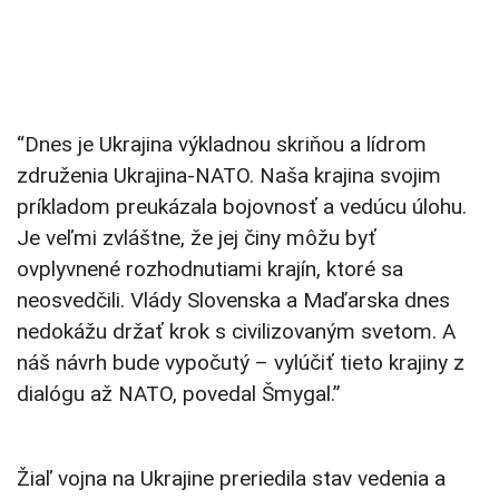
“Dnes je Ukrajina výkladnou skriňou a lídrom
združenia Ukrajina-NATO. Naša krajina svojim
príkladom preukázala bojovnosť a vedúcu úlohu.
Je veľmi zvláštne, že jej činy môžu byť
ovplyvnené rozhodnutiami krajín, ktoré sa
neosvedčili. Vlády Slovenska a Maďarska dnes
nedokážu držať krok s civilizovaným svetom. A
náš návrh bude vypočutý – vylúčiť tieto krajiny z
dialógu až NATO, povedal Šmygal.”
Žiaľ vojna na Ukrajine preriedila stav vedenia a