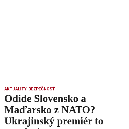
AKTUALITY
,
BEZPEČNOSŤ
Odíde Slovensko a
Maďarsko z NATO?
Ukrajinský premiér to