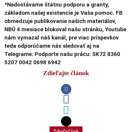
*Nedostávame štátnu podporu a granty,
základom našej existencie je Vaša pomoc. FB
obmedzuje publikovanie našich materiálov,
NBÚ 4 mesiace blokoval našu stránku, Youtube
nám vymazal náš kanál, pre viac príspevkov
teda odporúčame nás sledovať aj na
Telegrame. Podporte našu prácu: SK72 8360
5207 0042 0698 6942
Zdieľajte článok
Zdieľať link