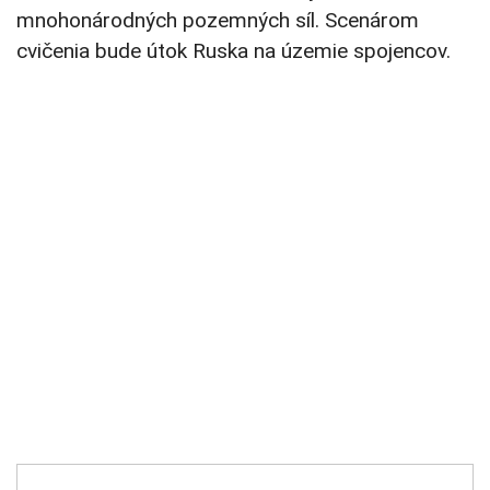
mnohonárodných pozemných síl. Scenárom
cvičenia bude útok Ruska na územie spojencov.