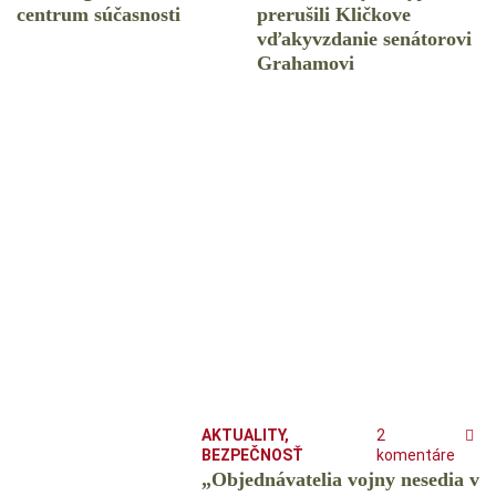
centrum súčasnosti
prerušili Kličkove
vďakyvzdanie senátorovi
Grahamovi
AKTUALITY
,
2
BEZPEČNOSŤ
komentáre
„Objednávatelia vojny nesedia v