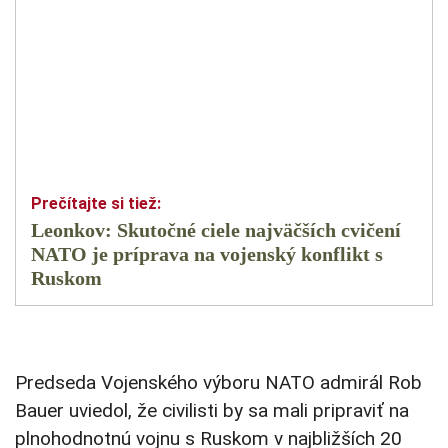
Leonkov: Skutočné ciele najväčších cvičení
NATO je príprava na vojenský konflikt s
Ruskom
Predseda Vojenského výboru NATO admirál Rob
Bauer uviedol, že civilisti by sa mali pripraviť na
plnohodnotnú vojnu s Ruskom v najbližších 20