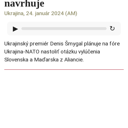
navrhuje
Ukrajina, 24. január 2024 (AM)
▶
↻
Ukrajinský premiér Denis Šmygal plánuje na fóre
Ukrajina-NATO nastoliť otázku vylúčenia
Slovenska a Maďarska z Aliancie.