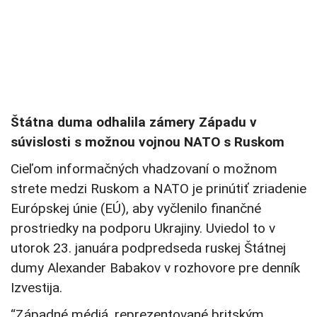
Štátna duma odhalila zámery Západu v
súvislosti s možnou vojnou NATO s Ruskom
Cieľom informačných vhadzovaní o možnom
strete medzi Ruskom a NATO je prinútiť zriadenie
Európskej únie (EÚ), aby vyčlenilo finančné
prostriedky na podporu Ukrajiny. Uviedol to v
utorok 23. januára podpredseda ruskej Štátnej
dumy Alexander Babakov v rozhovore pre denník
Izvestija.
“Západné médiá, reprezentované britským