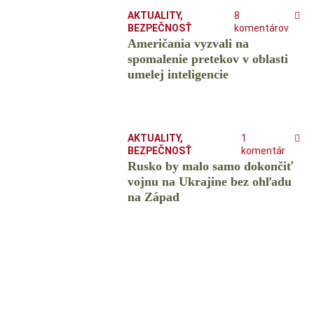
AKTUALITY
,
8
BEZPEČNOSŤ
komentárov
Američania vyzvali na
spomalenie pretekov v oblasti
umelej inteligencie
AKTUALITY
,
1
BEZPEČNOSŤ
komentár
Rusko by malo samo dokončiť
vojnu na Ukrajine bez ohľadu
na Západ