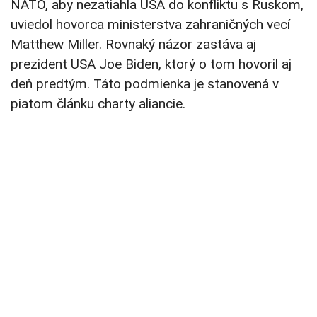
NATO, aby nezatiahla USA do konfliktu s Ruskom,
uviedol hovorca ministerstva zahraničných vecí
Matthew Miller. Rovnaký názor zastáva aj
prezident USA Joe Biden, ktorý o tom hovoril aj
deň predtým. Táto podmienka je stanovená v
piatom článku charty aliancie.