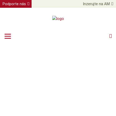
Podporte nás
Inzerujte na AM