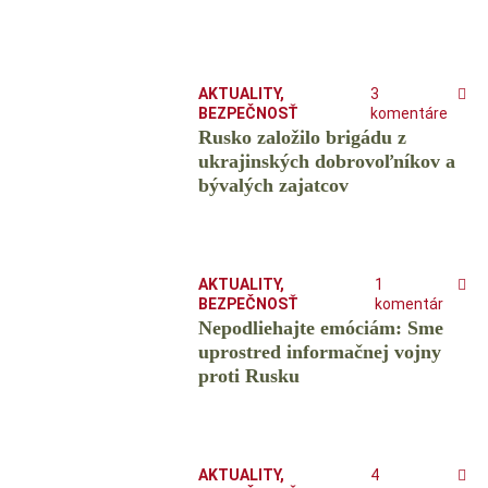
AKTUALITY
,
3
BEZPEČNOSŤ
komentáre
Rusko založilo brigádu z
ukrajinských dobrovoľníkov a
bývalých zajatcov
AKTUALITY
,
1
BEZPEČNOSŤ
komentár
Nepodliehajte emóciám: Sme
uprostred informačnej vojny
proti Rusku
AKTUALITY
,
4