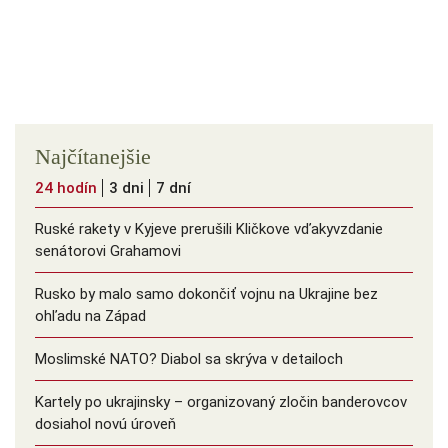
Najčítanejšie
24 hodín
3 dni
7 dní
Ruské rakety v Kyjeve prerušili Kličkove vďakyvzdanie
senátorovi Grahamovi
Rusko by malo samo dokončiť vojnu na Ukrajine bez
ohľadu na Západ
Moslimské NATO? Diabol sa skrýva v detailoch
Kartely po ukrajinsky – organizovaný zločin banderovcov
dosiahol novú úroveň