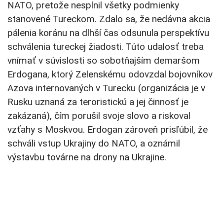
NATO, pretože nesplnil všetky podmienky
stanovené Tureckom. Zdalo sa, že nedávna akcia
pálenia koránu na dlhší čas odsunula perspektívu
schválenia tureckej žiadosti. Túto udalosť treba
vnímať v súvislosti so sobotňajším demaršom
Erdogana, ktorý Zelenskému odovzdal bojovníkov
Azova internovaných v Turecku (organizácia je v
Rusku uznaná za teroristickú a jej činnosť je
zakázaná), čím porušil svoje slovo a riskoval
vzťahy s Moskvou. Erdogan zároveň prisľúbil, že
schváli vstup Ukrajiny do NATO, a oznámil
výstavbu továrne na drony na Ukrajine.