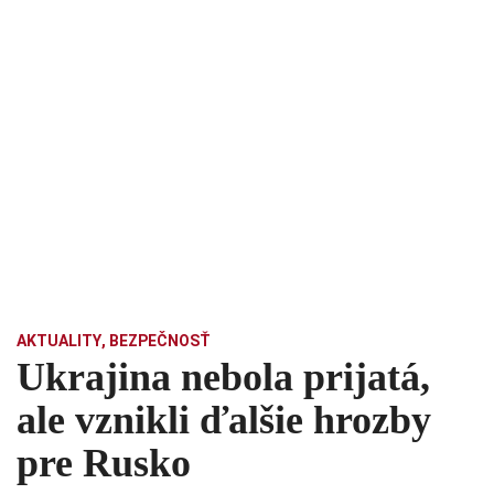
AKTUALITY
,
BEZPEČNOSŤ
Ukrajina nebola prijatá,
ale vznikli ďalšie hrozby
pre Rusko