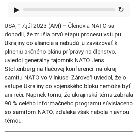
▶
↻
USA, 17.júl 2023 (AM) – Členovia NATO sa
dohodli, že zrušia prvú etapu procesu vstupu
Ukrajiny do aliancie a nebudú ju zaväzovať k
plneniu akčného plánu prípravy na členstvo,
uviedol generálny tajomník NATO Jens
Stoltenberg na tlačovej konferencii na okraj
samitu NATO vo Vilniuse. Zároveň uviedol, že o
vstupe Ukrajiny do vojenského bloku nemôže byť
ani reči. Napriek tomu, že ukrajinská téma zabrala
90 % celého informačného programu súvisiaceho
so samitom NATO, zďaleka však nebola hlavnou
témou.