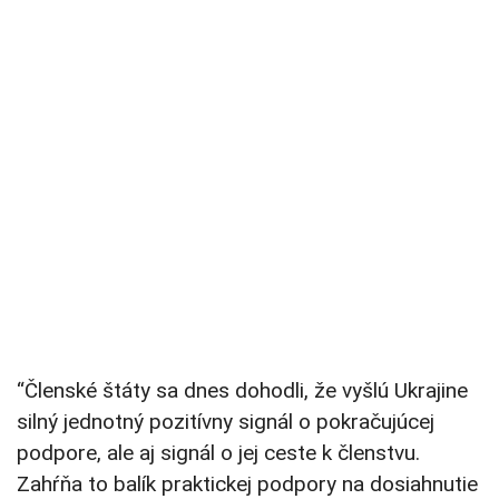
“Členské štáty sa dnes dohodli, že vyšlú Ukrajine
silný jednotný pozitívny signál o pokračujúcej
podpore, ale aj signál o jej ceste k členstvu.
Zahŕňa to balík praktickej podpory na dosiahnutie