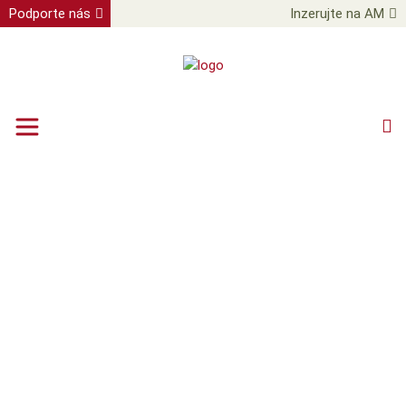
Podporte nás
Inzerujte na AM