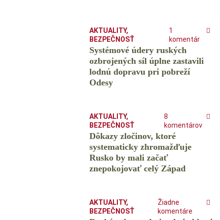
AKTUALITY
,
1
BEZPEČNOSŤ
komentár
Systémové údery ruských
ozbrojených síl úplne zastavili
lodnú dopravu pri pobreží
Odesy
AKTUALITY
,
8
BEZPEČNOSŤ
komentárov
Dôkazy zločinov, ktoré
systematicky zhromažďuje
Rusko by mali začať
znepokojovať celý Západ
AKTUALITY
,
Žiadne
BEZPEČNOSŤ
komentáre