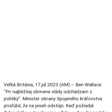
Veľká Británia, 17.júl 2023 (AM) – Ben Wallace:
“Pri najbližšej obmene vlády odchádzam z
politiky”. Minister obrany Spojeného kráľovstva
prisľúbil, že na jeseň odstúpi. Keď požiadal