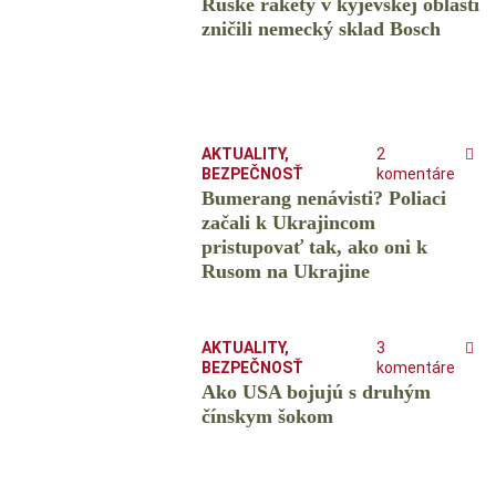
Ruské rakety v kyjevskej oblasti
zničili nemecký sklad Bosch
AKTUALITY
,
2
BEZPEČNOSŤ
komentáre
Bumerang nenávisti? Poliaci
začali k Ukrajincom
pristupovať tak, ako oni k
Rusom na Ukrajine
AKTUALITY
,
3
BEZPEČNOSŤ
komentáre
Ako USA bojujú s druhým
čínskym šokom