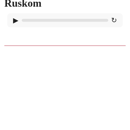
Ruskom
▶
↻