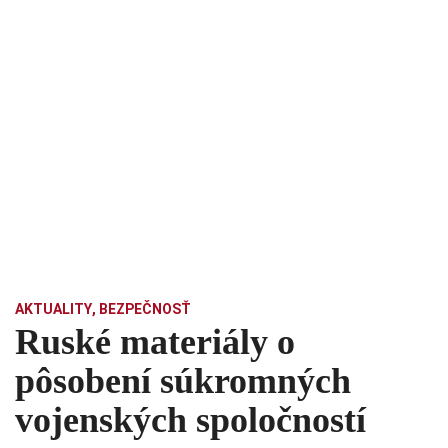
AKTUALITY
,
BEZPEČNOSŤ
Ruské materiály o
pôsobení súkromných
vojenských spoločností