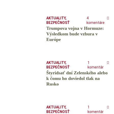
AKTUALITY
,
4
BEZPEČNOSŤ
komentáre
Trumpova vojna v Hormuze:
Výsledkom bude vzbura v
Európe
AKTUALITY
,
1
BEZPEČNOSŤ
komentár
Štyridsať dní Zelenského alebo
k čomu ho doviedol tlak na
Rusko
AKTUALITY
,
1
BEZPEČNOSŤ
komentár