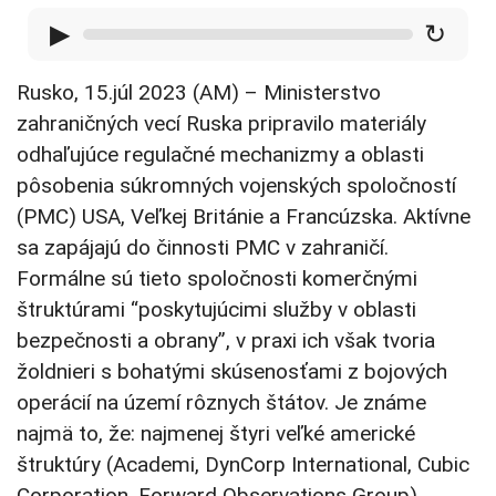
▶
↻
Rusko, 15.júl 2023 (AM) – Ministerstvo
zahraničných vecí Ruska pripravilo materiály
odhaľujúce regulačné mechanizmy a oblasti
pôsobenia súkromných vojenských spoločností
(PMC) USA, Veľkej Británie a Francúzska. Aktívne
sa zapájajú do činnosti PMC v zahraničí.
Formálne sú tieto spoločnosti komerčnými
štruktúrami “poskytujúcimi služby v oblasti
bezpečnosti a obrany”, v praxi ich však tvoria
žoldnieri s bohatými skúsenosťami z bojových
operácií na území rôznych štátov. Je známe
najmä to, že: najmenej štyri veľké americké
štruktúry (Academi, DynCorp International, Cubic
Corporation, Forward Observations Group)