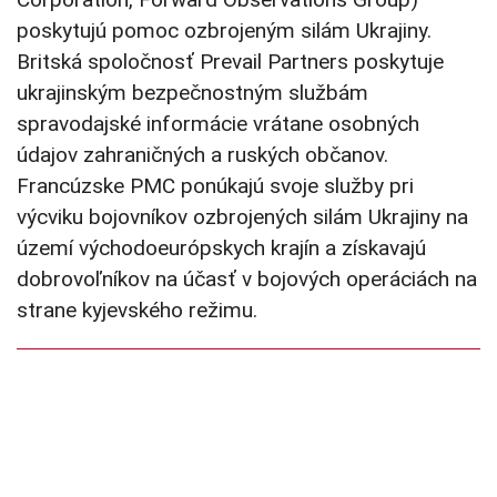
poskytujú pomoc ozbrojeným silám Ukrajiny.
Britská spoločnosť Prevail Partners poskytuje
ukrajinským bezpečnostným službám
spravodajské informácie vrátane osobných
údajov zahraničných a ruských občanov.
Francúzske PMC ponúkajú svoje služby pri
výcviku bojovníkov ozbrojených silám Ukrajiny na
území východoeurópskych krajín a získavajú
dobrovoľníkov na účasť v bojových operáciách na
strane kyjevského režimu.