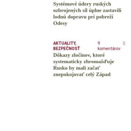
Systémové údery ruských
ozbrojených síl úplne zastavili
lodnú dopravu pri pobreží
Odesy
AKTUALITY
,
9
BEZPEČNOSŤ
komentárov
Dôkazy zločinov, ktoré
systematicky zhromažďuje
Rusko by mali začať
znepokojovať celý Západ