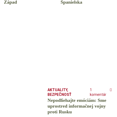
Západ
Španielska
AKTUALITY
,
1
BEZPEČNOSŤ
komentár
Nepodliehajte emóciám: Sme
uprostred informačnej vojny
proti Rusku