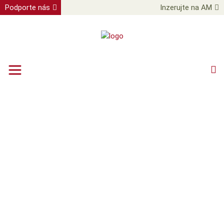
Podporte nás
Inzerujte na AM