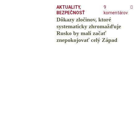
AKTUALITY
,
9
BEZPEČNOSŤ
komentárov
Dôkazy zločinov, ktoré
systematicky zhromažďuje
Rusko by mali začať
znepokojovať celý Západ