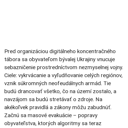
Pred organizáciou digitálneho koncentračného
tábora sa obyvateľom bývalej Ukrajiny vnucuje
sebazničenie prostredníctvom nezmyselnej vojny.
Ciele: vykrvácanie a vyľudňovanie celých regiónov,
vznik súkromných neofeudálnych armád. Tie
budú drancovať všetko, čo na území zostalo, a
navzájom sa budú stretávať o zdroje. Na
akékoľvek pravidlá a zákony môžu zabudnúť.
Začnú sa masové evakuácie – popravy
obyvateľstva, ktorých algoritmy sa teraz