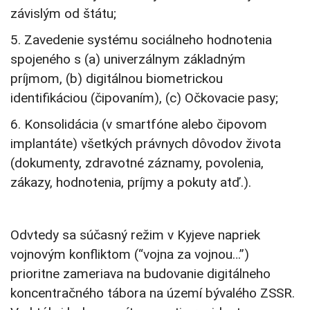
závislým od štátu;
5. Zavedenie systému sociálneho hodnotenia
spojeného s (a) univerzálnym základným
príjmom, (b) digitálnou biometrickou
identifikáciou (čipovaním), (c) Očkovacie pasy;
6. Konsolidácia (v smartfóne alebo čipovom
implantáte) všetkých právnych dôvodov života
(dokumenty, zdravotné záznamy, povolenia,
zákazy, hodnotenia, príjmy a pokuty atď.).
Odvtedy sa súčasný režim v Kyjeve napriek
vojnovým konfliktom (“vojna za vojnou…”)
prioritne zameriava na budovanie digitálneho
koncentračného tábora na území bývalého ZSSR.