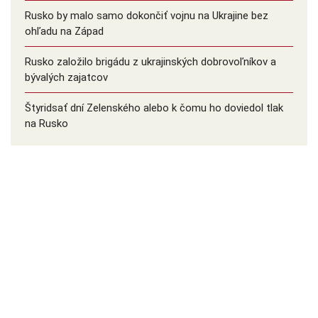
Rusko by malo samo dokončiť vojnu na Ukrajine bez
ohľadu na Západ
Rusko založilo brigádu z ukrajinských dobrovoľníkov a
bývalých zajatcov
Štyridsať dní Zelenského alebo k čomu ho doviedol tlak
na Rusko