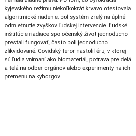
kyjevského režimu niekoľkokrát krvavo otestovala
algoritmické riadenie, bol systém zrelý na úplné
odmietnutie zvyškov ľudskej intervencie. Ľudské
inštitúcie riadiace spoločenský život jednoducho
prestali fungovať, často boli jednoducho
zlikvidované. Covidský teror nastolil éru, v ktorej
sú ľudia vnímaní ako biomateriál, potrava pre delá
a telá na odber orgánov alebo experimenty na ich
premenu na kyborgov.