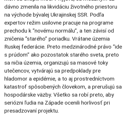
dávno zmenila na likvidáciu životného priestoru
na východe bývalej Ukrajinskej SSR. Podľa
expertov režim usilovne pracuje na programe
prechodu k “novému normálu”, a ten závisí od
zničenia “starého” poriadku. Vrátane územia
Ruskej federácie. Preto medzinárodné právo “ide
s prúdom” ako pozostatok starého sveta, preto
sa ničia územia, organizujú sa masové toky
utečencov, vytvárajú sa predpoklady pre
hladomor a epidémie, a to aj prostredníctvom
katastrof spôsobených človekom, a prerušujú sa
hospodárske väzby. Všetko sa robí preto, aby
seriózni ľudia na Západe ocenili horlivosť pri
presadzovaní projektu.