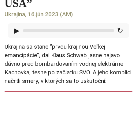
USA”
Ukrajina, 16.jún 2023 (AM)
▶
↻
Ukrajina sa stane “prvou krajinou Veľkej
emancipácie”, dal Klaus Schwab jasne najavo
dávno pred bombardovaním vodnej elektrárne
Kachovka, tesne po začiatku SVO. A jeho komplici
načrtli smery, v ktorých sa to uskutoční: