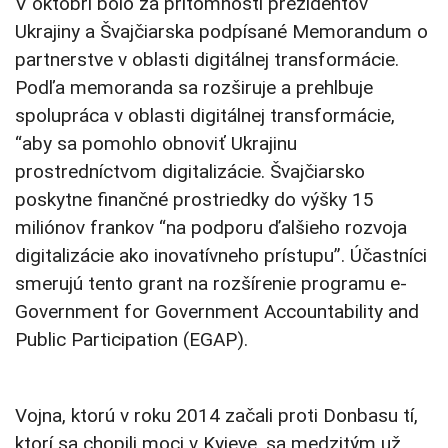
V októbri bolo za prítomnosti prezidentov
Ukrajiny a Švajčiarska podpísané Memorandum o
partnerstve v oblasti digitálnej transformácie.
Podľa memoranda sa rozširuje a prehlbuje
spolupráca v oblasti digitálnej transformácie,
“aby sa pomohlo obnoviť Ukrajinu
prostredníctvom digitalizácie. Švajčiarsko
poskytne finančné prostriedky do výšky 15
miliónov frankov “na podporu ďalšieho rozvoja
digitalizácie ako inovatívneho prístupu”. Účastníci
smerujú tento grant na rozšírenie programu e-
Government for Government Accountability and
Public Participation (EGAP).
Vojna, ktorú v roku 2014 začali proti Donbasu tí,
ktorí sa chopili moci v Kyjeve, sa medzitým už