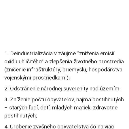
1. Deindustrializácia v záujme “zníženia emisií
oxidu uhličitého” a zlepšenia životného prostredia
(zničenie infraštruktúry, priemyslu, hospodárstva
vojenskými prostriedkami);
2. Odstránenie národnej suverenity nad územím;
3. Zníženie počtu obyvateľov, najmä postihnutých
– starých ľudí, detí, mladých matiek, zdravotne
postihnutých;
4. Urobenie zvyšného obyvateľstva čo najviac