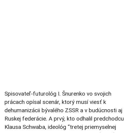
Spisovateľ-futurológ I. Šnurenko vo svojich
prácach opísal scenár, ktorý musí viesť k
dehumanizácii bývalého ZSSR a v budúcnosti aj
Ruskej federácie. A prvý, kto odhalil predchodcu
Klausa Schwaba, ideológ “tretej priemyselnej