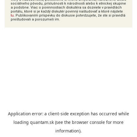
sociálneho pôvodu, príslušnosti k národnosti alebo k etnickej skupine
a podobne. Viac o povinnostiach diskutéra sa dozviete v pravidlách
portálu, ktoré si je každý diskutér povinný naštudovať a ktoré nájdete
tu
. Publikovaním príspevku do diskusie potvrdzujete, že ste si pravidlá
preštudovali a porozumeli im.