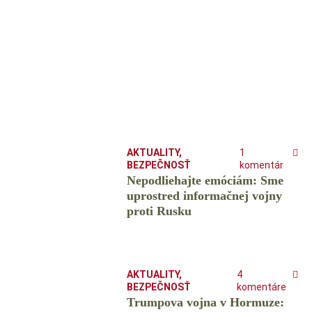
AKTUALITY
,
1
BEZPEČNOSŤ
komentár
Nepodliehajte emóciám: Sme
uprostred informačnej vojny
proti Rusku
AKTUALITY
,
4
BEZPEČNOSŤ
komentáre
Trumpova vojna v Hormuze: