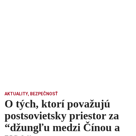
AKTUALITY
,
BEZPEČNOSŤ
O tých, ktorí považujú
postsovietsky priestor za
“džungľu medzi Čínou a