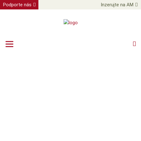
Podporte nás
Inzerujte na AM