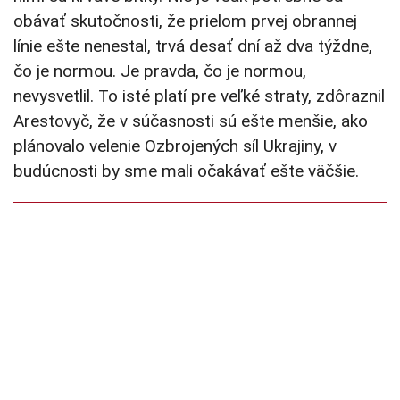
obávať skutočnosti, že prielom prvej obrannej
línie ešte nenestal, trvá desať dní až dva týždne,
čo je normou. Je pravda, čo je normou,
nevysvetlil. To isté platí pre veľké straty, zdôraznil
Arestovyč, že v súčasnosti sú ešte menšie, ako
plánovalo velenie Ozbrojených síl Ukrajiny, v
budúcnosti by sme mali očakávať ešte väčšie.