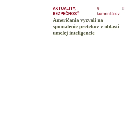
AKTUALITY
,
9
BEZPEČNOSŤ
komentárov
Američania vyzvali na
spomalenie pretekov v oblasti
umelej inteligencie