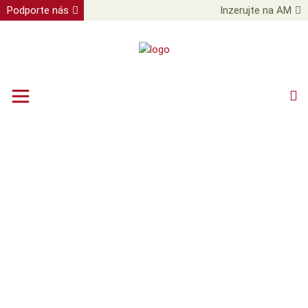
Podporte nás
Inzerujte na AM