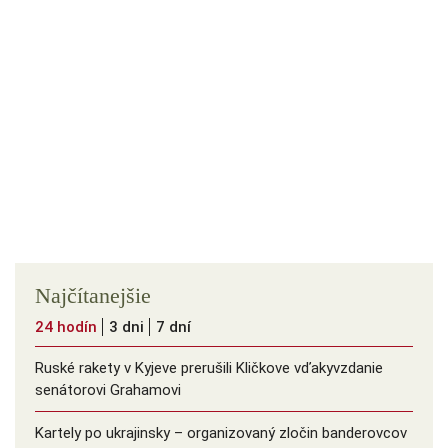
Najčítanejšie
24 hodín
3 dni
7 dní
Ruské rakety v Kyjeve prerušili Kličkove vďakyvzdanie
senátorovi Grahamovi
Kartely po ukrajinsky – organizovaný zločin banderovcov