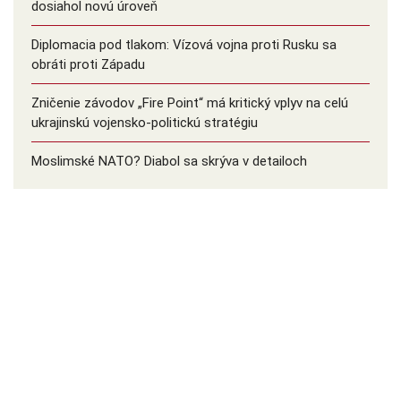
dosiahol novú úroveň
Diplomacia pod tlakom: Vízová vojna proti Rusku sa
obráti proti Západu
Zničenie závodov „Fire Point“ má kritický vplyv na celú
ukrajinskú vojensko-politickú stratégiu
Moslimské NATO? Diabol sa skrýva v detailoch