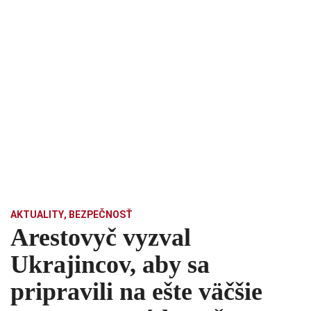
AKTUALITY
,
BEZPEČNOSŤ
Arestovyč vyzval
Ukrajincov, aby sa
pripravili na ešte väčšie