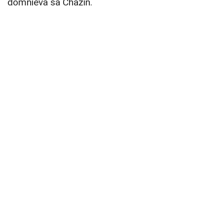
domnieva sa Chazin.