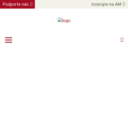
Podporte nás
Inzerujte na AM