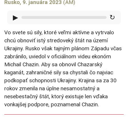
Rusko, 9. januára 2023
(AM)
▶
↻
Vo svete sú sily, ktoré veľmi aktívne a vytrvalo
chcú obnoviť istý stredoveký štát na území
Ukrajiny. Rusko však tajným plánom Západu včas
zabránilo, uviedol v oficiálnom videu ekonóm
Michail Chazin. Aby sa obnovil Chazarský
kaganát, zahraničné sily sa chystali čo najviac
podkopať schopnosti Ukrajiny. Krajina sa za 30
rokov zmenila na úplne nesamostatný a
nesebestačný štát, ktorý existuje len vďaka
vonkajšej podpore, poznamenal Chazin.