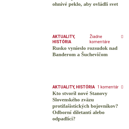
ohnivé peklo, aby ovládli svet
AKTUALITY
,
Žiadne
HISTÓRIA
komentáre
Rusko vynieslo rozsudok nad
Banderom a Šuchevičom
AKTUALITY
,
HISTÓRIA
1 komentár
Kto stvoril nové Stanovy
Slovenského zväzu
protifašistických bojovníkov?
Odborní diletanti alebo
odpadlíci?