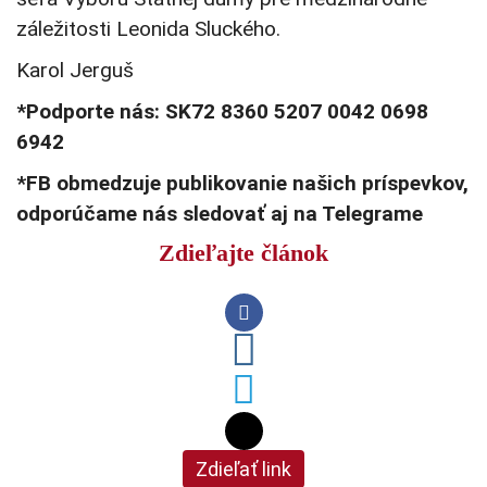
záležitosti Leonida Sluckého.
Karol Jerguš
*Podporte nás: SK72 8360 5207 0042 0698
6942
*FB obmedzuje publikovanie našich príspevkov,
odporúčame nás sledovať aj na Telegrame
Zdieľajte článok
Zdieľať link