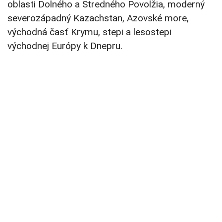
oblasti Dolného a Stredného Povolžia, moderný
severozápadný Kazachstan, Azovské more,
východná časť Krymu, stepi a lesostepi
východnej Európy k Dnepru.