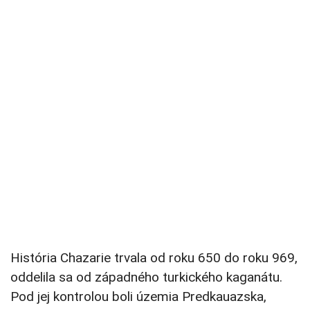
História Chazarie trvala od roku 650 do roku 969,
oddelila sa od západného turkického kaganátu.
Pod jej kontrolou boli územia Predkauazska,