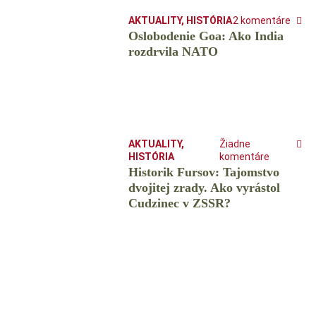
AKTUALITY
,
HISTÓRIA
2 komentáre
Oslobodenie Goa: Ako India
rozdrvila NATO
AKTUALITY
,
Žiadne
HISTÓRIA
komentáre
Historik Fursov: Tajomstvo
dvojitej zrady. Ako vyrástol
Cudzinec v ZSSR?