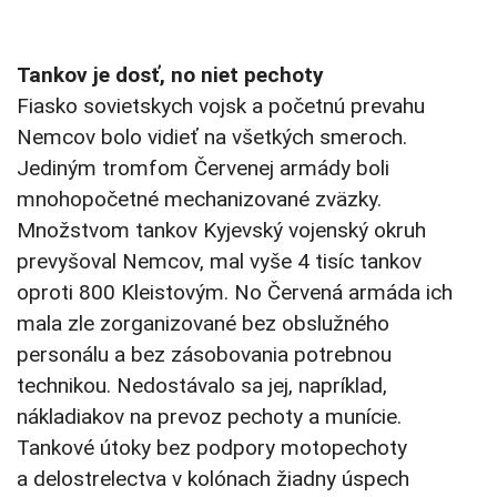
Tankov je dosť, no niet pechoty
Fiasko sovietskych vojsk a početnú prevahu
Nemcov bolo vidieť na všetkých smeroch.
Jediným tromfom Červenej armády boli
mnohopočetné mechanizované zväzky.
Množstvom tankov Kyjevský vojenský okruh
prevyšoval Nemcov, mal vyše 4 tisíc tankov
oproti 800 Kleistovým. No Červená armáda ich
mala zle zorganizované bez obslužného
personálu a bez zásobovania potrebnou
technikou. Nedostávalo sa jej, napríklad,
nákladiakov na prevoz pechoty a munície.
Tankové útoky bez podpory motopechoty
a delostrelectva v kolónach žiadny úspech