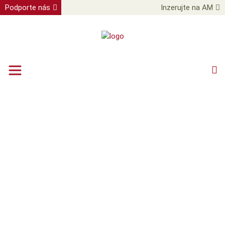
Podporte nás
Inzerujte na AM