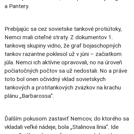
a Pantery.
Prebíjajúc sa cez sovietske tankové protiútoky,
Nemci mali citeľné straty. Z dokumentov 1.
tankovej skupiny vidno, že graf bojaschopných
tankov razantne poklesol už v júni – začiatkom
júla. Nemci ich aktívne opravovali, no na úroveň
počiatočných počtov sa už nedostali. No a práve
toto bol onen očividný vklad sovietskych
tankových a protitankových zväzkov na krachu
plánu „Barbarossa“.
Ďalším pokusom zastaviť Nemcov, do ktorého sa
vkladali veľké nádeje, bola „Stalinova línia“. Ide