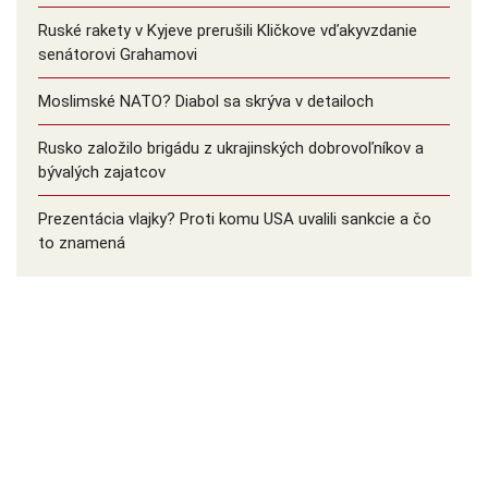
Ruské rakety v Kyjeve prerušili Kličkove vďakyvzdanie
senátorovi Grahamovi
Moslimské NATO? Diabol sa skrýva v detailoch
Rusko založilo brigádu z ukrajinských dobrovoľníkov a
bývalých zajatcov
Prezentácia vlajky? Proti komu USA uvalili sankcie a čo
to znamená