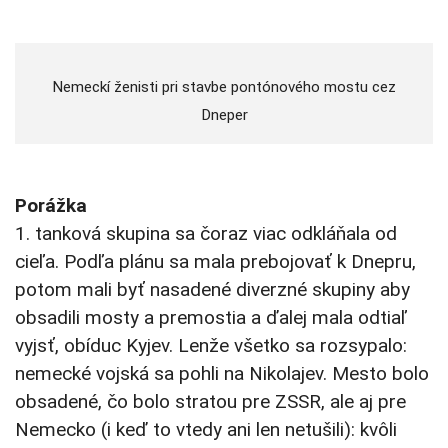
Nemeckí ženisti pri stavbe pontónového mostu cez
Dneper
Porážka
1. tanková skupina sa čoraz viac odkláňala od
cieľa. Podľa plánu sa mala prebojovať k Dnepru,
potom mali byť nasadené diverzné skupiny aby
obsadili mosty a premostia a ďalej mala odtiaľ
vyjsť, obíduc Kyjev. Lenže všetko sa rozsypalo:
nemecké vojská sa pohli na Nikolajev. Mesto bolo
obsadené, čo bolo stratou pre ZSSR, ale aj pre
Nemecko (i keď to vtedy ani len netušili): kvôli