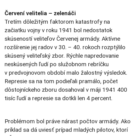
Červení velitelia – zelenáči
Tretím dôležitým faktorom katastrofy na
začiatku vojny v roku 1941 bol nedostatok
skúseností veliteľov Červenej armády. Aktívne
rozšírenie jej radov v 30. – 40. rokoch rozptýlilo
skúsený veliteľský zbor. Rýchle napredovanie
neskúsených ľudí po služobnom rebríčku
v predvojnovom období malo žalostný výsledok.
Represie sa na tom podieľali pramálo, počet
dôstojníckeho zboru dosahoval v máji 1941 400
tisíc ľudí a represie sa dotkli len 4 percent.
Problémom bol práve nárast počtov armády. Ako
príklad sa dá uviesť prípad mladých pilotov, ktorí