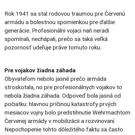
Rok 1941 sa stal rodovou traumou pre Červenú
armádu a bolestnou spomienkou pre ďalšie
generácie. Profesionálni vojaci naň neradi
spomínali, nechápali, prečo sa taká veľká
pozornosť udeľuje práve tomuto roku.
Pre vojakov žiadna záhada
Obyvateľom nebolo jasné prečo armáda
stroskotala, no pre profesionálnych vojakov to
nebola žiadna záhada. Odpoveď bola jasná od
počiatku: hlavnou príčinou katastrofy prvých
mesiacov vojny bolo predstihnutie Wehrmachtom
Červenej armády v mobilizácii a rozvinovaní.
Nepochopenie tohto dôležitého faktu sa často