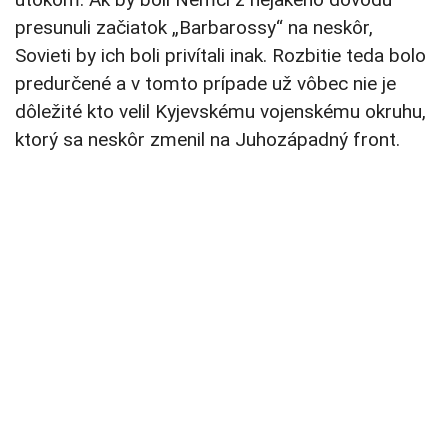
presunuli začiatok „Barbarossy“ na neskôr,
Sovieti by ich boli privítali inak. Rozbitie teda bolo
predurčené a v tomto prípade už vôbec nie je
dôležité kto velil Kyjevskému vojenskému okruhu,
ktorý sa neskôr zmenil na Juhozápadný front.