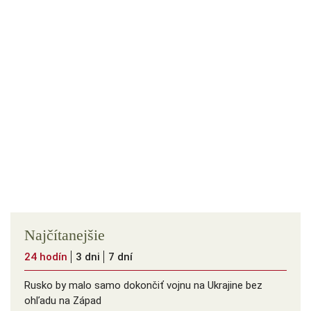
Najčítanejšie
24 hodín
3 dni
7 dní
Rusko by malo samo dokončiť vojnu na Ukrajine bez
ohľadu na Západ