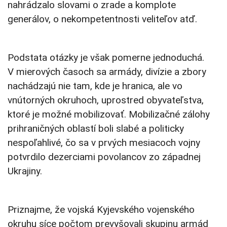
nahrádzalo slovami o zrade a komplote
generálov, o nekompetentnosti veliteľov atď.
Podstata otázky je však pomerne jednoduchá.
V mierových časoch sa armády, divízie a zbory
nachádzajú nie tam, kde je hranica, ale vo
vnútorných okruhoch, uprostred obyvateľstva,
ktoré je možné mobilizovať. Mobilizačné zálohy
prihraničných oblastí boli slabé a politicky
nespoľahlivé, čo sa v prvých mesiacoch vojny
potvrdilo dezerciami povolancov zo západnej
Ukrajiny.
Priznajme, že vojská Kyjevského vojenského
okruhu síce počtom prevyšovali skupinu armád