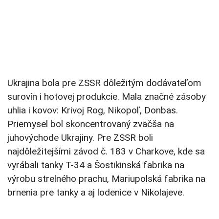
Ukrajina bola pre ZSSR dôležitým dodávateľom
surovín i hotovej produkcie. Mala značné zásoby
uhlia i kovov: Krivoj Rog, Nikopoľ, Donbas.
Priemysel bol skoncentrovaný zväčša na
juhovýchode Ukrajiny. Pre ZSSR boli
najdôležitejšími závod č. 183 v Charkove, kde sa
vyrábali tanky T-34 a Šostikinská fabrika na
výrobu strelného prachu, Mariupolská fabrika na
brnenia pre tanky a aj lodenice v Nikolajeve.