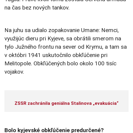
na čas bez nových tankov.
Na juhu sa udialo zopakovanie Umane: Nemci,
využijúc dieru pri Kyjeve, sa obrátili smerom na
tylo Južného frontu na sever od Krymu, a tam sa
v októbri 1941 uskutočnilo obkľúčenie pri
Melitopole. Obkľúčených bolo okolo 100 tisíc
vojakov.
ZSSR zachránila geniálna Stalinova „evakuácia“
Bolo kyjevské obkľúčenie predurčené?