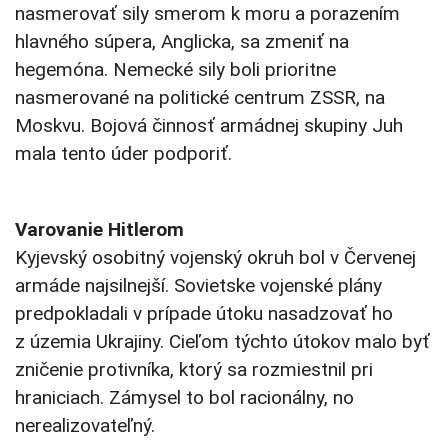
nasmerovať sily smerom k moru a porazením
hlavného súpera, Anglicka, sa zmeniť na
hegemóna. Nemecké sily boli prioritne
nasmerované na politické centrum ZSSR, na
Moskvu. Bojová činnosť armádnej skupiny Juh
mala tento úder podporiť.
Varovanie Hitlerom
Kyjevský osobitný vojenský okruh bol v Červenej
armáde najsilnejší. Sovietske vojenské plány
predpokladali v prípade útoku nasadzovať ho
z územia Ukrajiny. Cieľom týchto útokov malo byť
zničenie protivníka, ktorý sa rozmiestnil pri
hraniciach. Zámysel to bol racionálny, no
nerealizovateľný.