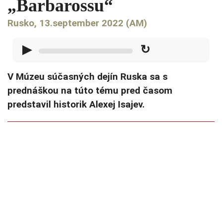
„Barbarossu“
Rusko, 13.september 2022 (AM)
▶
↻
V Múzeu súčasných dejín Ruska sa s
prednáškou na túto tému pred časom
predstavil historik Alexej Isajev.