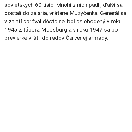
sovietskych 60 tisíc. Mnohí z nich padli, ďalší sa
dostali do zajatia, vrátane Muzyčenka. Generál sa
v zajatí správal dôstojne, bol oslobodený v roku
1945 z tábora Moosburg a v roku 1947 sa po
previerke vrátil do radov Červenej armády.