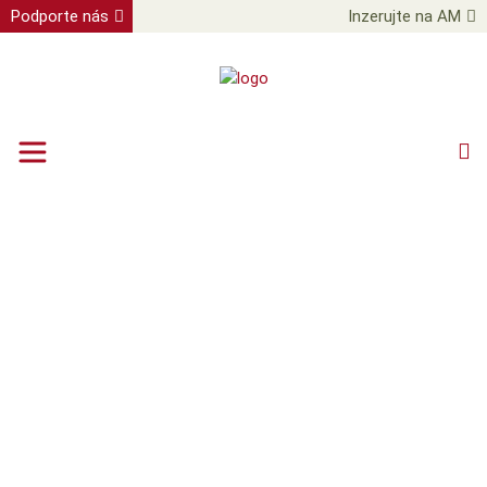
Podporte nás
Inzerujte na AM