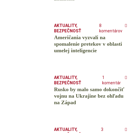
AKTUALITY
,
8
BEZPEČNOSŤ
komentárov
Američania vyzvali na
spomalenie pretekov v oblasti
umelej inteligencie
AKTUALITY
,
1
BEZPEČNOSŤ
komentár
Rusko by malo samo dokončiť
vojnu na Ukrajine bez ohľadu
na Západ
AKTUALITY
,
3