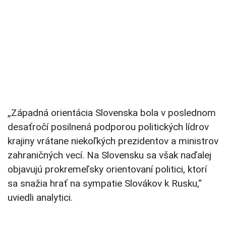
„Západná orientácia Slovenska bola v poslednom
desaťročí posilnená podporou politických lídrov
krajiny vrátane niekoľkých prezidentov a ministrov
zahraničných vecí. Na Slovensku sa však naďalej
objavujú prokremeľsky orientovaní politici, ktorí
sa snažia hrať na sympatie Slovákov k Rusku,“
uviedli analytici.