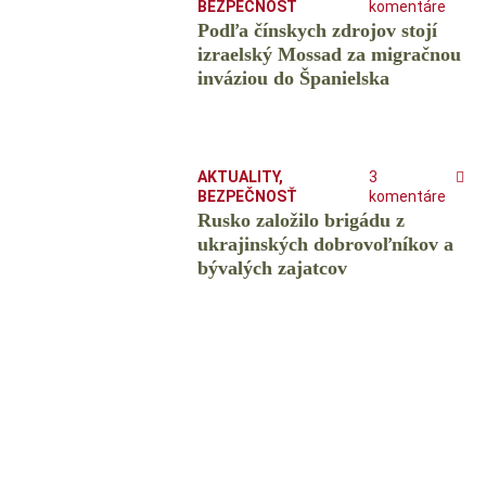
BEZPEČNOSŤ
komentáre
Podľa čínskych zdrojov stojí
izraelský Mossad za migračnou
inváziou do Španielska
AKTUALITY
,
3
BEZPEČNOSŤ
komentáre
Rusko založilo brigádu z
ukrajinských dobrovoľníkov a
bývalých zajatcov