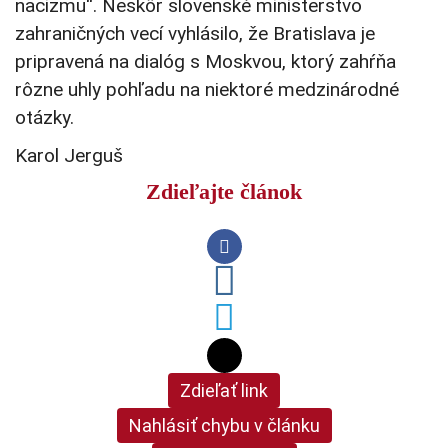
nacizmu“. Neskôr slovenské ministerstvo
zahraničných vecí vyhlásilo, že Bratislava je
pripravená na dialóg s Moskvou, ktorý zahŕňa
rôzne uhly pohľadu na niektoré medzinárodné
otázky.
Karol Jerguš
Zdieľajte článok
Zdieľať link
Nahlásiť chybu v článku