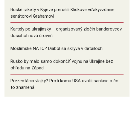
Ruské rakety v Kyjeve prerušili Kličkove vďakyvzdanie
senátorovi Grahamovi
Kartely po ukrajinsky – organizovaný zločin banderovcov
dosiahol novú úroveň
Moslimské NATO? Diabol sa skrýva v detailoch
Rusko by malo samo dokončiť vojnu na Ukrajine bez
ohľadu na Západ
Prezentácia vlajky? Proti komu USA uvalili sankcie a čo
to znamená