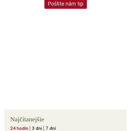
Pošlite nám tip
Najčítanejšie
24 hodín
3 dni
7 dní