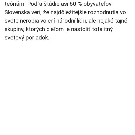
teóriám. Podľa štúdie asi 60 % obyvateľov
Slovenska verí, že najdôležitejšie rozhodnutia vo
svete nerobia volení národní lídri, ale nejaké tajné
skupiny, ktorých cieľom je nastoliť totalitný
svetový poriadok.