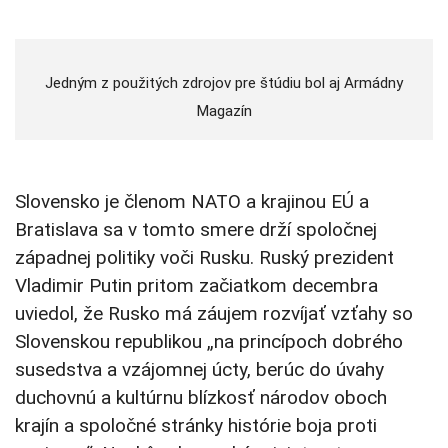
Jedným z použitých zdrojov pre štúdiu bol aj Armádny
Magazín
Slovensko je členom NATO a krajinou EÚ a
Bratislava sa v tomto smere drží spoločnej
západnej politiky voči Rusku. Ruský prezident
Vladimir Putin pritom začiatkom decembra
uviedol, že Rusko má záujem rozvíjať vzťahy so
Slovenskou republikou „na princípoch dobrého
susedstva a vzájomnej úcty, berúc do úvahy
duchovnú a kultúrnu blízkosť národov oboch
krajín a spoločné stránky histórie boja proti