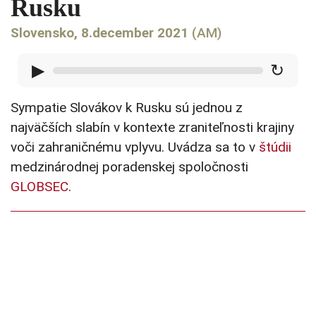
Rusku
Slovensko, 8.december 2021
(AM)
▶
↻
Sympatie Slovákov k Rusku sú jednou z
najväčších slabín v kontexte zraniteľnosti krajiny
voči zahraničnému vplyvu. Uvádza sa to v
štúdii
medzinárodnej poradenskej spoločnosti
GLOBSEC
.