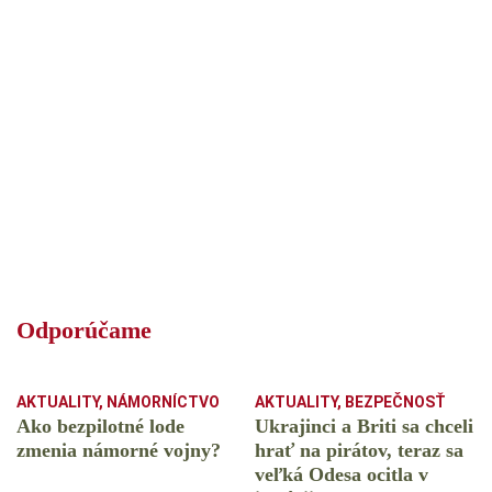
Odporúčame
AKTUALITY
,
NÁMORNÍCTVO
AKTUALITY
,
BEZPEČNOSŤ
Ako bezpilotné lode
Ukrajinci a Briti sa chceli
zmenia námorné vojny?
hrať na pirátov, teraz sa
veľká Odesa ocitla v