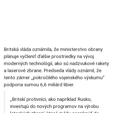
Britská vláda oznámila, že ministerstvo obrany
plánuje vyčleniť ďalšie prostriedky na vývoj
moderných technológií, ako sú nadzvukové rakety
a laserové zbrane. Predseda vlády oznámil, že
tento zámer „pokročilého vojenského výskumu“
podporia sumou 6,6 miliárd libier.
„Britskí protivníci, ako napríklad Rusko,
investujú do nových programov na výrobu