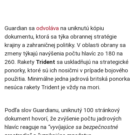
Guardian sa
odvoláva
na uniknutú kópiu
dokumentu, ktorá sa týka obrannej stratégie
krajiny a zahraničnej politiky. V oblasti obrany sa
zmeny týkajú navýšenia počtu hlavíc zo 180 na
260. Rakety
Trident
sa uskladňujú na strategické
ponorky, ktoré sú ich nosičmi v prípade bojového
použitia. Minimálne jedna jadrová britská ponorka
nesúca rakety Trident je vždy na mori.
Podľa slov Guardianu, uniknutý 100 stránkový
dokument hovorí, že zvýšenie počtu jadrových
hlavíc reaguje na
“vyvíjajúce sa bezpečnostné