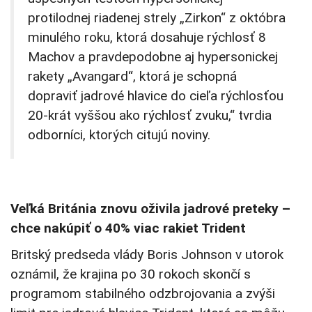
protilodnej riadenej strely „Zirkon“ z októbra
minulého roku, ktorá dosahuje rýchlosť 8
Machov a pravdepodobne aj hypersonickej
rakety „Avangard“, ktorá je schopná
dopraviť jadrové hlavice do cieľa rýchlosťou
20-krát vyššou ako rýchlosť zvuku,“ tvrdia
odborníci, ktorých citujú noviny.
Veľká Británia znovu oživila jadrové preteky –
chce nakúpiť o 40% viac rakiet Trident
Britský predseda vlády Boris Johnson v utorok
oznámil, že krajina po 30 rokoch skončí s
programom stabilného odzbrojovania a zvýši