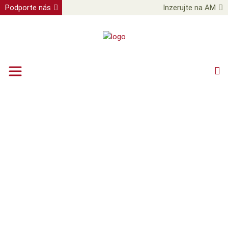
Podporte nás
Inzerujte na AM