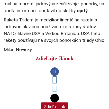
mal na starosti jadrový arzenál svojej ponorky, sa
podľa informácií dostavil do služby
opitý
.
Raketa Trident je medzikontinentálna raketa s
jadrovou hlavicou používaná zo strany štátov
NATO, hlavne USA a Veľkou Britániou. USA tieto
rakety používajú na svojich ponorkách triedy Ohio.
Milan Novický
Zdieľajte článok
Zdieľať link