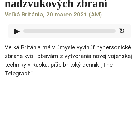
nadzvukových zbraní
Veľká Británia, 20.marec 2021
(AM)
▶
↻
Veľká Británia má v úmysle vyvinúť hypersonické
zbrane kvôli obavám z vytvorenia novej vojenskej
techniky v Rusku, píše britský denník „The
Telegraph“.