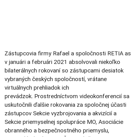
Zástupcovia firmy Rafael a spoločnosti RETIA as
v januári a februári 2021 absolvovali niekoľko
bilaterálnych rokovaní so zástupcami desiatok
vybraných českých spoločností, vrátane
virtuálnych prehliadok ich
prevádzok. Prostredníctvom videokonferencií sa
uskutočnili ďalšie rokovania za spoločnej účasti
zástupcov Sekcie vyzbrojovania a akvizícií a
Sekcie priemyselnej spolupráce MO, Asociácie
obranného a bezpečnostného priemyslu,