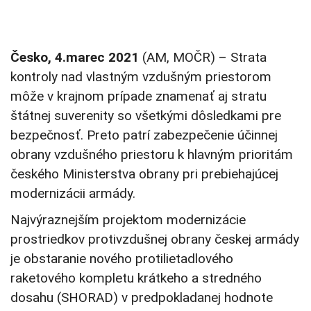
Česko, 4.marec 2021
(AM, MOČR) –
Strata
kontroly nad vlastným vzdušným priestorom
môže v krajnom prípade znamenať aj stratu
štátnej suverenity so všetkými dôsledkami pre
bezpečnosť. Preto patrí zabezpečenie účinnej
obrany vzdušného priestoru k hlavným prioritám
českého Ministerstva obrany pri prebiehajúcej
modernizácii armády.
Najvýraznejším projektom modernizácie
prostriedkov protivzdušnej obrany českej armády
je obstaranie nového protilietadlového
raketového kompletu krátkeho a stredného
dosahu (SHORAD) v predpokladanej hodnote