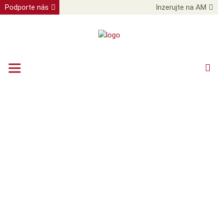
Podporte nás
Inzerujte na AM