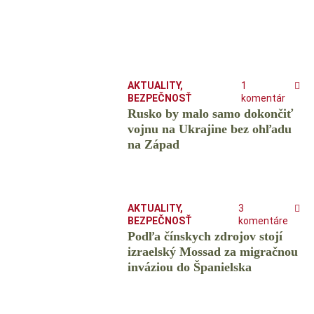
AKTUALITY
,
1
BEZPEČNOSŤ
komentár
Rusko by malo samo dokončiť
vojnu na Ukrajine bez ohľadu
na Západ
AKTUALITY
,
3
BEZPEČNOSŤ
komentáre
Podľa čínskych zdrojov stojí
izraelský Mossad za migračnou
inváziou do Španielska