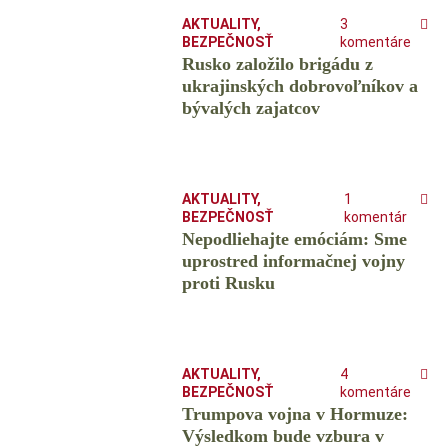
AKTUALITY
,
3
BEZPEČNOSŤ
komentáre
Rusko založilo brigádu z
ukrajinských dobrovoľníkov a
bývalých zajatcov
AKTUALITY
,
1
BEZPEČNOSŤ
komentár
Nepodliehajte emóciám: Sme
uprostred informačnej vojny
proti Rusku
AKTUALITY
,
4
BEZPEČNOSŤ
komentáre
Trumpova vojna v Hormuze:
Výsledkom bude vzbura v