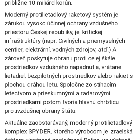
približne 10 miliárd korún.
Moderný protilietadlový raketový systém je
zárukou vysoko účinnej ochrany vzdušného
priestoru Českej republiky, jej kritickej
infraštruktúry (napr. Civilných a priemyselných
centier, elektrární, vodných zdrojov, atď.) A
zároveň poskytuje obranu proti celej škále
prostriedkov vzdušného napadnutia, vrátane
lietadiel, bezpilotných prostriedkov alebo rakiet s
plochou dráhou letu. Spoločne zo stíhacím
letectvom a prieskumnými a radarovými
prostriedkami potom tvoria hlavnú chrbticu
protivzdušnej obrany štátu.
Aktuálne zaobstarávaný, moderný protilietadlový
komplex SPYDER, ktorého výrobcom je izraelská