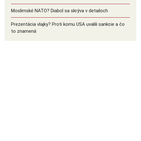
Moslimské NATO? Diabol sa skrýva v detailoch
Prezentácia vlajky? Proti komu USA uvalili sankcie a čo
to znamená