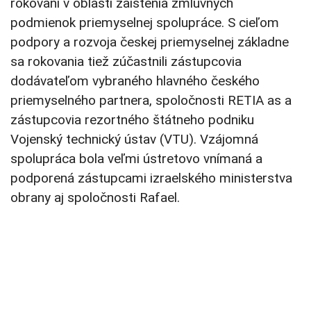
rokovaní v oblasti zaistenia zmluvných
podmienok priemyselnej spolupráce.
S cieľom
podpory a rozvoja českej priemyselnej základne
sa rokovania tiež zúčastnili zástupcovia
dodávateľom vybraného hlavného českého
priemyselného partnera, spoločnosti RETIA as a
zástupcovia rezortného štátneho podniku
Vojenský technický ústav (VTU). Vzájomná
spolupráca bola veľmi ústretovo vnímaná a
podporená zástupcami izraelského ministerstva
obrany aj spoločnosti Rafael.