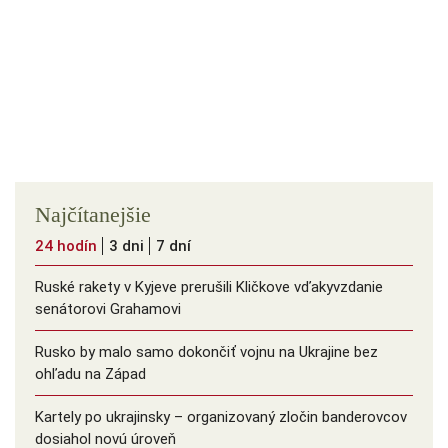
Najčítanejšie
24 hodín
3 dni
7 dní
Ruské rakety v Kyjeve prerušili Kličkove vďakyvzdanie
senátorovi Grahamovi
Rusko by malo samo dokončiť vojnu na Ukrajine bez
ohľadu na Západ
Kartely po ukrajinsky – organizovaný zločin banderovcov
dosiahol novú úroveň