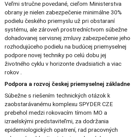
Veľmi stručne povedané, cieľom Ministerstva
obrany je nielen zabezpečenie minimálne 30%
podielu českého priemyslu už pri obstaraní
systému, ale zároveň prostredníctvom súbežne
dohadovanej servisnej zmluvy zabezpečenie jeho
rozhodujúceho podielu na budúcej priemyselnej
podpore novej techniky po celú dobu jej
životného cyklu v horizonte dvadsiatich a viac
rokov .
Podpora a rozvoj českej priemyselnej základne
Súbežne s riešením technických otázok k
zaobstarávanému komplexu SPYDER CZE
prebehol medzi rokovacím tímom MO a
izraelskými predstaviteľmi, za dodržania
epidemiologických opatrení, rad pracovných