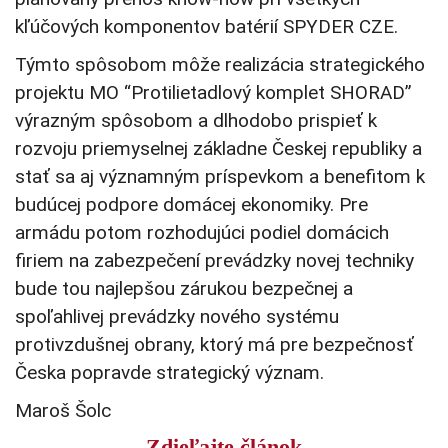
kľúčových komponentov batérií SPYDER CZE.
Týmto spôsobom môže realizácia strategického
projektu MO “Protilietadlový komplet SHORAD”
výrazným spôsobom a dlhodobo prispieť k
rozvoju priemyselnej základne Českej republiky a
stať sa aj významným príspevkom a benefitom k
budúcej podpore domácej ekonomiky.
Pre
armádu potom rozhodujúci podiel domácich
firiem na zabezpečení prevádzky novej techniky
bude tou najlepšou zárukou bezpečnej a
spoľahlivej prevádzky nového systému
protivzdušnej obrany, ktorý má pre bezpečnosť
Česka popravde strategický význam.
Maroš Šolc
Zdieľajte článok