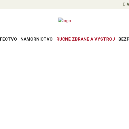
V
TECTVO
NÁMORNÍCTVO
RUČNÉ ZBRANE A VÝSTROJ
BEZ