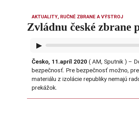
AKTUALITY
,
RUČNÉ ZBRANE A VÝSTROJ
Zvládnu české zbrane 
▶
Česko, 11.apríl 2020
( AM, Sputnik ) – 
bezpečnosť. Pre bezpečnosť možno, pre 
materiálu z izolácie republiky nemajú rados
prekážok.