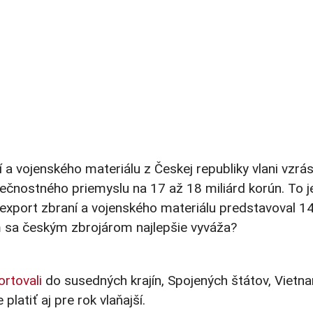
 vojenského materiálu z Českej republiky vlani vzrás
nostného priemyslu na 17 až 18 miliárd korún. To je
export zbraní a vojenského materiálu predstavoval 1
am sa českým zbrojárom najlepšie vyváža?
ortovali
do susedných krajín, Spojených štátov, Vietn
platiť aj pre rok vlaňajší.