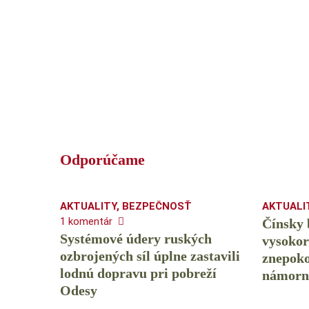
Odporúčame
AKTUALITY
,
BEZPEČNOSŤ
AKTUALI
1 komentár
Čínsky
Systémové údery ruských
vysokor
ozbrojených síl úplne zastavili
znepoko
lodnú dopravu pri pobreží
námorn
Odesy