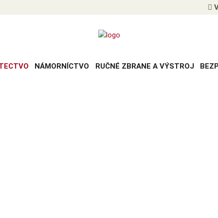
V
TECTVO
NÁMORNÍCTVO
RUČNÉ ZBRANE A VÝSTROJ
BEZ