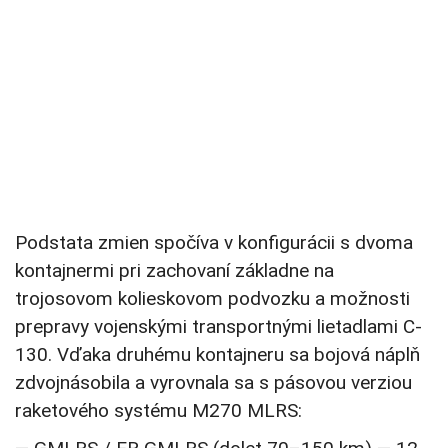
Podstata zmien spočíva v konfigurácii s dvoma
kontajnermi pri zachovaní základne na
trojosovom kolieskovom podvozku a možnosti
prepravy vojenskými transportnými lietadlami C-
130. Vďaka druhému kontajneru sa bojová náplň
zdvojnásobila a vyrovnala sa s pásovou verziou
raketového systému M270 MLRS: