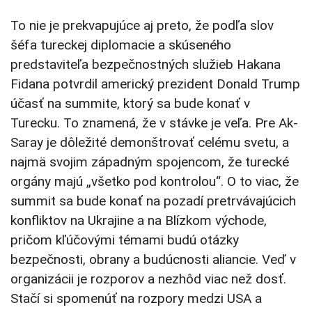
To nie je prekvapujúce aj preto, že podľa slov
šéfa tureckej diplomacie a skúseného
predstaviteľa bezpečnostných služieb Hakana
Fidana potvrdil americký prezident Donald Trump
účasť na summite, ktorý sa bude konať v
Turecku. To znamená, že v stávke je veľa. Pre Ak-
Saray je dôležité demonštrovať celému svetu, a
najmä svojim západným spojencom, že turecké
orgány majú „všetko pod kontrolou“. O to viac, že
summit sa bude konať na pozadí pretrvávajúcich
konfliktov na Ukrajine a na Blízkom východe,
pričom kľúčovými témami budú otázky
bezpečnosti, obrany a budúcnosti aliancie. Veď v
organizácii je rozporov a nezhôd viac než dosť.
Stačí si spomenúť na rozpory medzi USA a