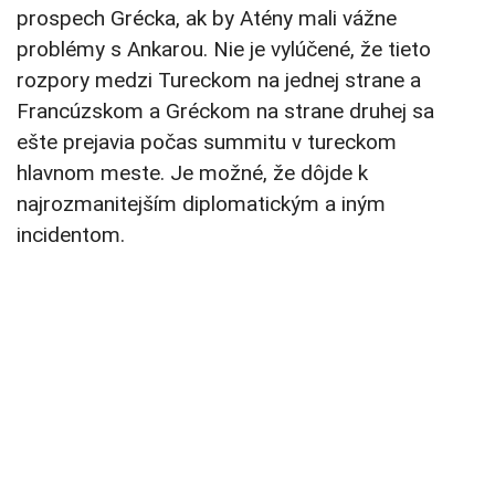
prospech Grécka, ak by Atény mali vážne
problémy s Ankarou. Nie je vylúčené, že tieto
rozpory medzi Tureckom na jednej strane a
Francúzskom a Gréckom na strane druhej sa
ešte prejavia počas summitu v tureckom
hlavnom meste. Je možné, že dôjde k
najrozmanitejším diplomatickým a iným
incidentom.