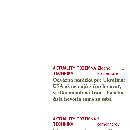
AKTUALITY
,
POZEMNÁ
Žiadne
TECHNIKA
komentáre
Odvážna narážka pre Ukrajinu:
USA už nemajú s čím bojovať,
všetko minuli na Irán – hanebné
čísla hovoria samé za seba
AKTUALITY
,
POZEMNÁ
6
TECHNIKA
komentárov