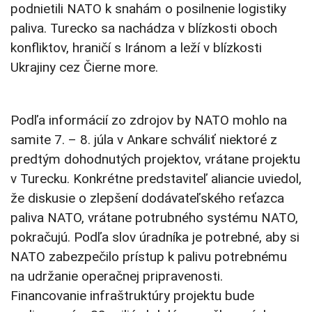
podnietili NATO k snahám o posilnenie logistiky
paliva. Turecko sa nachádza v blízkosti oboch
konfliktov, hraničí s Iránom a leží v blízkosti
Ukrajiny cez Čierne more.
Podľa informácií zo zdrojov by NATO mohlo na
samite 7. – 8. júla v Ankare schváliť niektoré z
predtým dohodnutých projektov, vrátane projektu
v Turecku. Konkrétne predstaviteľ aliancie uviedol,
že diskusie o zlepšení dodávateľského reťazca
paliva NATO, vrátane potrubného systému NATO,
pokračujú. Podľa slov úradníka je potrebné, aby si
NATO zabezpečilo prístup k palivu potrebnému
na udržanie operačnej pripravenosti.
Financovanie infraštruktúry projektu bude