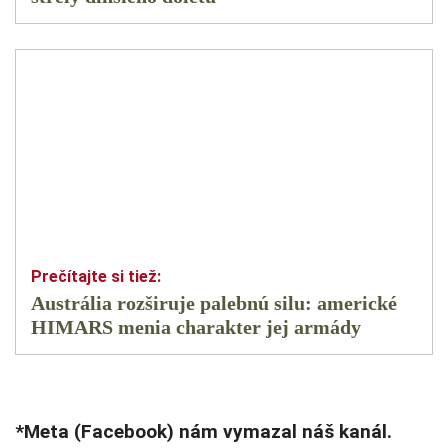
Austrália rozširuje palebnú silu: americké
HIMARS menia charakter jej armády
*Meta (Facebook) nám vymazal náš kanál.