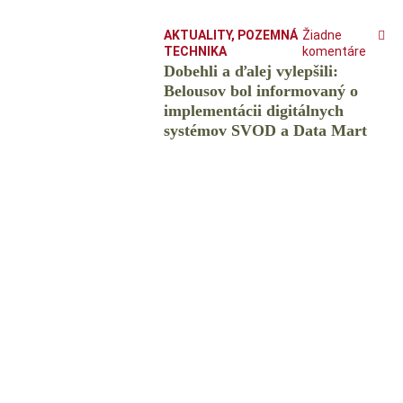
AKTUALITY
,
POZEMNÁ
Žiadne
TECHNIKA
komentáre
Dobehli a ďalej vylepšili:
Belousov bol informovaný o
implementácii digitálnych
systémov SVOD a Data Mart