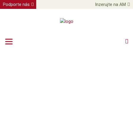
Podporte nás
Inzerujte na AM