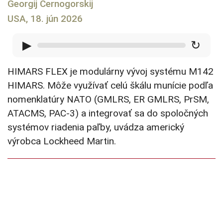
Georgij Černogorskij
USA, 18. jún 2026
▶
↻
HIMARS FLEX je modulárny vývoj systému M142
HIMARS. Môže využívať celú škálu munície podľa
nomenklatúry NATO (GMLRS, ER GMLRS, PrSM,
ATACMS, PAC-3) a integrovať sa do spoločných
systémov riadenia paľby, uvádza americký
výrobca Lockheed Martin.