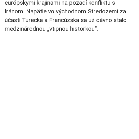
európskymi krajinami na pozadí konfliktu s
Iránom. Napätie vo východnom Stredozemí za
účasti Turecka a Francúzska sa už dávno stalo
medzinárodnou „vtipnou historkou“.