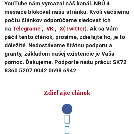
YouTube nám vymazal náš kanál. NBÚ 4
mesiace blokoval našu stránku. Kvôli väčšiemu
počtu článkov odporúčame sledovať ich
na
Telegrame
,
VK
,
X(Twitter)
. Ak sa Vám
páčil tento článok, prosíme, zdieľajte ho, je to
dôležité. Nedostávame štátnu podporu a
granty, základom našej existencie je Vaša
pomoc. Ďakujeme. Podporte našu prácu: SK72
8360 5207 0042 0698 6942
Zdieľajte článok