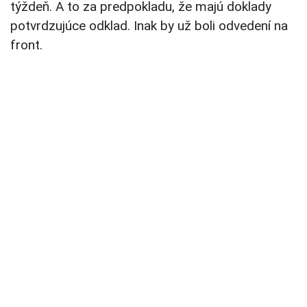
týždeň. A to za predpokladu, že majú doklady
potvrdzujúce odklad. Inak by už boli odvedení na
front.