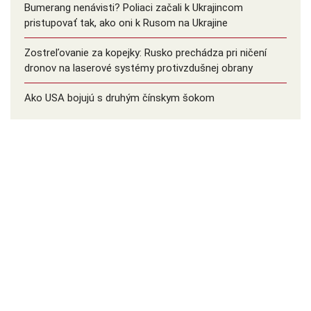
Bumerang nenávisti? Poliaci začali k Ukrajincom
pristupovať tak, ako oni k Rusom na Ukrajine
Zostreľovanie za kopejky: Rusko prechádza pri ničení
dronov na laserové systémy protivzdušnej obrany
Ako USA bojujú s druhým čínskym šokom