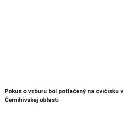
Pokus o vzburu bol potlačený na cvičisku v
Černihivskej oblasti