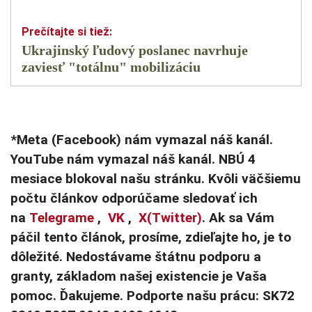
Ukrajinský ľudový poslanec navrhuje
zaviesť "totálnu" mobilizáciu
*Meta (Facebook) nám vymazal náš kanál.
YouTube nám vymazal náš kanál. NBÚ 4
mesiace blokoval našu stránku. Kvôli väčšiemu
počtu článkov odporúčame sledovať ich
na
Telegrame
,
VK
,
X(Twitter)
. Ak sa Vám
páčil tento článok, prosíme, zdieľajte ho, je to
dôležité. Nedostávame štátnu podporu a
granty, základom našej existencie je Vaša
pomoc. Ďakujeme. Podporte našu prácu: SK72