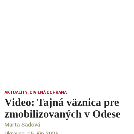
AKTUALITY
,
CIVILNÁ OCHRANA
Video: Tajná väznica pre
zmobilizovaných v Odese
Marta Sadová
Ukrajina, 15. jún 2026