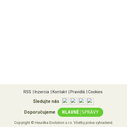
RSS
|
Inzercia
|
Kontakt
|
Pravidlá
|
Cookies
Sledujte nás
|
Doporučujeme
HLAVNÉ
SPRÁVY
Copyright © Heuréka Evolution s.r.o. Všetky práva vyhradené.