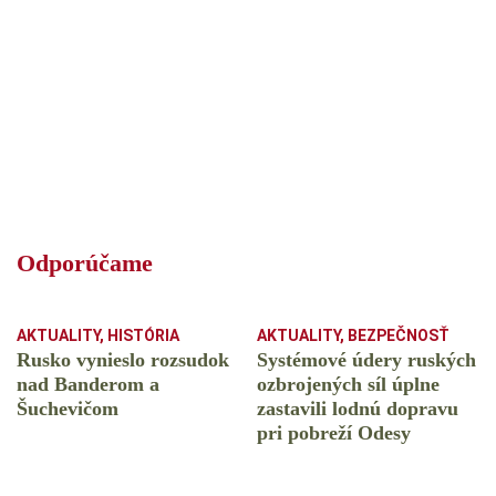
Odporúčame
AKTUALITY
,
HISTÓRIA
AKTUALITY
,
BEZPEČNOSŤ
Rusko vynieslo rozsudok
Systémové údery ruských
nad Banderom a
ozbrojených síl úplne
Šuchevičom
zastavili lodnú dopravu
pri pobreží Odesy