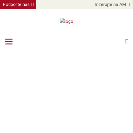
Podporte nás
Inzerujte na AM