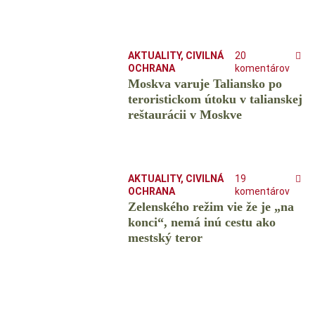
AKTUALITY
,
CIVILNÁ
20
OCHRANA
komentárov
Moskva varuje Taliansko po
teroristickom útoku v talianskej
reštaurácii v Moskve
AKTUALITY
,
CIVILNÁ
19
OCHRANA
komentárov
Zelenského režim vie že je „na
konci“, nemá inú cestu ako
mestský teror