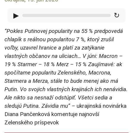
▶
↻
“Pokles Putinovej popularity na 55 % predpovedá
chlapík s reálnou popularitou 7 %, ktorý zrušil
voľby, uzavrel hranice a platí za zatýkanie
vlastných občanov na uliciach… V júni: Macron –
19 % Starmer – 18 % Merz – 15 % Zaujímavé: ak
spočítame popularitu Zelenského, Macrona,
Starmera a Merza, stále to bude menej ako má
Putin. Vo svojich vlastných krajinách ich nenávidia.
Ale nikto sa nesnaží odstúpiť. Všetci sedia a
sledujú Putina. Závidia mu” –
ukrajinská novinárka
Diana Pančenková komentuje najnovší
Zelenského príspevok