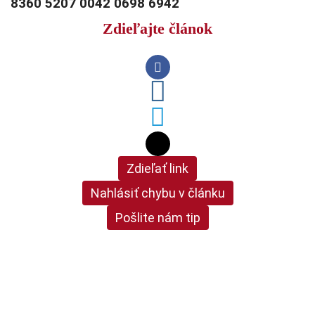
8360 5207 0042 0698 6942
Zdieľajte článok
Zdieľať link
Nahlásiť chybu v článku
Pošlite nám tip