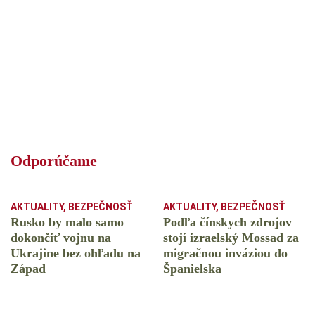
Odporúčame
AKTUALITY
,
BEZPEČNOSŤ
AKTUALITY
,
BEZPEČNOSŤ
Rusko by malo samo
Podľa čínskych zdrojov
dokončiť vojnu na
stojí izraelský Mossad za
Ukrajine bez ohľadu na
migračnou inváziou do
Západ
Španielska