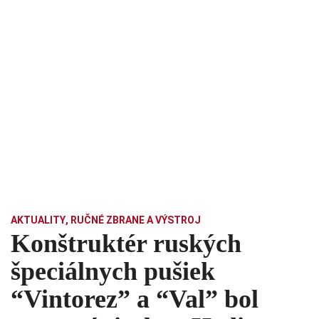
AKTUALITY
,
RUČNÉ ZBRANE A VÝSTROJ
Konštruktér ruských
špeciálnych pušiek
“Vintorez” a “Val” bol