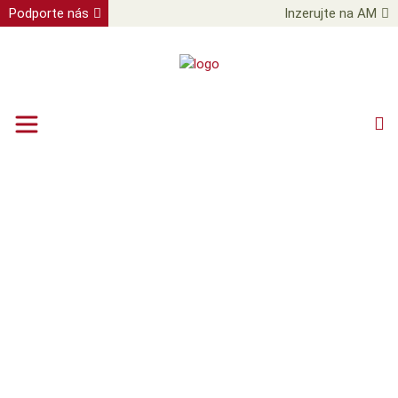
Podporte nás
Inzerujte na AM