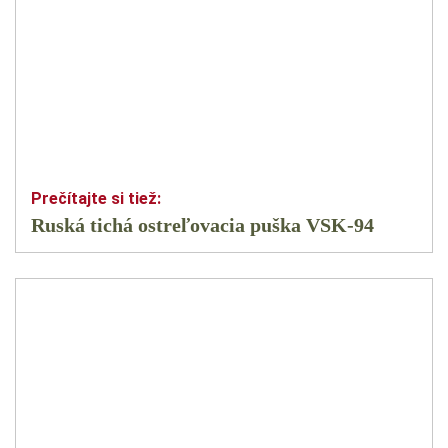
Ruská tichá ostreľovacia puška VSK-94