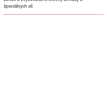
špeciálnych síl.