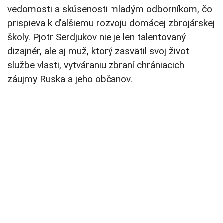
vedomosti a skúsenosti mladým odborníkom, čo
prispieva k ďalšiemu rozvoju domácej zbrojárskej
školy. Pjotr Serdjukov nie je len talentovaný
dizajnér, ale aj muž, ktorý zasvätil svoj život
službe vlasti, vytváraniu zbraní chrániacich
záujmy Ruska a jeho občanov.