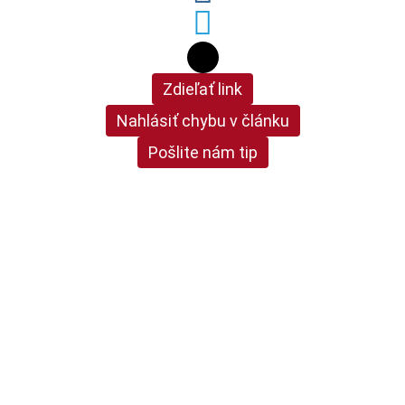
Zdieľať link
Nahlásiť chybu v článku
Pošlite nám tip